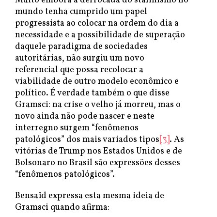
Muito embora a derrocada do stalinismo no
mundo tenha cumprido um papel
progressista ao colocar na ordem do dia a
necessidade e a possibilidade de superação
daquele paradigma de sociedades
autoritárias, não surgiu um novo
referencial que possa recolocar a
viabilidade de outro modelo econômico e
político. É verdade também o que disse
Gramsci: na crise o velho já morreu, mas o
novo ainda não pode nascer e neste
interregno surgem “fenômenos
patológicos” dos mais variados tipos
[3]
. As
vitórias de Trump nos Estados Unidos e de
Bolsonaro no Brasil são expressões desses
“fenômenos patológicos”.
Bensaïd expressa esta mesma ideia de
Gramsci quando afirma: