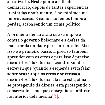
a realiza-lo. Neste ponto a falta de
demarcação, depois de tantas experiências
frustradas e sofrimento, é no mínimo uma
improvisação. E como não temos tempo a
perder, acaba sendo um crime político.
A primeira demarcação que se impõe é
contra o governo Bolsonaro e a defesa da
mais ampla unidade para enfrentá-lo. Mas
isso é o primeiro passo. É preciso também
aprender com os erros e para isso é preciso
discuti-los à luz do dia. Leandro Konder
escreveu que “quando a esquerda evita falar
sobre seus próprios erros e se recusa a
discuti-los à luz do dia, ela não está, afinal
se protegendo da direita: está protegendo o
conservadorismo que conseguiu se infiltrar
no interior dela mesma”
[1]
.