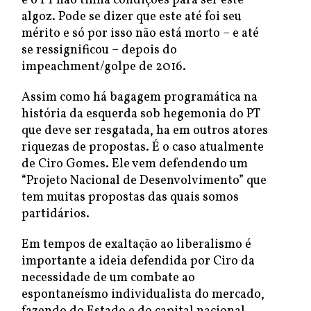
e o PT não tinha condições para ser este
algoz. Pode se dizer que este até foi seu
mérito e só por isso não está morto – e até
se ressignificou – depois do
impeachment/golpe de 2016.
Assim como há bagagem programática na
história da esquerda sob hegemonia do PT
que deve ser resgatada, ha em outros atores
riquezas de propostas. É o caso atualmente
de Ciro Gomes. Ele vem defendendo um
“Projeto Nacional de Desenvolvimento” que
tem muitas propostas das quais somos
partidários.
Em tempos de exaltação ao liberalismo é
importante a ideia defendida por Ciro da
necessidade de um combate ao
espontaneísmo individualista do mercado,