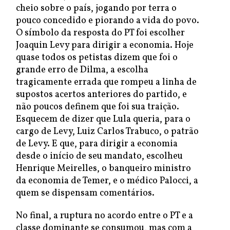
cheio sobre o país, jogando por terra o
pouco concedido e piorando a vida do povo.
O símbolo da resposta do PT foi escolher
Joaquin Levy para dirigir a economia. Hoje
quase todos os petistas dizem que foi o
grande erro de Dilma, a escolha
tragicamente errada que rompeu a linha de
supostos acertos anteriores do partido, e
não poucos definem que foi sua traição.
Esquecem de dizer que Lula queria, para o
cargo de Levy, Luiz Carlos Trabuco, o patrão
de Levy. E que, para dirigir a economia
desde o início de seu mandato, escolheu
Henrique Meirelles, o banqueiro ministro
da economia de Temer, e o médico Palocci, a
quem se dispensam comentários.
No final, a ruptura no acordo entre o PT e a
classe dominante se consumou, mas com a