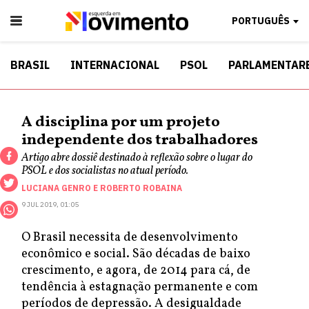
PORTUGUÊS
BRASIL
INTERNACIONAL
PSOL
PARLAMENTAR
A disciplina por um projeto
independente dos trabalhadores
Artigo abre dossiê destinado à reflexão sobre o lugar do
PSOL e dos socialistas no atual período.
LUCIANA GENRO
E
ROBERTO ROBAINA
9 JUL 2019, 01:05
O Brasil necessita de desenvolvimento
econômico e social. São décadas de baixo
crescimento, e agora, de 2014 para cá, de
tendência à estagnação permanente e com
períodos de depressão. A desigualdade