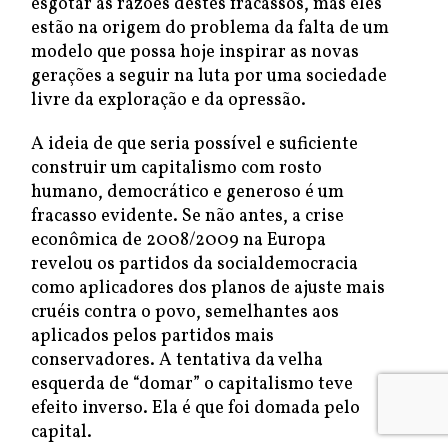
esgotar as razões destes fracassos, mas eles
estão na origem do problema da falta de um
modelo que possa hoje inspirar as novas
gerações a seguir na luta por uma sociedade
livre da exploração e da opressão.
A ideia de que seria possível e suficiente
construir um capitalismo com rosto
humano, democrático e generoso é um
fracasso evidente. Se não antes, a crise
econômica de 2008/2009 na Europa
revelou os partidos da socialdemocracia
como aplicadores dos planos de ajuste mais
cruéis contra o povo, semelhantes aos
aplicados pelos partidos mais
conservadores. A tentativa da velha
esquerda de “domar” o capitalismo teve
efeito inverso. Ela é que foi domada pelo
capital.