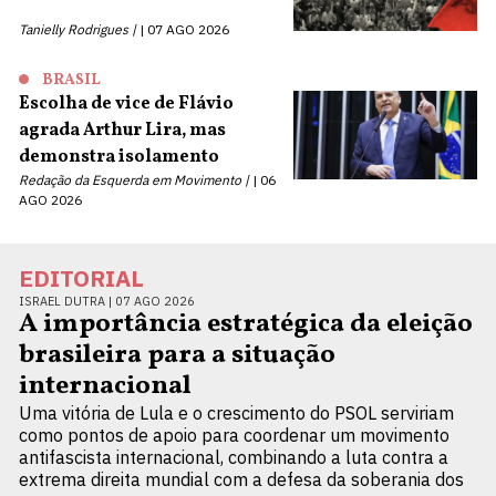
Tanielly Rodrigues |
07 AGO 2026
BRASIL
Escolha de vice de Flávio
agrada Arthur Lira, mas
demonstra isolamento
Redação da Esquerda em Movimento |
06
AGO 2026
EDITORIAL
ISRAEL DUTRA |
07 AGO 2026
A importância estratégica da eleição
brasileira para a situação
internacional
Uma vitória de Lula e o crescimento do PSOL serviriam
como pontos de apoio para coordenar um movimento
antifascista internacional, combinando a luta contra a
extrema direita mundial com a defesa da soberania dos