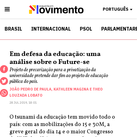
PORTUGUÊS
BRASIL
INTERNACIONAL
PSOL
PARLAMENTAR
Em defesa da educação: uma
análise sobre o Future-se
Projeto de precarização para a privatização da
universidade pretende dar fim ao projeto de educação
pública do país.
JOÃO PEDRO DE PAULA
,
KATHLEEN MAGINA
E
THEO
LOUZADA LOBATO
28 JUL 2019, 18:01
O tsunami da educação tem movido todo o
país: com as mobilizações do 15 e 30M, a
greve geral do dia 14 e o maior Congresso