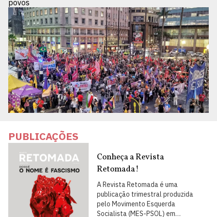
povos
PUBLICAÇÕES
Conheça a Revista
Retomada!
A Revista Retomada é uma
publicação trimestral produzida
pelo Movimento Esquerda
Socialista (MES-PSOL) em