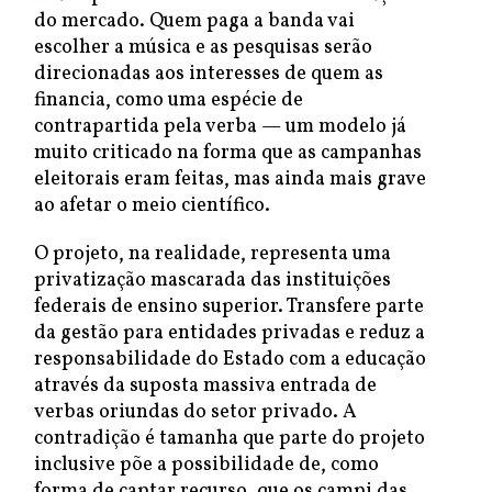
do mercado. Quem paga a banda vai
escolher a música e as pesquisas serão
direcionadas aos interesses de quem as
financia, como uma espécie de
contrapartida pela verba — um modelo já
muito criticado na forma que as campanhas
eleitorais eram feitas, mas ainda mais grave
ao afetar o meio científico.
O projeto, na realidade, representa uma
privatização mascarada das instituições
federais de ensino superior. Transfere parte
da gestão para entidades privadas e reduz a
responsabilidade do Estado com a educação
através da suposta massiva entrada de
verbas oriundas do setor privado. A
contradição é tamanha que parte do projeto
inclusive põe a possibilidade de, como
forma de captar recurso, que os campi das