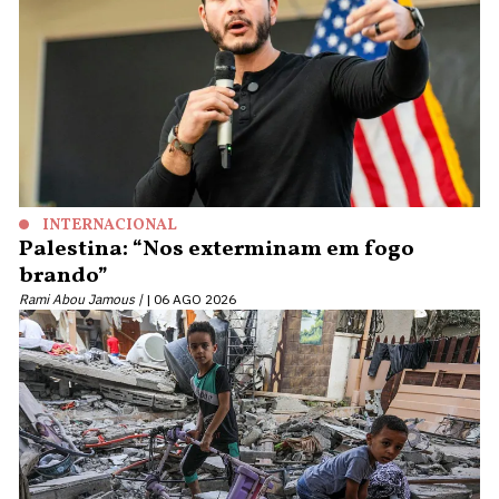
INTERNACIONAL
Palestina: “Nos exterminam em fogo
brando”
Rami Abou Jamous |
06 AGO 2026