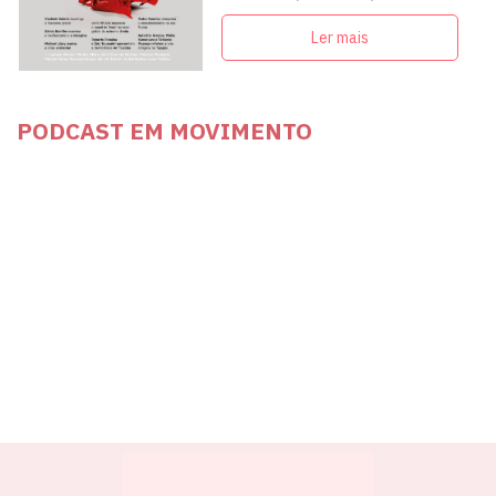
articulação com intelectuais,
militantes e artistas
Ler mais
PODCAST EM MOVIMENTO