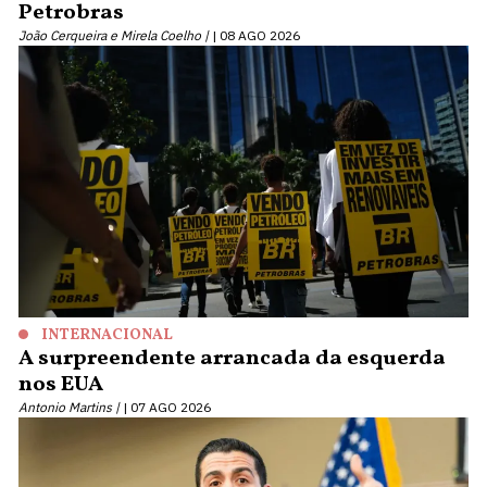
Petrobras
João Cerqueira e Mirela Coelho |
08 AGO 2026
INTERNACIONAL
A surpreendente arrancada da esquerda
nos EUA
Antonio Martins |
07 AGO 2026