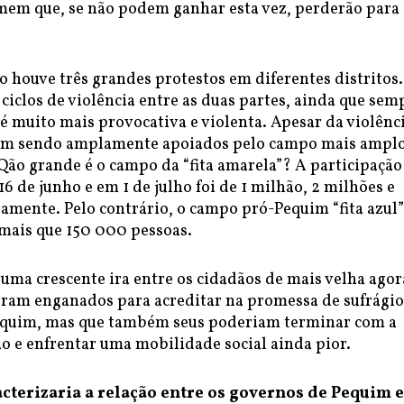
temem que, se não podem ganhar esta vez, perderão para
o houve três grandes protestos em diferentes distritos.
clos de violência entre as duas partes, ainda que sem
l é muito mais provocativa e violenta. Apesar da violênc
uem sendo amplamente apoiados pelo campo mais ampl
 Qão grande é o campo da “fita amarela”? A participaçã
16 de junho e em 1 de julho foi de 1 milhão, 2 milhões e
amente. Pelo contrário, o campo pró-Pequim “fita azul”
mais que 150 000 pessoas.
uma crescente ira entre os cidadãos de mais velha agor
ram enganados para acreditar na promessa de sufrágio
equim, mas que também seus poderiam terminar com a
 e enfrentar uma mobilidade social ainda pior.
acterizaria a relação entre os governos de Pequim e