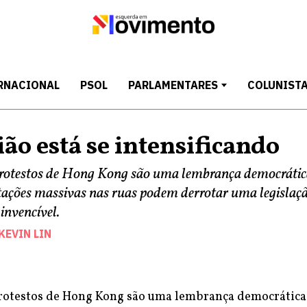
RNACIONAL
PSOL
PARLAMENTARES
COLUNIST
ião está se intensificando
rotestos de Hong Kong são uma lembrança democrátic
tações massivas nas ruas podem derrotar uma legislaç
invencível.
KEVIN LIN
rotestos de Hong Kong são uma lembrança democrática