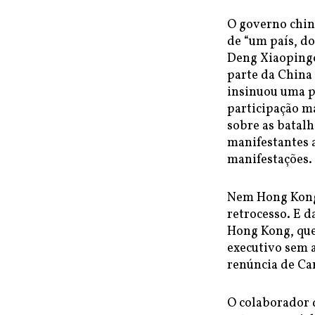
O governo chinê
de “um país, do
Deng Xiaopingo
parte da China
insinuou uma p
participação m
sobre as batalh
manifestantes 
manifestações.
Nem Hong Kong
retrocesso. E 
Hong Kong, que
executivo sem a
renúncia de Ca
O colaborador 