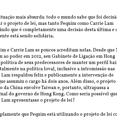
ituação mais absurda: todo o mundo sabe que foi decisã
r o projeto de lei, mas tanto Pequim como Carrie Lam
indo que é completamente uma decisão desta última e 
nte está sendo solidária.
uim e Carrie Lam se poucos acreditam nelas. Desde que 
ou ao poder em 2012, seu Gabinete de Ligação em Hong
política de seus predecessores de manter um perfil bai
totalmente na política loval, inclusive a intromissão nas
e Lam respaldou feliz e publicamente a intervenção de
ue assumiu o cargo há dois anos. Além disso, o projeto
ão da China envolve Taiwan e, portanto, ultrapassa a
itual do governo de Hong Kong. Como seria possível qu
 Lam apresentasse o projeto de lei?
plamente que Pequim está utilizando o projeto de lei 