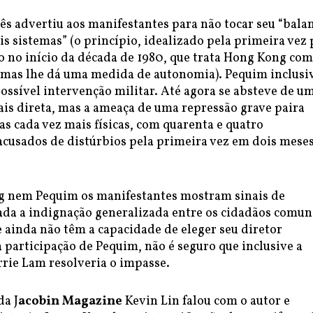
s advertiu aos manifestantes para não tocar seu “bala
is sistemas” (o princípio, idealizado pela primeira vez 
 no início da década de 1980, que trata Hong Kong co
 mas lhe dá uma medida de autonomia). Pequim inclusi
ossível intervenção militar. Até agora se absteve de u
ais direta, mas a ameaça de uma repressão grave paira
as cada vez mais físicas, com quarenta e quatro
acusados de distúrbios pela primeira vez em dois mese
 nem Pequim os manifestantes mostram sinais de
dada a indignação generalizada entre os cidadãos comun
 ainda não têm a capacidade de eleger seu diretor
 participação de Pequim, não é seguro que inclusive a
rrie Lam resolveria o impasse.
da J
acobin Magazine
Kevin Lin falou com o autor e