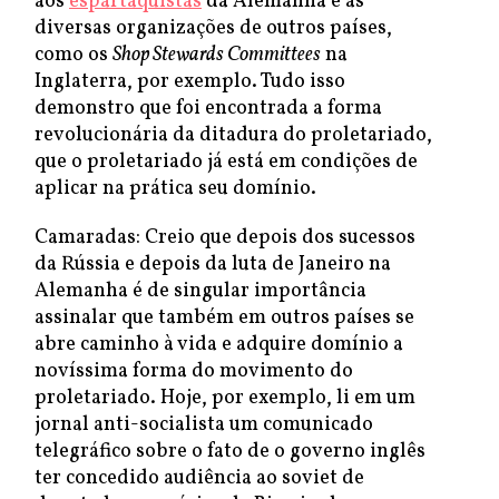
aos
espartaquistas
da Alemanha e as
diversas organizações de outros países,
como os
Shop Stewards Committees
na
Inglaterra, por exemplo. Tudo isso
demonstro que foi encontrada a forma
revolucionária da ditadura do proletariado,
que o proletariado já está em condições de
aplicar na prática seu domínio.
Camaradas: Creio que depois dos sucessos
da Rússia e depois da luta de Janeiro na
Alemanha é de singular importância
assinalar que também em outros países se
abre caminho à vida e adquire domínio a
novíssima forma do movimento do
proletariado. Hoje, por exemplo, li em um
jornal anti-socialista um comunicado
telegráfico sobre o fato de o governo inglês
ter concedido audiência ao soviet de