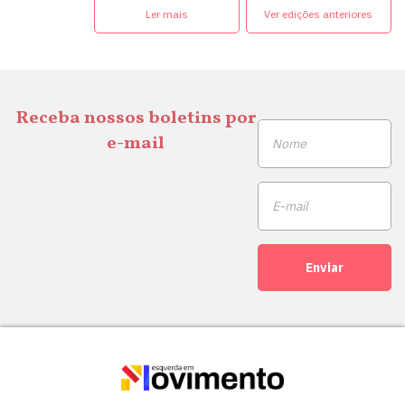
Ler mais
Ver edições anteriores
Receba nossos boletins por
e-mail
Enviar