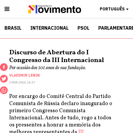
PORTUGUÊS
BRASIL
INTERNACIONAL
PSOL
PARLAMENTAR
Discurso de Abertura do I
Congresso da III Internacional
Por ocasião dos 101 anos de sua fundação.
VLADIMIR LENIN
2 MAR 2020, 16:27
Por encargo do Comitê Central do Partido
Comunista de Rússia declaro inaugurado o
primeiro Congresso Comunista
Internacional. Antes de tudo, rogo a todos
os pressentes a honrar a memória dos
melhores representantes da
III