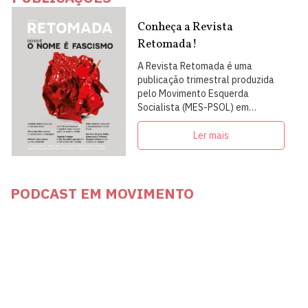
Conheça a Revista
Retomada!
A Revista Retomada é uma
publicação trimestral produzida
pelo Movimento Esquerda
Socialista (MES-PSOL) em
articulação com intelectuais,
militantes e artistas
Ler mais
PODCAST EM MOVIMENTO