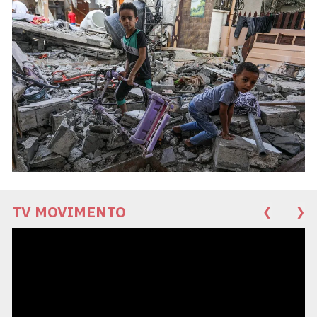
TV MOVIMENTO
❮
❯