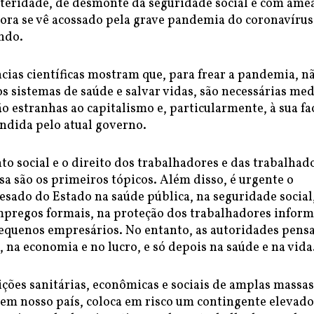
teridade, de desmonte da seguridade social e com ame
gora se vê acossado pela grave pandemia do coronavírus
ndo.
cias científicas mostram que, para frear a pandemia, n
s sistemas de saúde e salvar vidas, são necessárias me
ão estranhas ao capitalismo e, particularmente, à sua fa
endida pelo atual governo.
o social e o direito dos trabalhadores e das trabalhad
sa são os primeiros tópicos. Além disso, é urgente o
sado do Estado na saúde pública, na seguridade social
mpregos formais, na proteção dos trabalhadores inform
pequenos empresários. No entanto, as autoridades pens
na economia e no lucro, e só depois na saúde e na vida
ções sanitárias, econômicas e sociais de amplas massas
 em nosso país, coloca em risco um contingente elevado