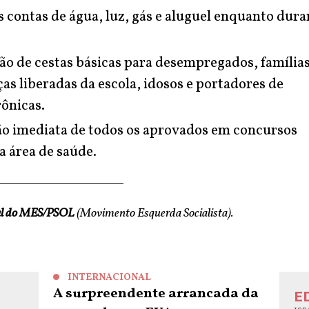
s contas de água, luz, gás e aluguel enquanto dura
ão de cestas básicas para desempregados, família
as liberadas da escola, idosos e portadores de
ônicas.
o imediata de todos os aprovados em concursos
a área de saúde.
al do MES/PSOL
(Movimento Esquerda Socialista).
INTERNACIONAL
A surpreendente arrancada da
E