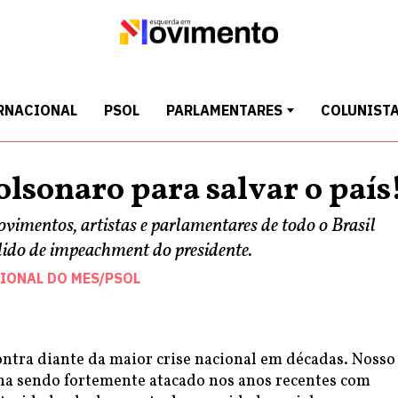
RNACIONAL
PSOL
PARLAMENTARES
COLUNIST
olsonaro para salvar o país
ovimentos, artistas e parlamentares de todo o Brasil
ido de impeachment do presidente.
IONAL DO MES/PSOL
ontra diante da maior crise nacional em décadas. Nosso
inha sendo fortemente atacado nos anos recentes com