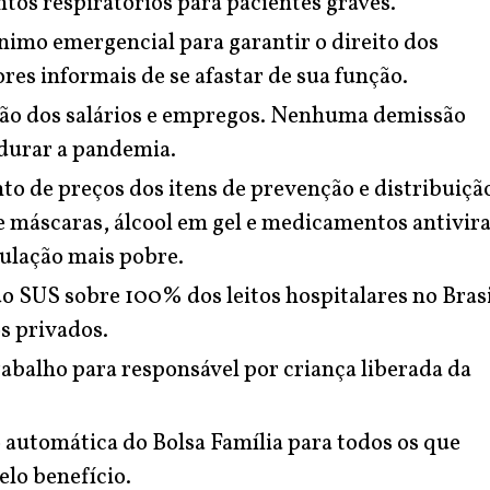
os respiratórios para pacientes graves.
nimo emergencial para garantir o direito dos
res informais de se afastar de sua função.
o dos salários e empregos. Nenhuma demissão
durar a pandemia.
o de preços dos itens de prevenção e distribuiçã
e máscaras, álcool em gel e medicamentos antivira
ulação mais pobre.
o SUS sobre 100% dos leitos hospitalares no Brasi
os privados.
abalho para responsável por criança liberada da
automática do Bolsa Família para todos os que
lo benefício.