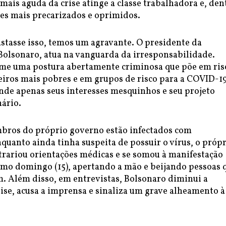
 mais aguda da crise atinge a classe trabalhadora e, den
res mais precarizados e oprimidos.
stasse isso, temos um agravante. O presidente da
 Bolsonaro, atua na vanguarda da irresponsabilidade.
me uma postura abertamente criminosa que põe em ris
eiros mais pobres e em grupos de risco para a COVID-19
nde apenas seus interesses mesquinhos e seu projeto
nário.
bros do próprio governo estão infectados com
quanto ainda tinha suspeita de possuir o vírus, o próp
trariou orientações médicas e se somou à manifestação
timo domingo (15), apertando a mão e beijando pessoas 
. Além disso, em entrevistas, Bolsonaro diminui a
ise, acusa a imprensa e sinaliza um grave alheamento à