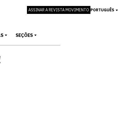
ASSINAR A REVISTA MOVIMENTO
PORTUGUÊS
AS
SEÇÕES
!