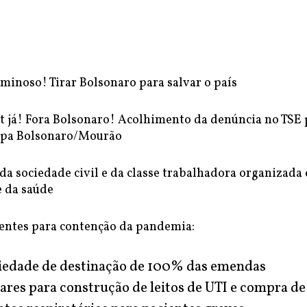
iminoso! Tirar Bolsonaro para salvar o país
 já! Fora Bolsonaro! Acolhimento da denúncia no TSE 
apa Bolsonaro/Mourão
da sociedade civil e da classe trabalhadora organizada
e da saúde
entes para contenção da pandemia:
iedade de destinação de 100% das emendas
res para construção de leitos de UTI e compra de