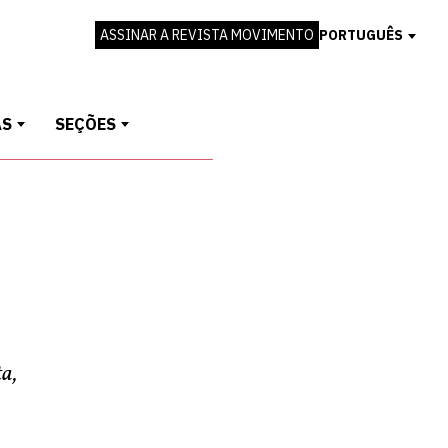
ASSINAR A REVISTA MOVIMENTO
PORTUGUÊS
AS
SEÇÕES
ta,