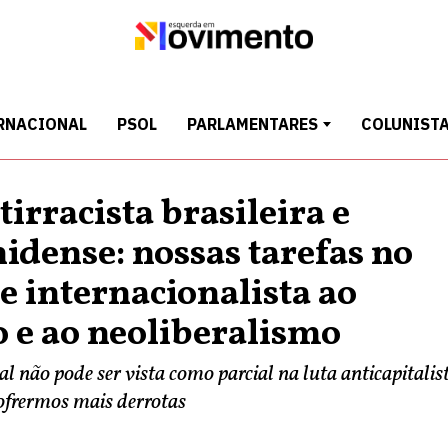
RNACIONAL
PSOL
PARLAMENTARES
COLUNIST
tirracista brasileira e
idense: nossas tarefas no
 internacionalista ao
 e ao neoliberalismo
al não pode ser vista como parcial na luta anticapitalis
sofrermos mais derrotas