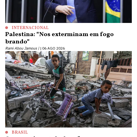
INTERNACIONAL
Palestina: “Nos exterminam em fogo
brando”
Rami Abou Jamous |
06 AGO 2026
BRASIL