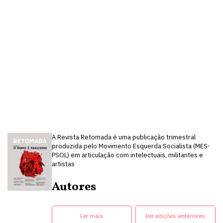
A Revista Retomada é uma publicação trimestral
produzida pelo Movimento Esquerda Socialista (MES-
PSOL) em articulação com intelectuais, militantes e
artistas
Autores
Ler mais
Ver edições anteriores