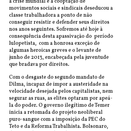
a crise mundial e a cooptação de
movimentos sociais e sindicais deseducou a
classe trabalhadora a ponto de não
conseguir resistir e defender seus direitos
nos anos seguintes. Sofremos até hoje à
consequência desta apassivação do período
lulopetista, com a honrosa exceção de
algumas heroicas greves e o levante de
junho de 2013, encabeçada pela juventude
que bradava por direitos.
Com o desgaste do segundo mandato de
Dilma, incapaz de impor a austeridade na
velocidade desejada pelos capitalistas, nem
segurar as ruas, as elites optaram por apeá-
la do poder. O governo ilegítimo de Temer
inicia a retomada do projeto neoliberal
puro-sangue com a imposição da PEC do
Teto e da Reforma Trabalhista. Bolsonaro,