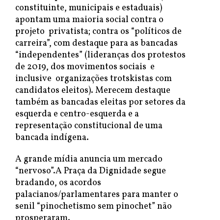
constituinte, municipais e estaduais)
apontam uma maioria social contra o
projeto privatista; contra os “políticos de
carreira”, com destaque para as bancadas
“independentes” (lideranças dos protestos
de 2019, dos movimentos sociais e
inclusive organizações trotskistas com
candidatos eleitos). Merecem destaque
também as bancadas eleitas por setores da
esquerda e centro-esquerda e a
representação constitucional de uma
bancada indígena.
A grande mídia anuncia um mercado
“nervoso”.A Praça da Dignidade segue
bradando, os acordos
palacianos/parlamentares para manter o
senil “pinochetismo sem pinochet” não
prosperaram.