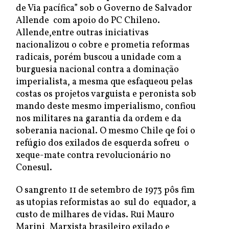
de Via pacífica” sob o Governo de Salvador
Allende com apoio do PC Chileno.
Allende,entre outras iniciativas
nacionalizou o cobre e prometia reformas
radicais, porém buscou a unidade com a
burguesia nacional contra a dominação
imperialista, a mesma que esfaqueou pelas
costas os projetos varguista e peronista sob
mando deste mesmo imperialismo, confiou
nos militares na garantia da ordem e da
soberania nacional. O mesmo Chile qe foi o
refúgio dos exilados de esquerda sofreu o
xeque-mate contra revolucionário no
Conesul.
O sangrento 11 de setembro de 1973 pôs fim
as utopias reformistas ao sul do equador, a
custo de milhares de vidas. Rui Mauro
Marini, Marxista brasileiro exilado e