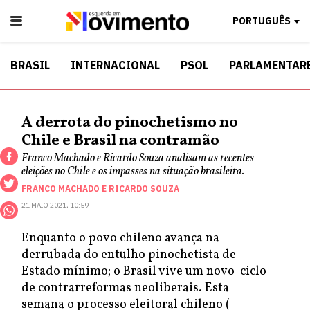
PORTUGUÊS
BRASIL
INTERNACIONAL
PSOL
PARLAMENTAR
A derrota do pinochetismo no
Chile e Brasil na contramão
Franco Machado e Ricardo Souza analisam as recentes
eleições no Chile e os impasses na situação brasileira.
FRANCO MACHADO
E
RICARDO SOUZA
21 MAIO 2021, 10:59
Enquanto o povo chileno avança na
derrubada do entulho pinochetista de
Estado mínimo; o Brasil vive um novo ciclo
de contrarreformas neoliberais. Esta
semana o processo eleitoral chileno (