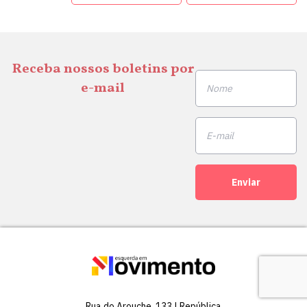
Receba nossos boletins por
e-mail
Enviar
Rua do Arouche, 133 | República