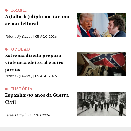
BRASIL
A (falta de) diplomacia como
arma eleitoral
Tatiana Py Dutra |
05 AGO 2026
OPINIÃO
Extrema direita prepara
violência eleitoral e mira
jovens
Tatiana Py Dutra |
05 AGO 2026
HISTÓRIA
Espanha: 90 anos da Guerra
Civil
Israel Dutra |
05 AGO 2026