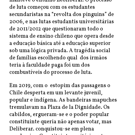
manteve o entulho neoliberal. O processo
de luta começou com os estudantes
secundaristas na “revolta dos pinguins” de
2006, e nas lutas estudantis universitárias
de 2011/2012 que questionaram todo o
sistema de ensino chileno que opera desde
a educação básica até a educação superior
sob uma lógica privada. A tragédia social
de famílias escolhendo qual dos irmãos
teria à faculdade paga foi um dos
combustíveis do processo de luta.
Em 2019, com o estopim das passagens o
Chile desperta em um levante juvenil,
popular e indígena. As bandeiras mapuches
tremulavam na Plaza de la Dignidade. Os
cabildos, ergueram-se e o poder popular
constituinte queria não apenas votar, mas
Deliberar. conquistou-se em plena