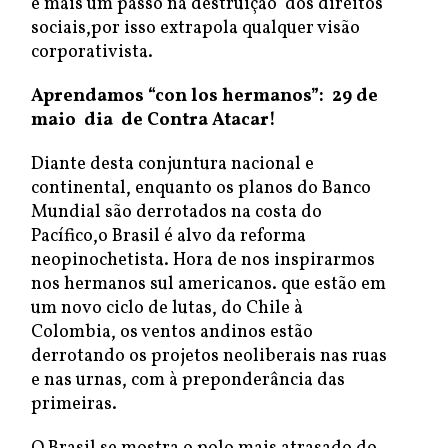
é mais um passo na destruição dos direitos
sociais,por isso extrapola qualquer visão
corporativista.
Aprendamos “con los hermanos”: 29 de
maio dia de Contra Atacar!
Diante desta conjuntura nacional e
continental, enquanto os planos do Banco
Mundial são derrotados na costa do
Pacífico,o Brasil é alvo da reforma
neopinochetista. Hora de nos inspirarmos
nos hermanos sul americanos. que estão em
um novo ciclo de lutas, do Chile à
Colombia, os ventos andinos estão
derrotando os projetos neoliberais nas ruas
e nas urnas, com à preponderância das
primeiras.