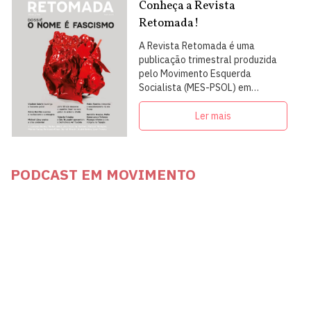
Conheça a Revista
Retomada!
A Revista Retomada é uma
publicação trimestral produzida
pelo Movimento Esquerda
Socialista (MES-PSOL) em
articulação com intelectuais,
militantes e artistas
Ler mais
PODCAST EM MOVIMENTO