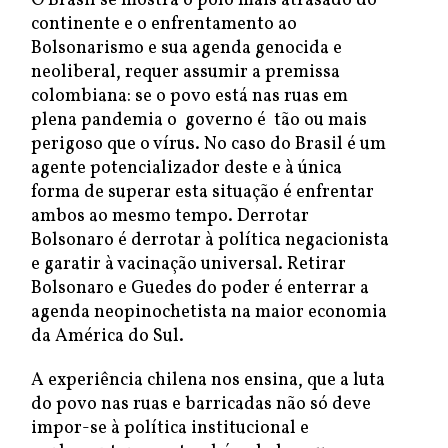
O Brasil se mostra o polo mais atrasado do
continente e o enfrentamento ao
Bolsonarismo e sua agenda genocida e
neoliberal, requer assumir a premissa
colombiana: se o povo está nas ruas em
plena pandemia o governo é tão ou mais
perigoso que o vírus. No caso do Brasil é um
agente potencializador deste e à única
forma de superar esta situação é enfrentar
ambos ao mesmo tempo. Derrotar
Bolsonaro é derrotar à política negacionista
e garatir à vacinação universal. Retirar
Bolsonaro e Guedes do poder é enterrar a
agenda neopinochetista na maior economia
da América do Sul.
A experiência chilena nos ensina, que a luta
do povo nas ruas e barricadas não só deve
impor-se à política institucional e