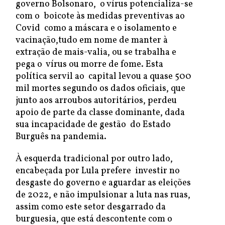
governo Bolsonaro, o vírus potencializa-se
com o boicote às medidas preventivas ao
Covid como a máscara e o isolamento e
vacinação,tudo em nome de manter à
extração de mais-valia, ou se trabalha e
pega o vírus ou morre de fome. Esta
política servil ao capital levou a quase 500
mil mortes segundo os dados oficiais, que
junto aos arroubos autoritários, perdeu
apoio de parte da classe dominante, dada
sua incapacidade de gestão do Estado
Burguês na pandemia.
À esquerda tradicional por outro lado,
encabeçada por Lula prefere investir no
desgaste do governo e aguardar as eleições
de 2022, e não impulsionar a luta nas ruas,
assim como este setor desgarrado da
burguesia, que está descontente com o