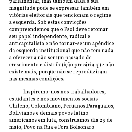
parlamentar, mas também dada a sua
magnitude pode se expressar também em
vitórias eleitorais que tencionam o regime
a esquerda. Sob estas convicções
compreendemos que o Psol deve retomar
seu papel independente, radical e
anticapitalista e não tornar-se um apêndice
da esquerda institucional que não tem nada
a oferecer a não ser um passado de
crescimento e distribuição precária que não
existe mais, porque não se reproduziram
nas mesmas condições.
Inspiremo-nos nos trabalhadores,
estudantes e nos movimentos sociais
Chileno, Colombiano, Peruanos,Paraguaios,
Bolivianos e demais povos latino-
americanos em luta, construamos dia 29 de
maio, Povo na Rua e Fora Bolsonaro