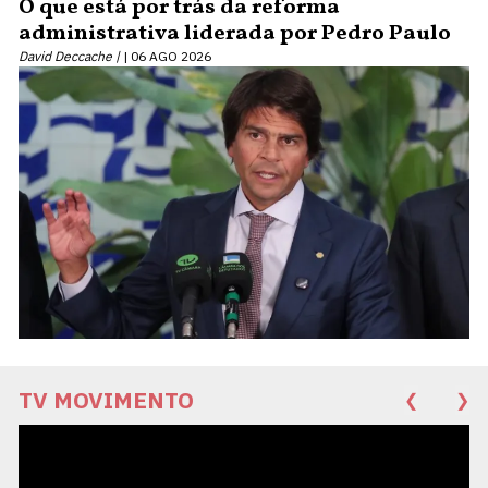
O que está por trás da reforma
administrativa liderada por Pedro Paulo
David Deccache |
06 AGO 2026
TV MOVIMENTO
❮
❯