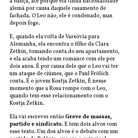
a fiança, até porque ela tinha nacionalidade
alemã por causa daquele casamento de
fachada. O Leo não, ele é condenado, mas
depois foge.
E, quando ela volta de Varsóvia para
Alemanha, ela encontra o filho da Clara
Zetkin, tomando conta do seu apartamento,
e ela acaba tendo um romance com ele por
dois anos. É por causa dele que o Leo vai ter
um ataque de ciúmes, que o Paul Frölich
conta. É o jovem Kostja Zetkin, É nesse
momento que a Rosa rompe com o Leo,
quando tem esse relacionamento com o
Kostja Zetkin.
Ela vai escrever então
Greve de massas,
partido e sindicato
. E tem dois alvos com
esse texto. Um dos alvos é o debate com um