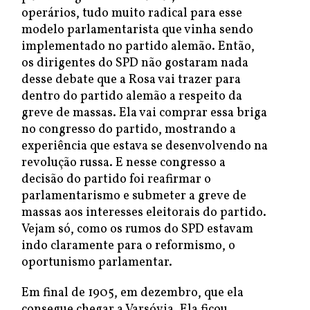
operários, tudo muito radical para esse
modelo parlamentarista que vinha sendo
implementado no partido alemão. Então,
os dirigentes do SPD não gostaram nada
desse debate que a Rosa vai trazer para
dentro do partido alemão a respeito da
greve de massas. Ela vai comprar essa briga
no congresso do partido, mostrando a
experiência que estava se desenvolvendo na
revolução russa. E nesse congresso a
decisão do partido foi reafirmar o
parlamentarismo e submeter a greve de
massas aos interesses eleitorais do partido.
Vejam só, como os rumos do SPD estavam
indo claramente para o reformismo, o
oportunismo parlamentar.
Em final de 1905, em dezembro, que ela
consegue chegar a Varsóvia. Ela ficou