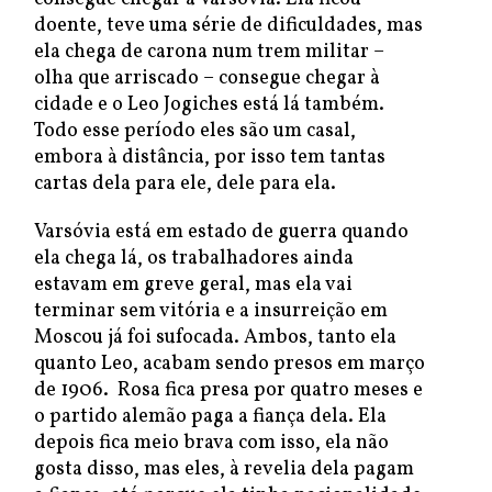
doente, teve uma série de dificuldades, mas
ela chega de carona num trem militar –
olha que arriscado – consegue chegar à
cidade e o Leo Jogiches está lá também.
Todo esse período eles são um casal,
embora à distância, por isso tem tantas
cartas dela para ele, dele para ela.
Varsóvia está em estado de guerra quando
ela chega lá, os trabalhadores ainda
estavam em greve geral, mas ela vai
terminar sem vitória e a insurreição em
Moscou já foi sufocada. Ambos, tanto ela
quanto Leo, acabam sendo presos em março
de 1906. Rosa fica presa por quatro meses e
o partido alemão paga a fiança dela. Ela
depois fica meio brava com isso, ela não
gosta disso, mas eles, à revelia dela pagam