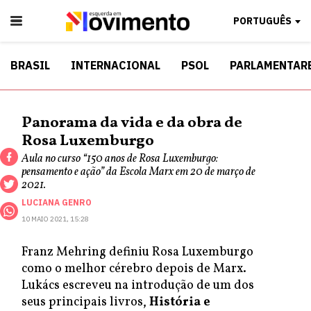
PORTUGUÊS
BRASIL
INTERNACIONAL
PSOL
PARLAMENTAR
Panorama da vida e da obra de
Rosa Luxemburgo
Aula no curso “150 anos de Rosa Luxemburgo:
pensamento e ação” da Escola Marx em 20 de março de
2021.
LUCIANA GENRO
10 MAIO 2021, 15:28
Franz Mehring definiu Rosa Luxemburgo
como o melhor cérebro depois de Marx.
Lukács escreveu na introdução de um dos
seus principais livros,
História e