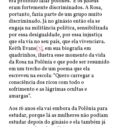
era proibido falar polonês. E os judeus
eram fortemente discriminados. A Rosa,
portanto, fazia parte de um grupo muito
discriminado. Já no ginásio então ela se
engaja na militância política, sensibilizada
por essa desigualdade, por essa injustiça
que ela via no seu país, que ela vivenciava.
Keith Evans
[3]
, em sua biografia em
quadrinhos, ilustra esse momento da vida
da Rosa na Polônia e que pode ser resumido
em um trecho de um poema que ela
escreveu na escola: “Quero carregar a
consciência dos ricos com todo o
sofrimento e as lágrimas ocultas e
amargas”.
Aos 16 anos ela vai embora da Polônia para
estudar, porque lá as mulheres não podiam
estudar depois do ginásio e ela também já