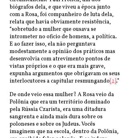
biógrafos dela, e que viveu a época junto
com a Rosa, foi companheiro de luta dela,
relata que havia obviamente resistência,
“sobretudo a mulher que ousava se
intrometer no oficio de homens, a política.
E ao fazer isso, ela não perguntava
modestamente a opinião dos práticos mas
desenvolvia com atrevimento pontos de
vistas próprios e o que era mais grave,
expunha argumentos que obrigavam os seus
interlocutores a capitular resmungando
[2]
.”
De onde veio essa mulher? A Rosa veio da
Polônia que era um território dominado
pela Rússia Czarista, era uma ditadura
sangrenta e ainda mais dura sobre os
poloneses e sobre os Judeus. Vocês
imaginem que na escola, dentro da Polônia,