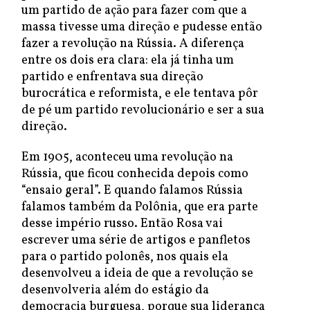
um partido de ação para fazer com que a
massa tivesse uma direção e pudesse então
fazer a revolução na Rússia. A diferença
entre os dois era clara: ela já tinha um
partido e enfrentava sua direção
burocrática e reformista, e ele tentava pôr
de pé um partido revolucionário e ser a sua
direção.
Em 1905, aconteceu uma revolução na
Rússia, que ficou conhecida depois como
“ensaio geral”. E quando falamos Rússia
falamos também da Polônia, que era parte
desse império russo. Então Rosa vai
escrever uma série de artigos e panfletos
para o partido polonês, nos quais ela
desenvolveu a ideia de que a revolução se
desenvolveria além do estágio da
democracia burguesa, porque sua liderança