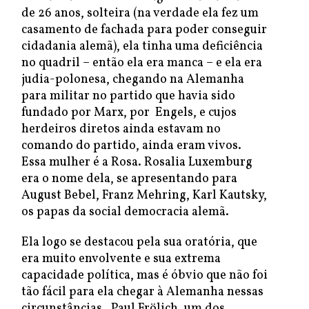
de 26 anos, solteira (na verdade ela fez um
casamento de fachada para poder conseguir
cidadania alemã), ela tinha uma deficiência
no quadril – então ela era manca – e ela era
judia-polonesa, chegando na Alemanha
para militar no partido que havia sido
fundado por Marx, por Engels, e cujos
herdeiros diretos ainda estavam no
comando do partido, ainda eram vivos.
Essa mulher é a Rosa. Rosalia Luxemburg
era o nome dela, se apresentando para
August Bebel, Franz Mehring, Karl Kautsky,
os papas da social democracia alemã.
Ela logo se destacou pela sua oratória, que
era muito envolvente e sua extrema
capacidade política, mas é óbvio que não foi
tão fácil para ela chegar à Alemanha nessas
circunstâncias. Paul Frölich, um dos