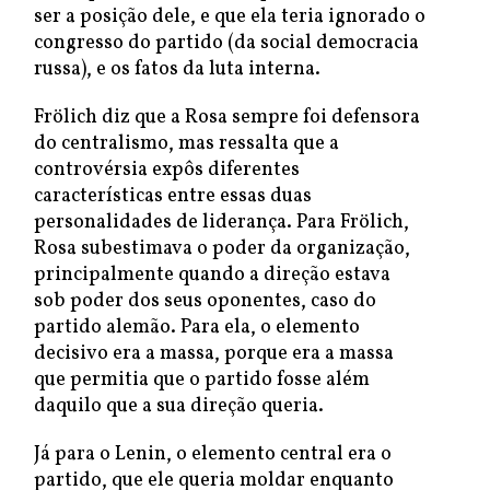
ser a posição dele, e que ela teria ignorado o
congresso do partido (da social democracia
russa), e os fatos da luta interna.
Frölich diz que a Rosa sempre foi defensora
do centralismo, mas ressalta que a
controvérsia expôs diferentes
características entre essas duas
personalidades de liderança. Para Frölich,
Rosa subestimava o poder da organização,
principalmente quando a direção estava
sob poder dos seus oponentes, caso do
partido alemão. Para ela, o elemento
decisivo era a massa, porque era a massa
que permitia que o partido fosse além
daquilo que a sua direção queria.
Já para o Lenin, o elemento central era o
partido, que ele queria moldar enquanto