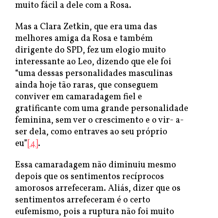
muito fácil a dele com a Rosa.
Mas a Clara Zetkin, que era uma das
melhores amiga da Rosa e também
dirigente do SPD, fez um elogio muito
interessante ao Leo, dizendo que ele foi
“uma dessas personalidades masculinas
ainda hoje tão raras, que conseguem
conviver em camaradagem fiel e
gratificante com uma grande personalidade
feminina, sem ver o crescimento e o vir- a-
ser dela, como entraves ao seu próprio
eu”
[4]
.
Essa camaradagem não diminuiu mesmo
depois que os sentimentos recíprocos
amorosos arrefeceram. Aliás, dizer que os
sentimentos arrefeceram é o certo
eufemismo, pois a ruptura não foi muito