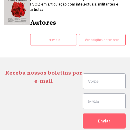
PSOL) em articulação com intelectuais, militantes e
artistas
Autores
Ler mais
Ver edições anteriores
Receba nossos boletins por
e-mail
Enviar