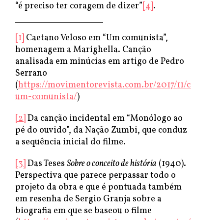
“é preciso ter coragem de dizer”
[4]
.
[1]
Caetano Veloso em “Um comunista”,
homenagem a Marighella. Canção
analisada em minúcias em artigo de Pedro
Serrano
(
https://movimentorevista.com.br/2017/11/caetano
um-comunista/
)
[2]
Da canção incidental em “Monólogo ao
pé do ouvido”, da Nação Zumbi, que conduz
a sequência inicial do filme.
[3]
Das Teses
Sobre o conceito de história
(1940).
Perspectiva que parece perpassar todo o
projeto da obra e que é pontuada também
em resenha de Sergio Granja sobre a
biografia em que se baseou o filme