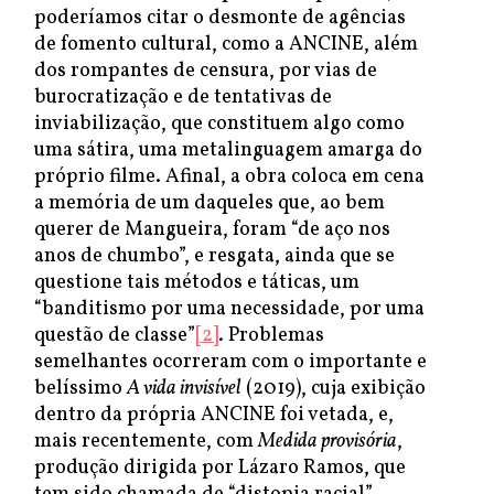
poderíamos citar o desmonte de agências
de fomento cultural, como a ANCINE, além
dos rompantes de censura, por vias de
burocratização e de tentativas de
inviabilização, que constituem algo como
uma sátira, uma metalinguagem amarga do
próprio filme. Afinal, a obra coloca em cena
a memória de um daqueles que, ao bem
querer de Mangueira, foram “de aço nos
anos de chumbo”, e resgata, ainda que se
questione tais métodos e táticas, um
“banditismo por uma necessidade, por uma
questão de classe”
[2]
. Problemas
semelhantes ocorreram com o importante e
belíssimo
A vida invisível
(2019), cuja exibição
dentro da própria ANCINE foi vetada, e,
mais recentemente, com
Medida provisória
,
produção dirigida por Lázaro Ramos, que