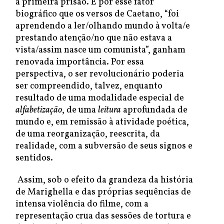
a primeira prisão. É por esse fator
biográfico que os versos de Caetano, “foi
aprendendo a ler/olhando mundo à volta/e
prestando atenção/no que não estava a
vista/assim nasce um comunista”, ganham
renovada importância. Por essa
perspectiva, o ser revolucionário poderia
ser compreendido, talvez, enquanto
resultado de uma modalidade especial de
alfabetização
, de uma
leitura
aprofundada de
mundo e, em remissão à atividade poética,
de uma reorganização, reescrita, da
realidade, com a subversão de seus signos e
sentidos.
Assim, sob o efeito da grandeza da história
de Marighella e das próprias sequências de
intensa violência do filme, com a
representação crua das sessões de tortura e