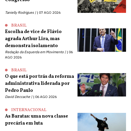
Congresso
Tanielly Rodrigues |
07 AGO 2026
BRASIL
Escolha de vice de Flávio
agrada Arthur Lira, mas
demonstra isolamento
Redação da Esquerda em Movimento |
06
AGO 2026
BRASIL
O que está por trás da reforma
administrativa liderada por
Pedro Paulo
David Deccache |
06 AGO 2026
INTERNACIONAL
As Baratas: uma nova classe
precária em luta