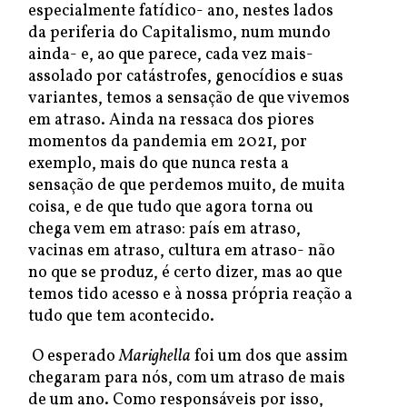
especialmente fatídico- ano, nestes lados
da periferia do Capitalismo, num mundo
ainda- e, ao que parece, cada vez mais-
assolado por catástrofes, genocídios e suas
variantes, temos a sensação de que vivemos
em atraso. Ainda na ressaca dos piores
momentos da pandemia em 2021, por
exemplo, mais do que nunca resta a
sensação de que perdemos muito, de muita
coisa, e de que tudo que agora torna ou
chega vem em atraso: país em atraso,
vacinas em atraso, cultura em atraso- não
no que se produz, é certo dizer, mas ao que
temos tido acesso e à nossa própria reação a
tudo que tem acontecido.
O esperado
Marighella
foi um dos que assim
chegaram para nós, com um atraso de mais
de um ano. Como responsáveis por isso,