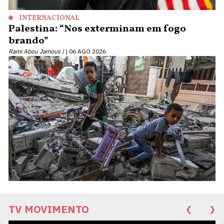
INTERNACIONAL
Palestina: “Nos exterminam em fogo
brando”
Rami Abou Jamous |
06 AGO 2026
TV MOVIMENTO
❮
❯