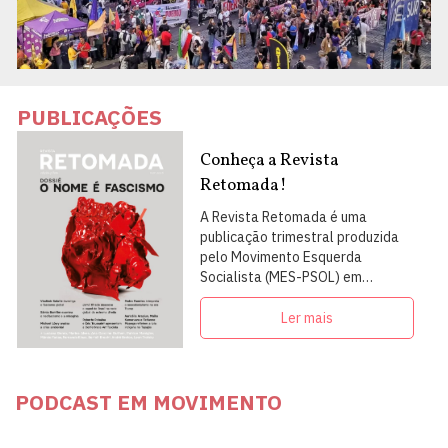
PUBLICAÇÕES
Conheça a Revista
Retomada!
A Revista Retomada é uma
publicação trimestral produzida
pelo Movimento Esquerda
Socialista (MES-PSOL) em
articulação com intelectuais,
militantes e artistas
Ler mais
PODCAST EM MOVIMENTO