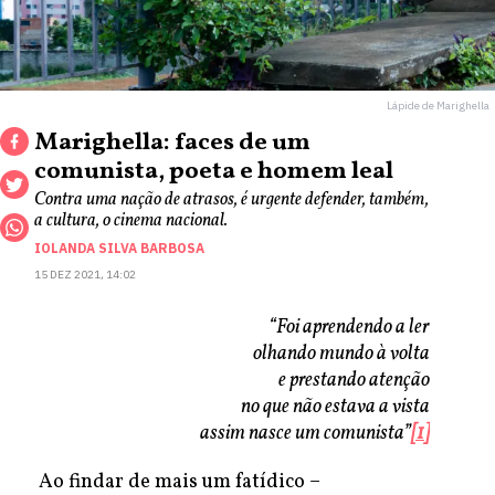
Lápide de Marighella
Marighella: faces de um
comunista, poeta e homem leal
Contra uma nação de atrasos, é urgente defender, também,
a cultura, o cinema nacional.
IOLANDA SILVA BARBOSA
15 DEZ 2021, 14:02
“Foi aprendendo a ler
olhando mundo à volta
e prestando atenção
no que não estava a vista
assim nasce um comunista”
[1]
Ao findar de mais um fatídico –