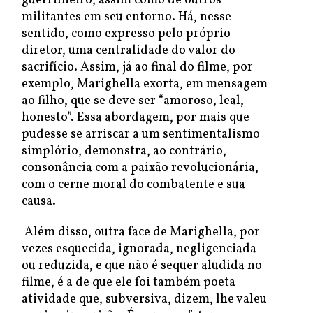
guerrilheiro, assim como de outros
militantes em seu entorno. Há, nesse
sentido, como expresso pelo próprio
diretor, uma centralidade do valor do
sacrifício. Assim, já ao final do filme, por
exemplo, Marighella exorta, em mensagem
ao filho, que se deve ser “amoroso, leal,
honesto”. Essa abordagem, por mais que
pudesse se arriscar a um sentimentalismo
simplório, demonstra, ao contrário,
consonância com a paixão revolucionária,
com o cerne moral do combatente e sua
causa.
Além disso, outra face de Marighella, por
vezes esquecida, ignorada, negligenciada
ou reduzida, e que não é sequer aludida no
filme, é a de que ele foi também poeta-
atividade que, subversiva, dizem, lhe valeu