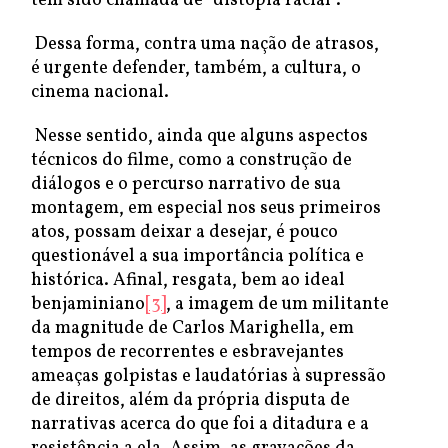
tem sido chamada de “distopia racial”.
Dessa forma, contra uma nação de atrasos,
é urgente defender, também, a cultura, o
cinema nacional.
Nesse sentido, ainda que alguns aspectos
técnicos do filme, como a construção de
diálogos e o percurso narrativo de sua
montagem, em especial nos seus primeiros
atos, possam deixar a desejar, é pouco
questionável a sua importância política e
histórica. Afinal, resgata, bem ao ideal
benjaminiano
[3]
, a imagem de um militante
da magnitude de Carlos Marighella, em
tempos de recorrentes e esbravejantes
ameaças golpistas e laudatórias à supressão
de direitos, além da própria disputa de
narrativas acerca do que foi a ditadura e a