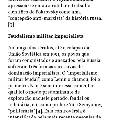
apressou-se então a rotular o trabalho
científico de Pokrovsky como uma
“concepção anti-marxista” da história russa.
[3]
Feudalismo militar imperialista
Ao longo dos séculos, até o colapso da
União Soviética em 1991, os povos que
foram conquistados e anexados pela Rússia
sofreram três formas sucessivas de
dominação imperialista. O “imperialismo
militar feudal”, como Lenin o chamou, foi o
primeiro. Não é sem interesse comentar
qual foi o modo predominante de
exploração naquele período: feudal ou
tributária, ou, como prefere Yuri Semyonov,
“politerária” [4]. Esta controvérsia é
intensificada pela mais recente pesquisa de