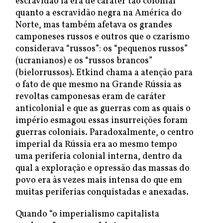
escravidão lá era de caráter tão colonial
quanto a escravidão negra na América do
Norte, mas também afetava os grandes
camponeses russos e outros que o czarismo
considerava “russos”: os “pequenos russos”
(ucranianos) e os “russos brancos”
(bielorrussos). Etkind chama a atenção para
o fato de que mesmo na Grande Rússia as
revoltas camponesas eram de caráter
anticolonial e que as guerras com as quais o
império esmagou essas insurreições foram
guerras coloniais. Paradoxalmente, o centro
imperial da Rússia era ao mesmo tempo
uma periferia colonial interna, dentro da
qual a exploração e opressão das massas do
povo era às vezes mais intensa do que em
muitas periferias conquistadas e anexadas.
Quando “o imperialismo capitalista