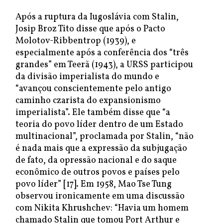
Após a ruptura da Iugoslávia com Stalin,
Josip Broz Tito disse que após o Pacto
Molotov-Ribbentrop (1939), e
especialmente após a conferência dos “três
grandes” em Teerã (1943), a URSS participou
da divisão imperialista do mundo e
“avançou conscientemente pelo antigo
caminho czarista do expansionismo
imperialista”. Ele também disse que “a
teoria do povo líder dentro de um Estado
multinacional”, proclamada por Stalin, “não
é nada mais que a expressão da subjugação
de fato, da opressão nacional e do saque
econômico de outros povos e países pelo
povo líder” [17]. Em 1958, Mao Tse Tung
observou ironicamente em uma discussão
com Nikita Khrushchev: “Havia um homem
chamado Stalin que tomou Port Arthur e