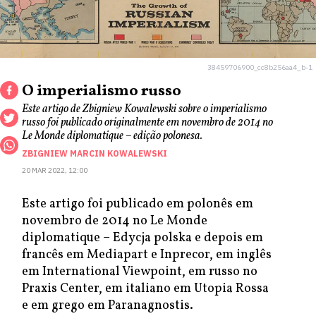
38459706900_cc8b256aa4_b-1
O imperialismo russo
Este artigo de Zbigniew Kowalewski sobre o imperialismo
russo foi publicado originalmente em novembro de 2014 no
Le Monde diplomatique – edição polonesa.
ZBIGNIEW MARCIN KOWALEWSKI
20 MAR 2022, 12:00
Este artigo foi publicado em polonês em
novembro de 2014 no Le Monde
diplomatique – Edycja polska e depois em
francês em Mediapart e Inprecor, em inglês
em International Viewpoint, em russo no
Praxis Center, em italiano em Utopia Rossa
e em grego em Paranagnostis.