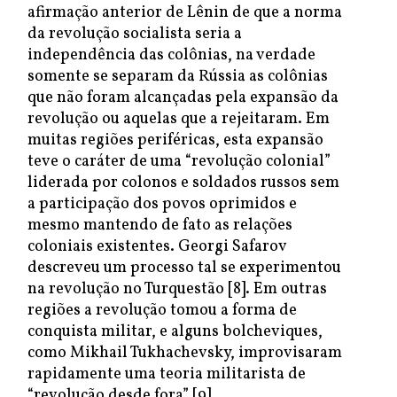
afirmação anterior de Lênin de que a norma
da revolução socialista seria a
independência das colônias, na verdade
somente se separam da Rússia as colônias
que não foram alcançadas pela expansão da
revolução ou aquelas que a rejeitaram. Em
muitas regiões periféricas, esta expansão
teve o caráter de uma “revolução colonial”
liderada por colonos e soldados russos sem
a participação dos povos oprimidos e
mesmo mantendo de fato as relações
coloniais existentes. Georgi Safarov
descreveu um processo tal se experimentou
na revolução no Turquestão [8]. Em outras
regiões a revolução tomou a forma de
conquista militar, e alguns bolcheviques,
como Mikhail Tukhachevsky, improvisaram
rapidamente uma teoria militarista de
“revolução desde fora” [9].