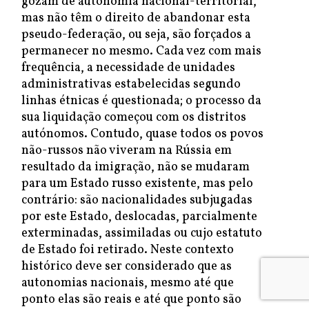
gozam de autonomia nacional-territorial,
mas não têm o direito de abandonar esta
pseudo-federação, ou seja, são forçados a
permanecer no mesmo. Cada vez com mais
frequência, a necessidade de unidades
administrativas estabelecidas segundo
linhas étnicas é questionada; o processo da
sua liquidação começou com os distritos
autónomos. Contudo, quase todos os povos
não-russos não viveram na Rússia em
resultado da imigração, não se mudaram
para um Estado russo existente, mas pelo
contrário: são nacionalidades subjugadas
por este Estado, deslocadas, parcialmente
exterminadas, assimiladas ou cujo estatuto
de Estado foi retirado. Neste contexto
histórico deve ser considerado que as
autonomias nacionais, mesmo até que
ponto elas são reais e até que ponto são