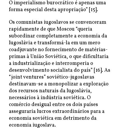
O imperialismo burocrático é apenas uma
forma especial desta apropriação” [15].
Os comunistas iugoslavos se convenceram
rapidamente de que Moscou “queria
subordinar completamente a economia da
Iugoslávia e transformá-la em um mero
coadjuvante no fornecimento de matérias-
primas à União Soviética, o que dificultaria
a industrialização e interromperia o
desenvolvimento socialista do país” [16]. As
“joint ventures” soviético-jugoslavas
destinavam-se a monopolizar a exploração
dos recursos naturais da Iugoslávia,
necessários à indústria soviética. O
comércio desigual entre os dois países
asseguraria lucros extraordinários para a
economia soviética em detrimento da
economia iugoslava.