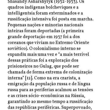
Shasandy Asharshylyk (1932-1933). Os
quadros indígenas bolcheviques e a
intelligentsia foram exterminados e a
russificação intensiva foi posta em marcha.
Pequenas nações e minorias nacionais
inteiras foram deportadas (a primeira
grande deportação em 1937 foi a dos
coreanos que viviam no Extremo Oriente
soviético). O colonialismo interno se
expandiu mais uma vez e “a mais terrível
dessas práticas foi a exploração dos
prisioneiros no Gulag, que pode ser
chamada de forma extrema de colonização
interna” [12]. Como na era czarista, a
emigração da população russa e de língua
russa para as periferias acalmou as tensões
e as crises sócio-econômicas na Rússia,
garantindo ao mesmo tempo a russificação
das repúblicas periféricas. Superpovoado,