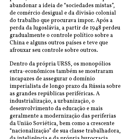
abandonar a ideia de “sociedades mistas”,
de comércio desigual e da divisão colonial
do trabalho que procurava impor. Após a
perda da Iugoslávia, a partir de 1948 perdeu
gradualmente o controle político sobre a
China e alguns outros países e teve que
afrouxar seu controle sobre outros.
Dentro da própria URSS, os monopólios
extra-econômicos também se mostraram
incapazes de assegurar o domínio
imperialista de longo prazo da Rússia sobre
as grandes repúblicas periféricas. A
industrialização, a urbanização, o
desenvolvimento da educação e mais
geralmente a modernização das periferias
da União Soviética, bem como a crescente
“nacionalização” de sua classe trabalhadora,
da inteligência e da própria burocracia,