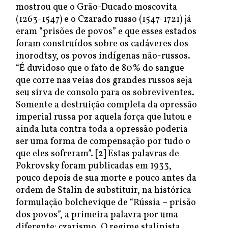
mostrou que o Grão-Ducado moscovita
(1263-1547) e o Czarado russo (1547-1721) já
eram “prisões de povos” e que esses estados
foram construídos sobre os cadáveres dos
inorodtsy, os povos indígenas não-russos.
“É duvidoso que o fato de 80% do sangue
que corre nas veias dos grandes russos seja
seu sirva de consolo para os sobreviventes.
Somente a destruição completa da opressão
imperial russa por aquela força que lutou e
ainda luta contra toda a opressão poderia
ser uma forma de compensação por tudo o
que eles sofreram”. [2] Estas palavras de
Pokrovsky foram publicadas em 1933,
pouco depois de sua morte e pouco antes da
ordem de Stalin de substituir, na histórica
formulação bolchevique de “Rússia – prisão
dos povos”, a primeira palavra por uma
diferente: czarismo. O regime stalinista