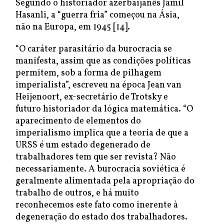
Segundo o historiador azerbaijanês Jamil
Hasanli, a “guerra fria” começou na Ásia,
não na Europa, em 1945 [14].
“O caráter parasitário da burocracia se
manifesta, assim que as condições políticas
permitem, sob a forma de pilhagem
imperialista”, escreveu na época Jean van
Heijenoort, ex-secretário de Trotsky e
futuro historiador da lógica matemática. “O
aparecimento de elementos do
imperialismo implica que a teoria de que a
URSS é um estado degenerado de
trabalhadores tem que ser revista? Não
necessariamente. A burocracia soviética é
geralmente alimentada pela apropriação do
trabalho de outros, e há muito
reconhecemos este fato como inerente à
degeneração do estado dos trabalhadores.