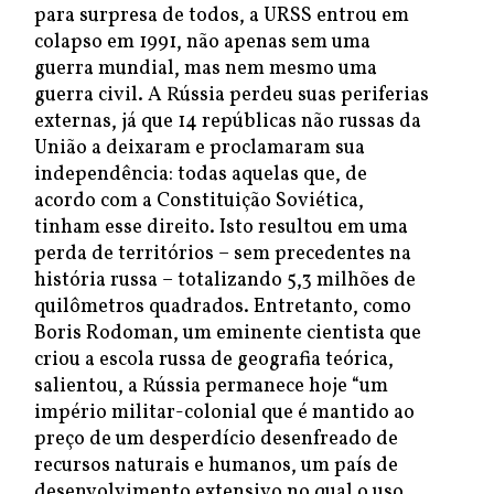
para surpresa de todos, a URSS entrou em
colapso em 1991, não apenas sem uma
guerra mundial, mas nem mesmo uma
guerra civil. A Rússia perdeu suas periferias
externas, já que 14 repúblicas não russas da
União a deixaram e proclamaram sua
independência: todas aquelas que, de
acordo com a Constituição Soviética,
tinham esse direito. Isto resultou em uma
perda de territórios – sem precedentes na
história russa – totalizando 5,3 milhões de
quilômetros quadrados. Entretanto, como
Boris Rodoman, um eminente cientista que
criou a escola russa de geografia teórica,
salientou, a Rússia permanece hoje “um
império militar-colonial que é mantido ao
preço de um desperdício desenfreado de
recursos naturais e humanos, um país de
desenvolvimento extensivo no qual o uso