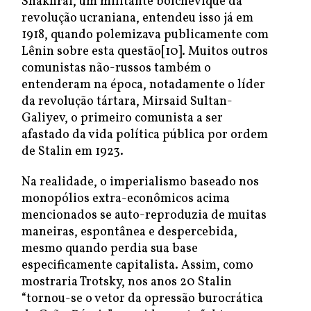
Shakhrai, um militante bolchevique da
revolução ucraniana, entendeu isso já em
1918, quando polemizava publicamente com
Lênin sobre esta questão[10]. Muitos outros
comunistas não-russos também o
entenderam na época, notadamente o líder
da revolução tártara, Mirsaid Sultan-
Galiyev, o primeiro comunista a ser
afastado da vida política pública por ordem
de Stalin em 1923.
Na realidade, o imperialismo baseado nos
monopólios extra-econômicos acima
mencionados se auto-reproduzia de muitas
maneiras, espontânea e despercebida,
mesmo quando perdia sua base
especificamente capitalista. Assim, como
mostraria Trotsky, nos anos 20 Stalin
“tornou-se o vetor da opressão burocrática