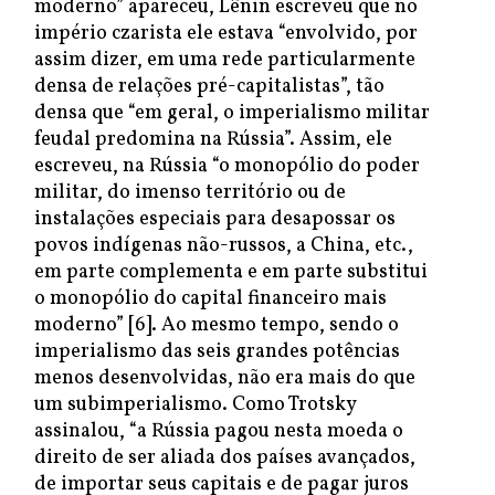
moderno” apareceu, Lênin escreveu que no
império czarista ele estava “envolvido, por
assim dizer, em uma rede particularmente
densa de relações pré-capitalistas”, tão
densa que “em geral, o imperialismo militar
feudal predomina na Rússia”. Assim, ele
escreveu, na Rússia “o monopólio do poder
militar, do imenso território ou de
instalações especiais para desapossar os
povos indígenas não-russos, a China, etc.,
em parte complementa e em parte substitui
o monopólio do capital financeiro mais
moderno” [6]. Ao mesmo tempo, sendo o
imperialismo das seis grandes potências
menos desenvolvidas, não era mais do que
um subimperialismo. Como Trotsky
assinalou, “a Rússia pagou nesta moeda o
direito de ser aliada dos países avançados,
de importar seus capitais e de pagar juros