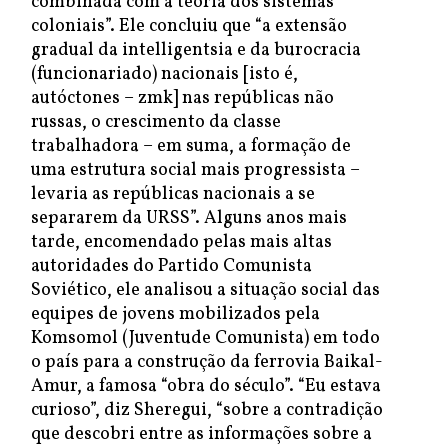
combinada com a teoria dos sistemas
coloniais”. Ele concluiu que “a extensão
gradual da intelligentsia e da burocracia
(funcionariado) nacionais [isto é,
autóctones – zmk] nas repúblicas não
russas, o crescimento da classe
trabalhadora – em suma, a formação de
uma estrutura social mais progressista –
levaria as repúblicas nacionais a se
separarem da URSS”. Alguns anos mais
tarde, encomendado pelas mais altas
autoridades do Partido Comunista
Soviético, ele analisou a situação social das
equipes de jovens mobilizados pela
Komsomol (Juventude Comunista) em todo
o país para a construção da ferrovia Baikal-
Amur, a famosa “obra do século”. “Eu estava
curioso”, diz Sheregui, “sobre a contradição
que descobri entre as informações sobre a