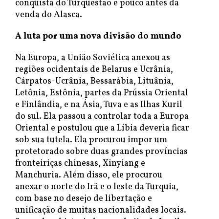
conquista do Turquestão e pouco antes da
venda do Alasca.
A luta por uma nova divisão do mundo
Na Europa, a União Soviética anexou as
regiões ocidentais de Belarus e Ucrânia,
Cárpatos-Ucrânia, Bessarábia, Lituânia,
Letônia, Estônia, partes da Prússia Oriental
e Finlândia, e na Ásia, Tuva e as Ilhas Kuril
do sul. Ela passou a controlar toda a Europa
Oriental e postulou que a Líbia deveria ficar
sob sua tutela. Ela procurou impor um
protetorado sobre duas grandes províncias
fronteiriças chinesas, Xinyiang e
Manchuria. Além disso, ele procurou
anexar o norte do Irã e o leste da Turquia,
com base no desejo de libertação e
unificação de muitas nacionalidades locais.