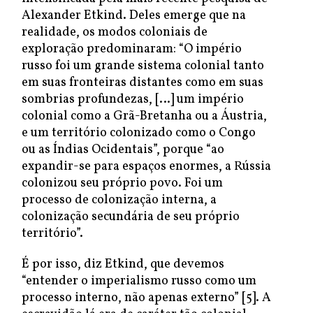
Alexander Etkind. Deles emerge que na
realidade, os modos coloniais de
exploração predominaram: “O império
russo foi um grande sistema colonial tanto
em suas fronteiras distantes como em suas
sombrias profundezas, […] um império
colonial como a Grã-Bretanha ou a Áustria,
e um território colonizado como o Congo
ou as Índias Ocidentais”, porque “ao
expandir-se para espaços enormes, a Rússia
colonizou seu próprio povo. Foi um
processo de colonização interna, a
colonização secundária de seu próprio
território”.
É por isso, diz Etkind, que devemos
“entender o imperialismo russo como um
processo interno, não apenas externo” [5]. A