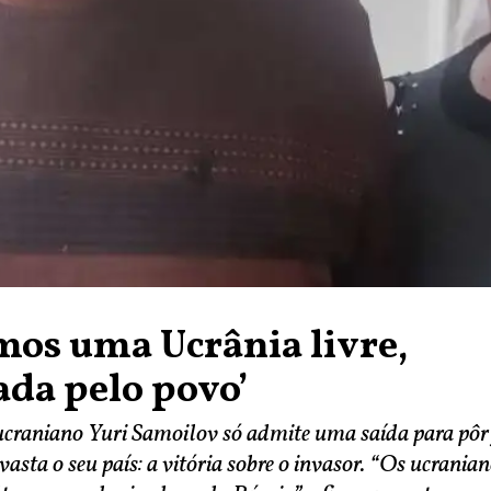
os uma Ucrânia livre,
da pelo povo’
 ucraniano Yuri Samoilov só admite uma saída para pôr
vasta o seu país: a vitória sobre o invasor. “Os ucrania