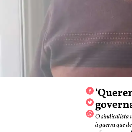
‘Querem
governa
O sindicalista
à guerra que de