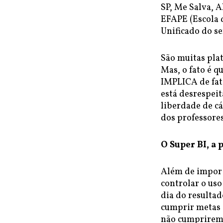
SP, Me Salva, A
EFAPE (Escola 
Unificado do se
São muitas plat
Mas, o fato é q
IMPLICA de fat
está desrespeit
liberdade de cá
dos professores
O Super BI, a 
Além de impor 
controlar o uso
dia do resultad
cumprir metas d
não cumprirem 