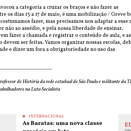
cou a categoria a cruzar os braços e não fazer as
re os dias 13 a 17 de maio, é uma mobilização / Greve 
 costumamos fazer, mas precisamos nos adaptar a esse
 não ao assédio, e pela nossa liberdade de ensinar.
em fazer a chamada e registrar o conteúdo de aula, e as
 devem ser feitas. Vamos organizar nossas escolas, de
de e dizer um fora a obrigatoriedade no uso das
rofessor de História da rede estadual de São Paulo e militante da T
abalhadores na Luta Socialista
INTERNACIONAL
As Baratas: uma nova classe
E
ISR