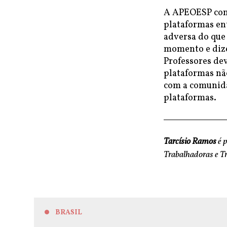
A APEOESP convo
plataformas ent
adversa do que
momento e dizer
Professores dev
plataformas não
com a comunida
plataformas.
Tarcísio Ramos
é p
Trabalhadoras e Tr
BRASIL