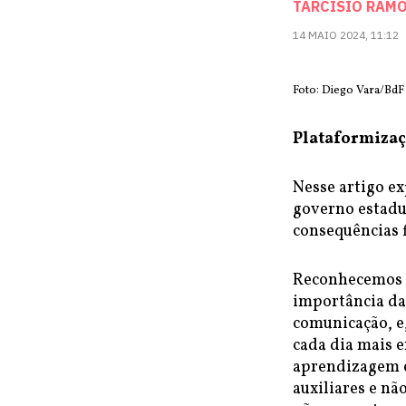
TARCÍSIO RAM
14 MAIO 2024, 11:12
Foto: Diego Vara/BdF
Plataformizaç
Nesse artigo ex
governo estadu
consequências f
Reconhecemos q
importância da
comunicação, e
cada dia mais e
aprendizagem e
auxiliares e nã