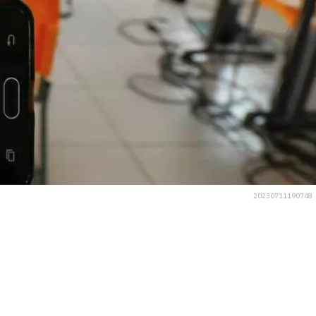
20230711190748