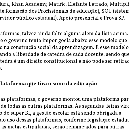
lura, Khan Academy, Matific, Elefante Letrado, Multipli
de formação dos Profissionais de educação), SOU (siste
rvidor público estadual), Apoio presencial e Prova SP.
aformas, talvez ainda falte alguma além da lista acima.
ue o governo tenta impor goela abaixo esse modelo que
o na construção social da aprendizagem. E esse modelo
ando a liberdade de cátedra de cada docente, sendo qu
tedra é um direito constitucional e não pode ser retira
.
plataforma que tira o sono da educação
as plataformas, o governo montou uma plataforma par
 de todas as outras plataformas. Às segundas-feiras vir
o do super BI, a gestão escolar está sendo obrigada a
o uso dessas plataformas, conforme legislação estadua
as metas estipuladas, serão remanejados para outras