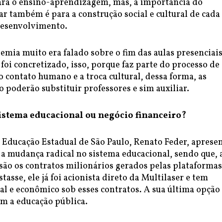
ra o ensino-aprendizagem, mas, a importância do
r também é para a construção social e cultural de cada
desenvolvimento.
mia muito era falado sobre o fim das aulas presenciais
 foi concretizado, isso, porque faz parte do processo de
 contato humano e a troca cultural, dessa forma, as
 poderão substituir professores e sim auxiliar.
stema educacional ou negócio financeiro?
e Educação Estadual de São Paulo, Renato Feder, aprese
 a mudança radical no sistema educacional, sendo que, 
são os contratos milionários gerados pelas plataformas
tasse, ele já foi acionista direto da Multilaser e tem
al e econômico sob esses contratos. A sua última opção 
m a educação pública.