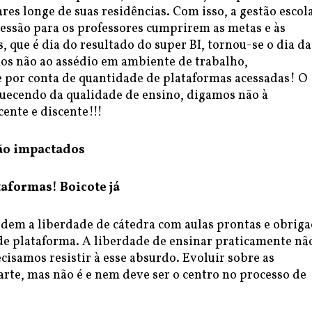
res longe de suas residências. Com isso, a gestão escol
ressão para os professores cumprirem as metas e às
, que é dia do resultado do super BI, tornou-se o dia da
os não ao assédio em ambiente de trabalho,
 por conta de quantidade de plataformas acessadas! O
quecendo da qualidade de ensino, digamos não à
ente e discente!!!
ão impactados
taformas! Boicote já
rdem a liberdade de cátedra com aulas prontas e obriga
 de plataforma. A liberdade de ensinar praticamente nã
ecisamos resistir à esse absurdo. Evoluir sobre as
arte, mas não é e nem deve ser o centro no processo de