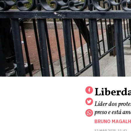
Liberd
Líder dos prot
preso e está a
BRUNO MAGALH
12 MAR 2025, 11:42