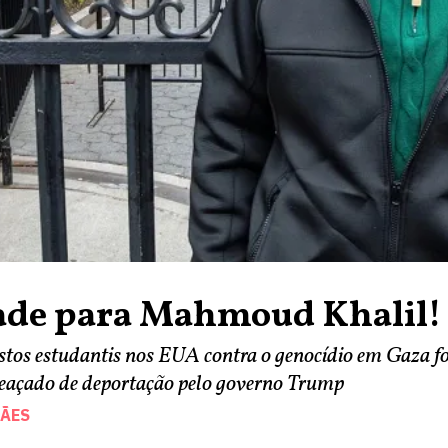
ade para Mahmoud Khalil!
estos estudantis nos EUA contra o genocídio em Gaza fo
meaçado de deportação pelo governo Trump
ÃES