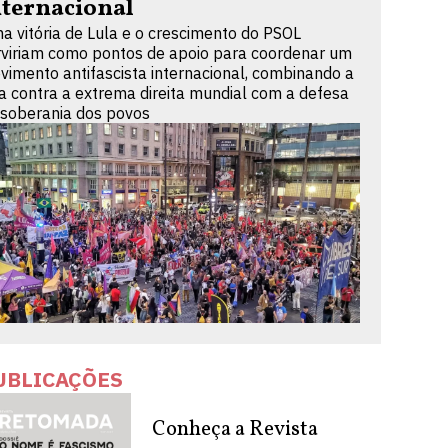
nternacional
a vitória de Lula e o crescimento do PSOL
rviriam como pontos de apoio para coordenar um
vimento antifascista internacional, combinando a
ta contra a extrema direita mundial com a defesa
 soberania dos povos
UBLICAÇÕES
Conheça a Revista