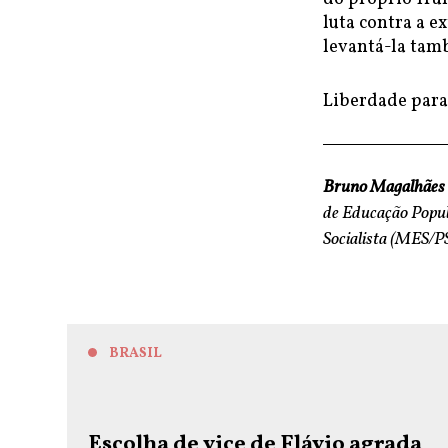
luta contra a 
levantá-la tam
Liberdade para
Bruno Magalhães
de Educação Popu
Socialista (MES/P
BRASIL
Escolha de vice de Flávio agrada