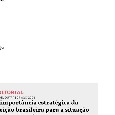
ipa
DITORIAL
AEL DUTRA |
07 AGO 2026
 importância estratégica da
leição brasileira para a situação