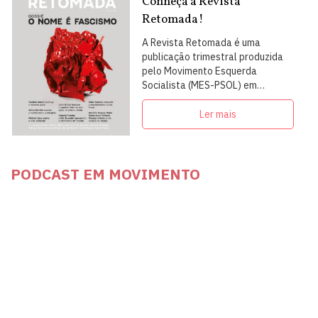
Conheça a Revista
Retomada!
A Revista Retomada é uma
publicação trimestral produzida
pelo Movimento Esquerda
Socialista (MES-PSOL) em
articulação com intelectuais,
militantes e artistas
Ler mais
PODCAST EM MOVIMENTO