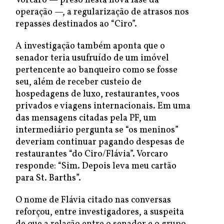
Vorcaro — preso nesta nova fase da
operação —, a regularização de atrasos nos
repasses destinados ao “Ciro”.
A investigação também aponta que o
senador teria usufruído de um imóvel
pertencente ao banqueiro como se fosse
seu, além de receber custeio de
hospedagens de luxo, restaurantes, voos
privados e viagens internacionais. Em uma
das mensagens citadas pela PF, um
intermediário pergunta se “os meninos”
deveriam continuar pagando despesas de
restaurantes “do Ciro/Flávia”. Vorcaro
responde: “Sim. Depois leva meu cartão
para St. Barths”.
O nome de Flávia citado nas conversas
reforçou, entre investigadores, a suspeita