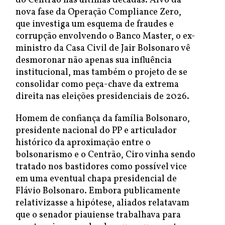
do Centrão nas últimas décadas. Alvo da
nova fase da Operação Compliance Zero,
que investiga um esquema de fraudes e
corrupção envolvendo o Banco Master, o ex-
ministro da Casa Civil de Jair Bolsonaro vê
desmoronar não apenas sua influência
institucional, mas também o projeto de se
consolidar como peça-chave da extrema
direita nas eleições presidenciais de 2026.
Homem de confiança da família Bolsonaro,
presidente nacional do PP e articulador
histórico da aproximação entre o
bolsonarismo e o Centrão, Ciro vinha sendo
tratado nos bastidores como possível vice
em uma eventual chapa presidencial de
Flávio Bolsonaro. Embora publicamente
relativizasse a hipótese, aliados relatavam
que o senador piauiense trabalhava para