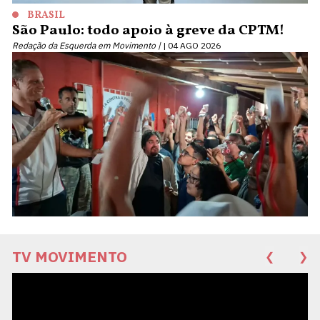
BRASIL
São Paulo: todo apoio à greve da CPTM!
Redação da Esquerda em Movimento |
04 AGO 2026
TV MOVIMENTO
❮
❯