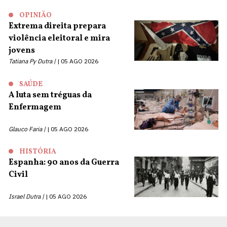
OPINIÃO
Extrema direita prepara
violência eleitoral e mira
jovens
Tatiana Py Dutra |
05 AGO 2026
SAÚDE
A luta sem tréguas da
Enfermagem
Glauco Faria |
05 AGO 2026
HISTÓRIA
Espanha: 90 anos da Guerra
Civil
Israel Dutra |
05 AGO 2026