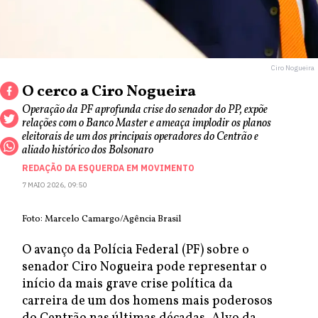
Ciro Nogueira
O cerco a Ciro Nogueira
Operação da PF aprofunda crise do senador do PP, expõe
relações com o Banco Master e ameaça implodir os planos
eleitorais de um dos principais operadores do Centrão e
aliado histórico dos Bolsonaro
REDAÇÃO DA ESQUERDA EM MOVIMENTO
7 MAIO 2026, 09:50
Foto: Marcelo Camargo/Agência Brasil
O avanço da Polícia Federal (PF) sobre o
senador Ciro Nogueira pode representar o
início da mais grave crise política da
carreira de um dos homens mais poderosos