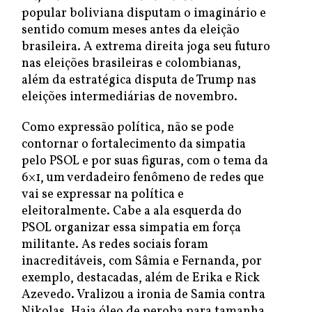
popular boliviana disputam o imaginário e
sentido comum meses antes da eleição
brasileira. A extrema direita joga seu futuro
nas eleições brasileiras e colombianas,
além da estratégica disputa de Trump nas
eleições intermediárias de novembro.
Como expressão política, não se pode
contornar o fortalecimento da simpatia
pelo PSOL e por suas figuras, com o tema da
6×1, um verdadeiro fenômeno de redes que
vai se expressar na política e
eleitoralmente. Cabe a ala esquerda do
PSOL organizar essa simpatia em força
militante. As redes sociais foram
inacreditáveis, com Sâmia e Fernanda, por
exemplo, destacadas, além de Erika e Rick
Azevedo. Vralizou a ironia de Samia contra
Nikolas. Haja óleo de peroba para tamanha