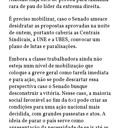
cara de pau do líder da extrema direita.
É preciso mobilizar, caso o Senado ameace
desidratar as propostas aprovadas na noite
de ontem, portanto caberia as Centrais
Sindicais, a UNE e a UBES, convocar um
plano de lutas e paralisações.
Embora a classe trabalhadora ainda não
esteja num nível de mobilização que
coloque a greve geral como tarefa imediata
e para ação, não se pode descartar essa
perspectiva caso o Senado busque
desconstruir a vitória. Nesse caso, a maioria
social favorável ao fim da 6×1 pode criar as
condições para uma ação nacional mais
decidida, com grandes passeatas e atos. A
ideia de parar o país serve como
apresentação da necessidade de se ir até as