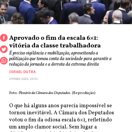
Aprovado o fim da escala 6×1:
vitória da classe trabalhadora
É preciso vigilância e mobilização, aproveitando a
politização que tomou conta da sociedade para garantir a
redução da jornada e a derrota da extrema direita
ISRAEL DUTRA
29 MAIO 2026, 10:31
Foto:
Plenário da Câmara dos Deputados
. (Reprodução)
O que há alguns anos parecia impossível se
tornou inevitável. A Câmara dos Deputados
votou o fim da odiosa escala 6×1, refletindo
um amplo clamor social. Sem lugar a