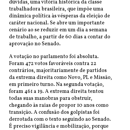
dúvidas, uma vitória histórica da classe
trabalhadora brasileira, que impõe uma
dinâmica política às vésperas da eleição de
caráter nacional. Se abre um importante
cenário ao se reduzir em um dia a semana
de trabalho, a partir de 60 dias a contar do
aprovação no Senado.
A votação no parlamento foi absoluta.
Foram 472 votos favoráveis contra 22
contrários, majoritariamente de partidos
da extrema direita como Novo, PL e Missão,
em primeiro turno. Na segunda votação,
foram 461 a 19. A extrema direita tentou
todas suas manobras para obstruir,
chegando às raias de propor 10 anos como
transição. A confusão dos golpistas foi
derrotada com o texto seguindo ao Senado.
É preciso vigilância e mobilização, porque