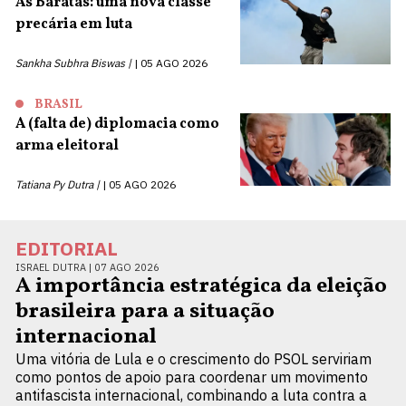
As Baratas: uma nova classe
precária em luta
Sankha Subhra Biswas |
05 AGO 2026
BRASIL
A (falta de) diplomacia como
arma eleitoral
Tatiana Py Dutra |
05 AGO 2026
EDITORIAL
ISRAEL DUTRA |
07 AGO 2026
A importância estratégica da eleição
brasileira para a situação
internacional
Uma vitória de Lula e o crescimento do PSOL serviriam
como pontos de apoio para coordenar um movimento
antifascista internacional, combinando a luta contra a