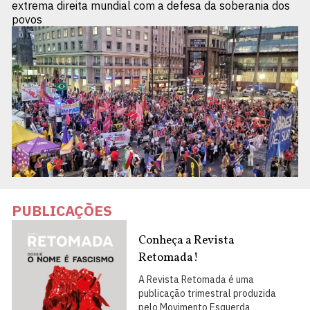
extrema direita mundial com a defesa da soberania dos
povos
PUBLICAÇÕES
Conheça a Revista
Retomada!
A Revista Retomada é uma
publicação trimestral produzida
pelo Movimento Esquerda