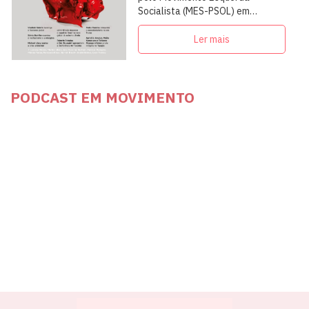
Socialista (MES-PSOL) em
articulação com intelectuais,
militantes e artistas
Ler mais
PODCAST EM MOVIMENTO