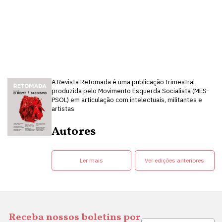
A Revista Retomada é uma publicação trimestral
produzida pelo Movimento Esquerda Socialista (MES-
PSOL) em articulação com intelectuais, militantes e
artistas
Autores
Ler mais
Ver edições anteriores
Receba nossos boletins por