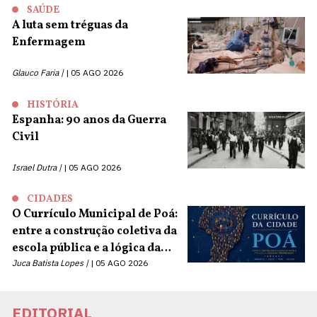
SAÚDE
A luta sem tréguas da
Enfermagem
Glauco Faria |
05 AGO 2026
HISTÓRIA
Espanha: 90 anos da Guerra
Civil
Israel Dutra |
05 AGO 2026
CIDADES
O Currículo Municipal de Poá:
entre a construção coletiva da
escola pública e a lógica da
terceirização
Juca Batista Lopes |
05 AGO 2026
EDITORIAL