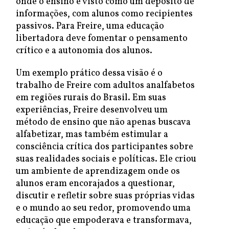
onde o ensino é visto como um depósito de
informações, com alunos como recipientes
passivos. Para Freire, uma educação
libertadora deve fomentar o pensamento
crítico e a autonomia dos alunos.
Um exemplo prático dessa visão é o
trabalho de Freire com adultos analfabetos
em regiões rurais do Brasil. Em suas
experiências, Freire desenvolveu um
método de ensino que não apenas buscava
alfabetizar, mas também estimular a
consciência crítica dos participantes sobre
suas realidades sociais e políticas. Ele criou
um ambiente de aprendizagem onde os
alunos eram encorajados a questionar,
discutir e refletir sobre suas próprias vidas
e o mundo ao seu redor, promovendo uma
educação que empoderava e transformava,