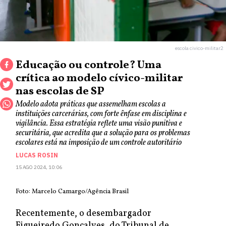
escola civico-militar2
Educação ou controle? Uma
crítica ao modelo cívico-militar
nas escolas de SP
Modelo adota práticas que assemelham escolas a
instituições carcerárias, com forte ênfase em disciplina e
vigilância. Essa estratégia reflete uma visão punitiva e
securitária, que acredita que a solução para os problemas
escolares está na imposição de um controle autoritário
LUCAS ROSIN
15 AGO 2024, 10:06
Foto: Marcelo Camargo/Agência Brasil
Recentemente, o desembargador
Figueiredo Gonçalves, do Tribunal de