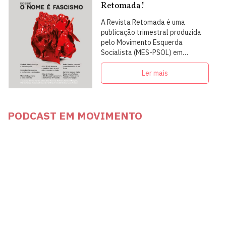
Retomada!
A Revista Retomada é uma
publicação trimestral produzida
pelo Movimento Esquerda
Socialista (MES-PSOL) em
articulação com intelectuais,
militantes e artistas
Ler mais
PODCAST EM MOVIMENTO