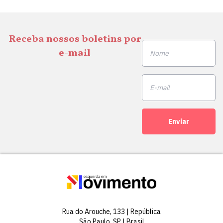
Receba nossos boletins por
e-mail
Enviar
Rua do Arouche, 133 | República
São Paulo, SP | Brasil