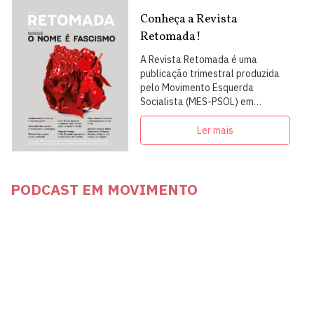
Conheça a Revista
Retomada!
A Revista Retomada é uma
publicação trimestral produzida
pelo Movimento Esquerda
Socialista (MES-PSOL) em
articulação com intelectuais,
militantes e artistas
Ler mais
PODCAST EM MOVIMENTO