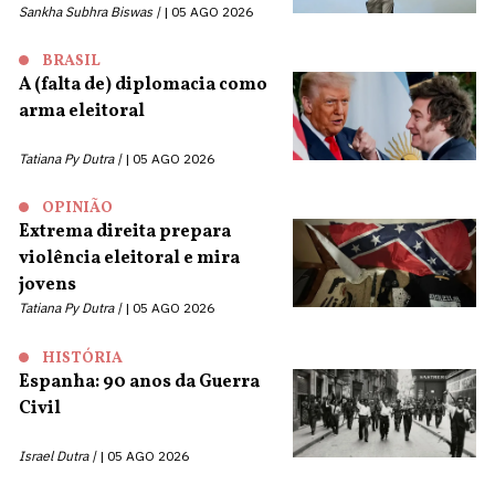
Sankha Subhra Biswas |
05 AGO 2026
BRASIL
A (falta de) diplomacia como
arma eleitoral
Tatiana Py Dutra |
05 AGO 2026
OPINIÃO
Extrema direita prepara
violência eleitoral e mira
jovens
Tatiana Py Dutra |
05 AGO 2026
HISTÓRIA
Espanha: 90 anos da Guerra
Civil
Israel Dutra |
05 AGO 2026