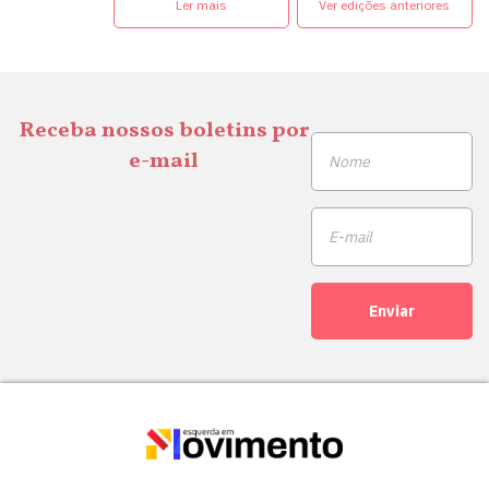
Ler mais
Ver edições anteriores
Receba nossos boletins por
e-mail
Enviar