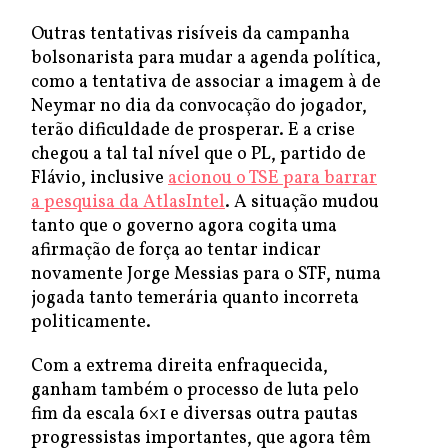
Outras tentativas risíveis da campanha
bolsonarista para mudar a agenda política,
como a tentativa de associar a imagem à de
Neymar no dia da convocação do jogador,
terão dificuldade de prosperar. E a crise
chegou a tal tal nível que o PL, partido de
Flávio, inclusive
acionou o TSE para barrar
a pesquisa da AtlasIntel
. A situação mudou
tanto que o governo agora cogita uma
afirmação de força ao tentar indicar
novamente Jorge Messias para o STF, numa
jogada tanto temerária quanto incorreta
politicamente.
Com a extrema direita enfraquecida,
ganham também o processo de luta pelo
fim da escala 6×1 e diversas outra pautas
progressistas importantes, que agora têm