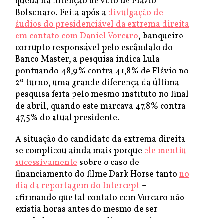
queda na intenção de voto de Flávio
Bolsonaro. Feita após a
divulgação de
áudios do presidenciável da extrema direita
em contato com Daniel Vorcaro
, banqueiro
corrupto responsável pelo escândalo do
Banco Master, a pesquisa indica Lula
pontuando 48,9% contra 41,8% de Flávio no
2º turno, uma grande diferença da última
pesquisa feita pelo mesmo instituto no final
de abril, quando este marcava 47,8% contra
47,5% do atual presidente.
A situação do candidato da extrema direita
se complicou ainda mais porque
ele mentiu
sucessivamente
sobre o caso de
financiamento do filme Dark Horse tanto
no
dia da reportagem do Intercept
–
afirmando que tal contato com Vorcaro não
existia horas antes do mesmo de ser