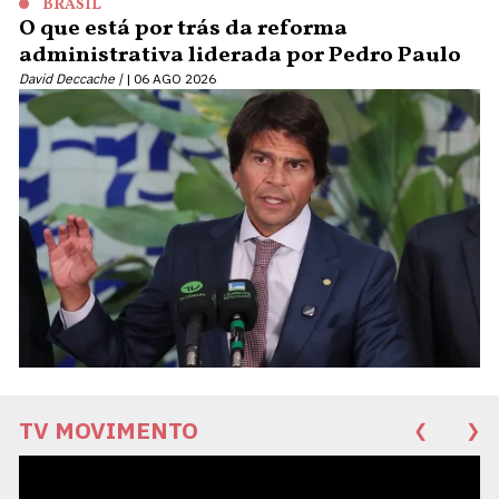
BRASIL
O que está por trás da reforma
administrativa liderada por Pedro Paulo
David Deccache |
06 AGO 2026
TV MOVIMENTO
❮
❯