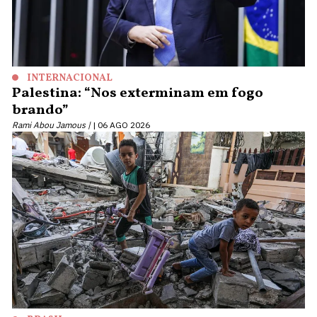
INTERNACIONAL
Palestina: “Nos exterminam em fogo
brando”
Rami Abou Jamous |
06 AGO 2026