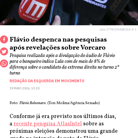
jota-1778590448014-4-1
Flávio despenca nas pesquisas
após revelações sobre Vorcaro
Pesquisa realizada após a divulgação do áudio de Flávio
para o banqueiro indica Lula com de mais de 8% de
diferença sobre o candidato da extrema direita no turno 2º
turno
REDAÇÃO DA ESQUERDA EM MOVIMENTO
19 MAIO 2026, 13:20
Foto:
Flávio Bolsonaro
. (Ton Molina/Agência Senado)
Conforme já era previsto nos últimos dias,
a
recente pesquisa AtlasIntel
sobre as
próximas eleições demonstrou uma grande