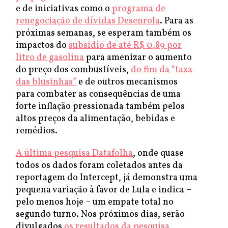
e de iniciativas como o
programa de
renegociação de dívidas Desenrola
. Para as
próximas semanas, se esperam também os
impactos do
subsídio de até R$ 0,89 por
litro de gasolina
para amenizar o aumento
do preço dos combustíveis,
do fim da “taxa
das blusinhas”
e de outros mecanismos
para combater as consequências de uma
forte inflação pressionada também pelos
altos preços da alimentação, bebidas e
remédios.
A última pesquisa Datafolha
, onde quase
todos os dados foram coletados antes da
reportagem do Intercept, já demonstra uma
pequena variação à favor de Lula e indica –
pelo menos hoje – um empate total no
segundo turno. Nos próximos dias, serão
divulgados
os resultados da pesquisa