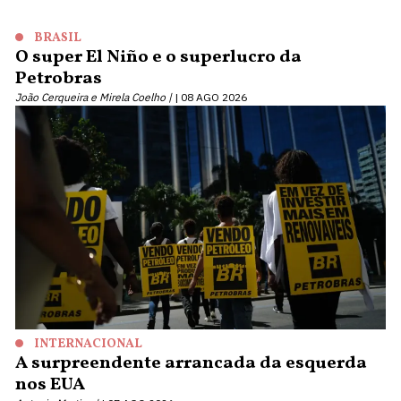
BRASIL
O super El Niño e o superlucro da
Petrobras
João Cerqueira e Mirela Coelho |
08 AGO 2026
INTERNACIONAL
A surpreendente arrancada da esquerda
nos EUA