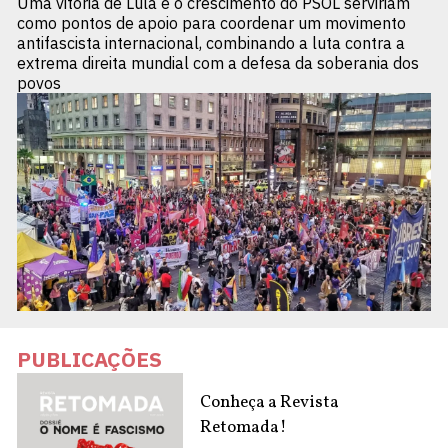
Uma vitória de Lula e o crescimento do PSOL serviriam
como pontos de apoio para coordenar um movimento
antifascista internacional, combinando a luta contra a
extrema direita mundial com a defesa da soberania dos
povos
PUBLICAÇÕES
Conheça a Revista
Retomada!