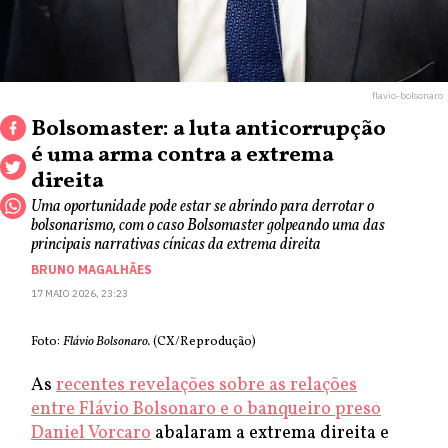
flavio-bolsonaro
Bolsomaster: a luta anticorrupção
é uma arma contra a extrema
direita
Uma oportunidade pode estar se abrindo para derrotar o
bolsonarismo, com o caso Bolsomaster golpeando uma das
principais narrativas cínicas da extrema direita
BRUNO MAGALHÃES
17 MAIO 2026, 23:23
Foto:
Flávio Bolsonaro.
(CX/Reprodução)
As
recentes revelações sobre as relações
entre Flávio Bolsonaro e o banqueiro preso
Daniel Vorcaro
abalaram a extrema direita e