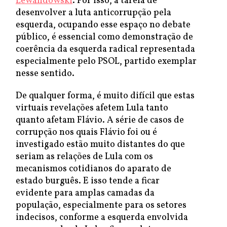
Lewandowski
. Por isso, a tarefa de
desenvolver a luta anticorrupção pela
esquerda, ocupando esse espaço no debate
público, é essencial como demonstração de
coerência da esquerda radical representada
especialmente pelo PSOL, partido exemplar
nesse sentido.
De qualquer forma, é muito difícil que estas
virtuais revelações afetem Lula tanto
quanto afetam Flávio. A série de casos de
corrupção nos quais Flávio foi ou é
investigado estão muito distantes do que
seriam as relações de Lula com os
mecanismos cotidianos do aparato de
estado burguês. E isso tende a ficar
evidente para amplas camadas da
população, especialmente para os setores
indecisos, conforme a esquerda envolvida