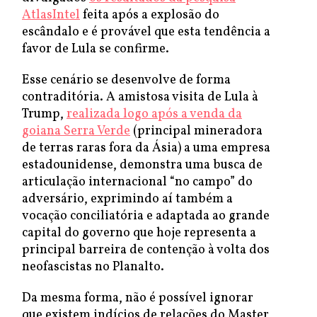
AtlasIntel
feita após a explosão do
escândalo e é provável que esta tendência a
favor de Lula se confirme.
Esse cenário se desenvolve de forma
contraditória. A amistosa visita de Lula à
Trump,
realizada logo após a venda da
goiana Serra Verde
(principal mineradora
de terras raras fora da Ásia) a uma empresa
estadounidense, demonstra uma busca de
articulação internacional “no campo” do
adversário, exprimindo aí também a
vocação conciliatória e adaptada ao grande
capital do governo que hoje representa a
principal barreira de contenção à volta dos
neofascistas no Planalto.
Da mesma forma, não é possível ignorar
que existem indícios de relações do Master