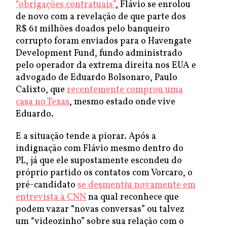
“obrigações contratuais”
, Flávio se enrolou
de novo com a revelação de que parte dos
R$ 61 milhões doados pelo banqueiro
corrupto foram enviados para o Havengate
Development Fund, fundo administrado
pelo operador da extrema direita nos EUA e
advogado de Eduardo Bolsonaro, Paulo
Calixto, que
recentemente comprou uma
casa no Texas
, mesmo estado onde vive
Eduardo.
E a situação tende a piorar. Após a
indignação com Flávio mesmo dentro do
PL, já que ele supostamente escondeu do
próprio partido os contatos com Vorcaro, o
pré-candidato
se desmentiu novamente em
entrevista à CNN
na qual reconhece que
podem vazar “novas conversas” ou talvez
um “videozinho” sobre sua relação com o