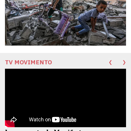
TV MOVIMENTO
❮
❯