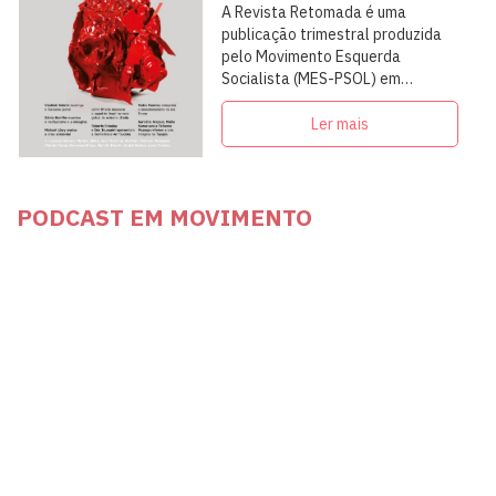
A Revista Retomada é uma
publicação trimestral produzida
pelo Movimento Esquerda
Socialista (MES-PSOL) em
articulação com intelectuais,
militantes e artistas
Ler mais
PODCAST EM MOVIMENTO