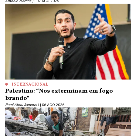
Antonio Martins |
07 AGO 2026
INTERNACIONAL
Palestina: “Nos exterminam em fogo
brando”
Rami Abou Jamous |
06 AGO 2026