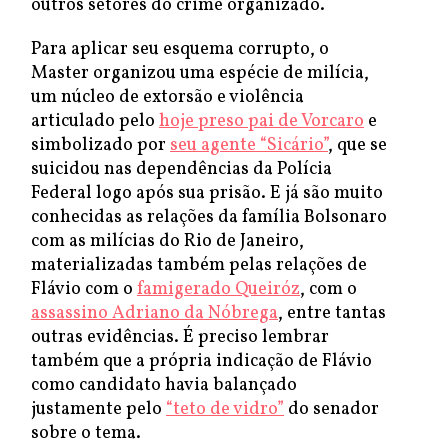
outros setores do crime organizado.
Para aplicar seu esquema corrupto, o
Master organizou uma espécie de milícia,
um núcleo de extorsão e violência
articulado pelo
hoje preso pai de Vorcaro
e
simbolizado por
seu agente “Sicário”
, que se
suicidou nas dependências da Polícia
Federal logo após sua prisão. E já são muito
conhecidas as relações da família Bolsonaro
com as milícias do Rio de Janeiro,
materializadas também pelas relações de
Flávio com o
famigerado Queiróz
, com o
assassino Adriano da Nóbrega
, entre tantas
outras evidências. É preciso lembrar
também que a própria indicação de Flávio
como candidato havia balançado
justamente pelo
“teto de vidro”
do senador
sobre o tema.