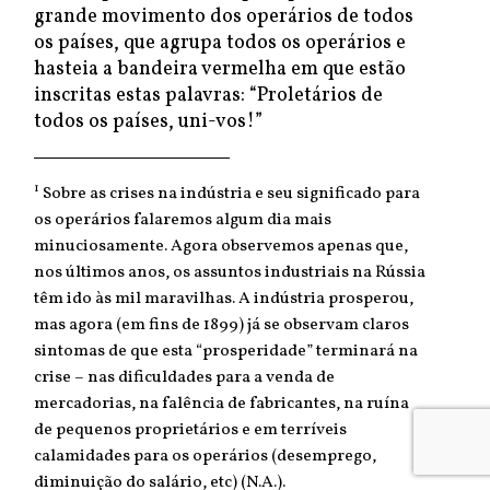
grande movimento dos operários de todos
os países, que agrupa todos os operários e
hasteia a bandeira vermelha em que estão
inscritas estas palavras: “Proletários de
todos os países, uni-vos!”
1
Sobre as crises na indústria e seu significado para
os operários falaremos algum dia mais
minuciosamente. Agora observemos apenas que,
nos últimos anos, os assuntos industriais na Rússia
têm ido às mil maravilhas. A indústria prosperou,
mas agora (em fins de 1899) já se observam claros
sintomas de que esta “prosperidade” terminará na
crise – nas dificuldades para a venda de
mercadorias, na falência de fabricantes, na ruína
de pequenos proprietários e em terríveis
calamidades para os operários (desemprego,
diminuição do salário, etc) (N.A.).