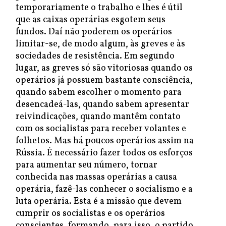
temporariamente o trabalho e lhes é útil
que as caixas operárias esgotem seus
fundos. Daí não poderem os operários
limitar-se, de modo algum, às greves e às
sociedades de resistência. Em segundo
lugar, as greves só são vitoriosas quando os
operários já possuem bastante consciência,
quando sabem escolher o momento para
desencadeá-las, quando sabem apresentar
reivindicações, quando mantêm contato
com os socialistas para receber volantes e
folhetos. Mas há poucos operários assim na
Rússia. É necessário fazer todos os esforços
para aumentar seu número, tornar
conhecida nas massas operárias a causa
operária, fazê-las conhecer o socialismo e a
luta operária. Esta é a missão que devem
cumprir os socialistas e os operários
conscientes, formando, para isso, o partido