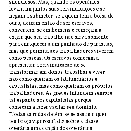
silenciosos. Mas, quando os operários
levantam juntos suas reivindicações e se
negam a submeter-se a quem tem a bolsa de
ouro, deixam então de ser escravos,
convertem-se em homens e começam a
exigir que seu trabalho não sirva somente
para enriquecer a um punhado de parasitas,
mas que permita aos trabalhadores viverem
como pessoas. Os escravos começam a
apresentar a reivindicação de se
transformar em donos: trabalhar e viver
não como queiram os latifundiários e
capitalistas, mas como queiram os próprios
trabalhadores. As greves infundem sempre
tal espanto aos capitalistas porque
começam a fazer vacilar seu domínio.
“Todas as rodas detêm-se se assim o quer
teu braço vigoroso”, diz sobre a classe
operária uma canção dos operários