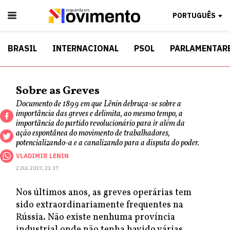
PORTUGUÊS
BRASIL
INTERNACIONAL
PSOL
PARLAMENTAR
Sobre as Greves
Documento de 1899 em que Lênin debruça-se sobre a
importância das greves e delimita, ao mesmo tempo, a
importância do partido revolucionário para ir além da
ação espontânea do movimento de trabalhadores,
potencializando-a e a canalizando para a disputa do poder.
VLADIMIR LENIN
2 JUL 2017, 21:37
Nos últimos anos, as greves operárias tem
sido extraordinariamente frequentes na
Rússia. Não existe nenhuma província
industrial onde não tenha havido várias