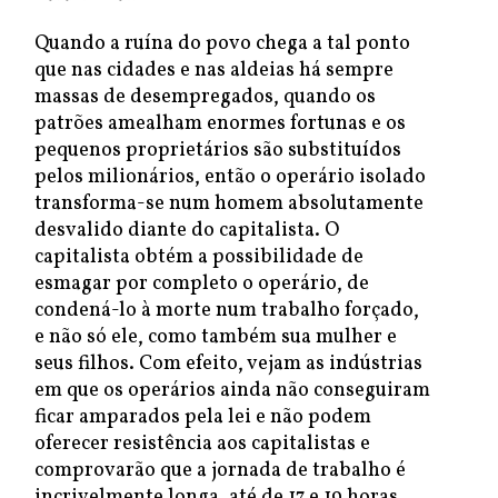
Quando a ruína do povo chega a tal ponto
que nas cidades e nas aldeias há sempre
massas de desempregados, quando os
patrões amealham enormes fortunas e os
pequenos proprietários são substituídos
pelos milionários, então o operário isolado
transforma-se num homem absolutamente
desvalido diante do capitalista. O
capitalista obtém a possibilidade de
esmagar por completo o operário, de
condená-lo à morte num trabalho forçado,
e não só ele, como também sua mulher e
seus filhos. Com efeito, vejam as indústrias
em que os operários ainda não conseguiram
ficar amparados pela lei e não podem
oferecer resistência aos capitalistas e
comprovarão que a jornada de trabalho é
incrivelmente longa, até de 17 e 19 horas,