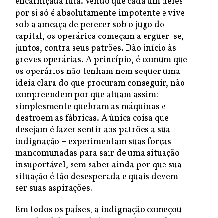
encarniçada luta. Vendo que cada um deles
por si só é absolutamente impotente e vive
sob a ameaça de perecer sob o jugo do
capital, os operários começam a erguer-se,
juntos, contra seus patrões. Dão início às
greves operárias. A princípio, é comum que
os operários não tenham nem sequer uma
ideia clara do que procuram conseguir, não
compreendem por que atuam assim:
simplesmente quebram as máquinas e
destroem as fábricas. A única coisa que
desejam é fazer sentir aos patrões a sua
indignação – experimentam suas forças
mancomunadas para sair de uma situação
insuportável, sem saber ainda por que sua
situação é tão desesperada e quais devem
ser suas aspirações.
Em todos os países, a indignação começou