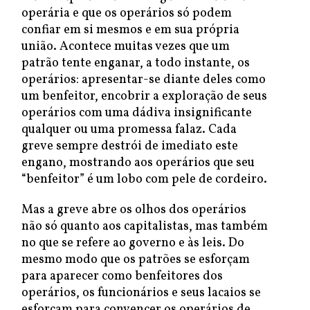
operária e que os operários só podem
confiar em si mesmos e em sua própria
união. Acontece muitas vezes que um
patrão tente enganar, a todo instante, os
operários: apresentar-se diante deles como
um benfeitor, encobrir a exploração de seus
operários com uma dádiva insignificante
qualquer ou uma promessa falaz. Cada
greve sempre destrói de imediato este
engano, mostrando aos operários que seu
“benfeitor” é um lobo com pele de cordeiro.
Mas a greve abre os olhos dos operários
não só quanto aos capitalistas, mas também
no que se refere ao governo e às leis. Do
mesmo modo que os patrões se esforçam
para aparecer como benfeitores dos
operários, os funcionários e seus lacaios se
esforçam para convencer os operários de