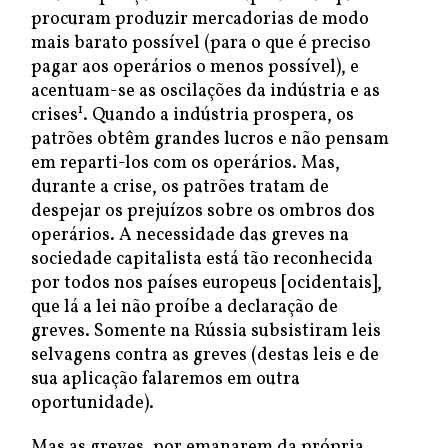
procuram produzir mercadorias de modo
mais barato possível (para o que é preciso
pagar aos operários o menos possível), e
acentuam-se as oscilações da indústria e as
1
crises
. Quando a indústria prospera, os
patrões obtêm grandes lucros e não pensam
em reparti-los com os operários. Mas,
durante a crise, os patrões tratam de
despejar os prejuízos sobre os ombros dos
operários. A necessidade das greves na
sociedade capitalista está tão reconhecida
por todos nos países europeus [ocidentais],
que lá a lei não proíbe a declaração de
greves. Somente na Rússia subsistiram leis
selvagens contra as greves (destas leis e de
sua aplicação falaremos em outra
oportunidade).
Mas as greves, por emanarem da própria