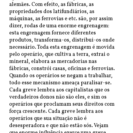
alemães. Com efeito, as fábricas, as
propriedades dos latifundiários, as
máquinas, as ferrovias e etc. são, por assim
dizer, rodas de uma enorme engrenagem:
esta engrenagem fornece diferentes
produtos, transforma-os, distribui-os onde
necessário. Toda esta engrenagem é movida
pelo operário, que cultiva a terra, extrai o
mineral, elabora as mercadorias nas
fábricas, constrói casas, oficinas e ferrovias.
Quando os operários se negam a trabalhar,
todo esse mecanismo ameaça paralisar-se.
Cada greve lembra aos capitalistas que os
verdadeiros donos não são eles, e sim os
operários que proclamam seus direitos com
força crescente. Cada greve lembra aos
operários que sua situação não é
desesperadora e que não estão sós. Vejam
que enorme influência exerce uma greve