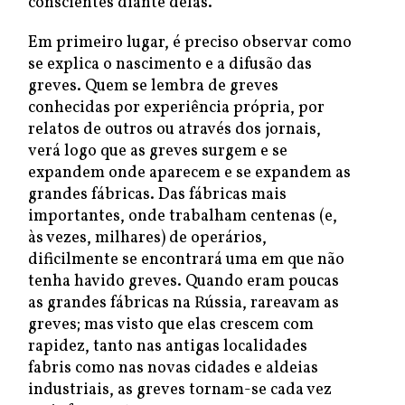
conscientes diante delas.
Em primeiro lugar, é preciso observar como
se explica o nascimento e a difusão das
greves. Quem se lembra de greves
conhecidas por experiência própria, por
relatos de outros ou através dos jornais,
verá logo que as greves surgem e se
expandem onde aparecem e se expandem as
grandes fábricas. Das fábricas mais
importantes, onde trabalham centenas (e,
às vezes, milhares) de operários,
dificilmente se encontrará uma em que não
tenha havido greves. Quando eram poucas
as grandes fábricas na Rússia, rareavam as
greves; mas visto que elas crescem com
rapidez, tanto nas antigas localidades
fabris como nas novas cidades e aldeias
industriais, as greves tornam-se cada vez