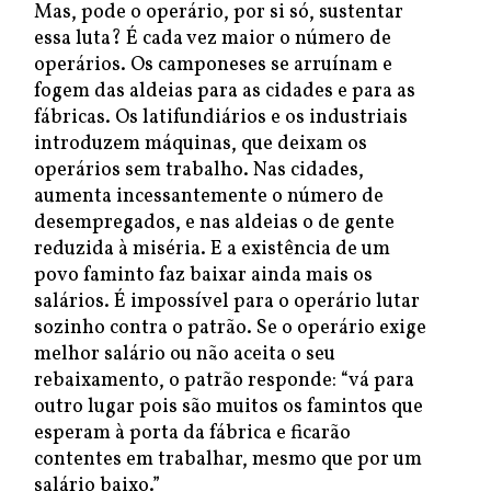
Mas, pode o operário, por si só, sustentar
essa luta? É cada vez maior o número de
operários. Os camponeses se arruínam e
fogem das aldeias para as cidades e para as
fábricas. Os latifundiários e os industriais
introduzem máquinas, que deixam os
operários sem trabalho. Nas cidades,
aumenta incessantemente o número de
desempregados, e nas aldeias o de gente
reduzida à miséria. E a existência de um
povo faminto faz baixar ainda mais os
salários. É impossível para o operário lutar
sozinho contra o patrão. Se o operário exige
melhor salário ou não aceita o seu
rebaixamento, o patrão responde: “vá para
outro lugar pois são muitos os famintos que
esperam à porta da fábrica e ficarão
contentes em trabalhar, mesmo que por um
salário baixo.”