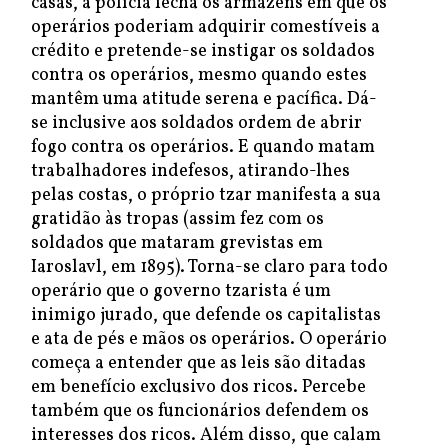
casas, a polícia fecha os armazéns em que os
operários poderiam adquirir comestíveis a
crédito e pretende-se instigar os soldados
contra os operários, mesmo quando estes
mantêm uma atitude serena e pacífica. Dá-
se inclusive aos soldados ordem de abrir
fogo contra os operários. E quando matam
trabalhadores indefesos, atirando-lhes
pelas costas, o próprio tzar manifesta a sua
gratidão às tropas (assim fez com os
soldados que mataram grevistas em
Iaroslavl, em 1895). Torna-se claro para todo
operário que o governo tzarista é um
inimigo jurado, que defende os capitalistas
e ata de pés e mãos os operários. O operário
começa a entender que as leis são ditadas
em benefício exclusivo dos ricos. Percebe
também que os funcionários defendem os
interesses dos ricos. Além disso, que calam