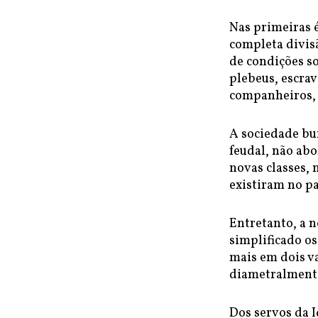
Nas primeiras é
completa divis
de condições so
plebeus, escrav
companheiros, s
A sociedade bu
feudal, não abo
novas classes, 
existiram no p
Entretanto, a n
simplificado os
mais em dois v
diametralmente
Dos servos da 