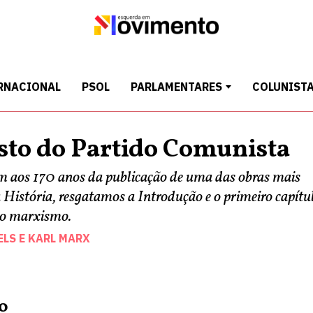
RNACIONAL
PSOL
PARLAMENTARES
COLUNIST
sto do Partido Comunista
aos 170 anos da publicação de uma das obras mais
 História, resgatamos a Introdução e o primeiro capítu
 do marxismo.
ELS
E
KARL MARX
o