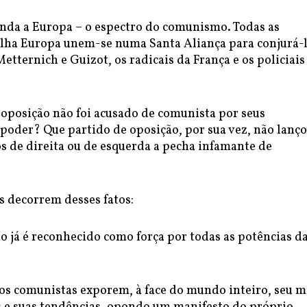
nda a Europa – o espectro do comunismo. Todas as
elha Europa unem-se numa Santa Aliança para conjurá-l
Metternich e Guizot, os radicais da França e os policiais
 oposição não foi acusado de comunista por seus
poder? Que partido de oposição, por sua vez, não lanço
s de direita ou de esquerda a pecha infamante de
s decorrem desses fatos:
 já é reconhecido como força por todas as potências d
 os comunistas exporem, à face do mundo inteiro, seu 