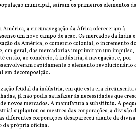
 população municipal, saíram os primeiros elementos d
a América, a circunavegação da África ofereceram à
ssenso um novo campo de ação. Os mercados da Índia e
zação da América, o comércio colonial, o incremento d
 e, em geral, das mercadorias imprimiram um impulso,
é então, ao comércio, à indústria, à navegação, e, por
esenvolveram rapidamente o elemento revolucionário 
al em decomposição.
zação feudal da indústria, em que esta era circunscrita 
hadas, já não podia satisfazer às necessidades que cre
 de novos mercados. A manufatura a substituiu. A pequ
trial suplantou os mestres das corporações; a divisão 
as diferentes corporações desapareceu diante da divisã
 da própria oficina.