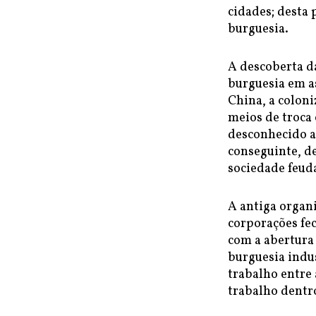
cidades; desta
burguesia.
A descoberta d
burguesia em a
China, a coloni
meios de troca
desconhecido at
conseguinte, d
sociedade feud
A antiga organi
corporações fec
com a abertura
burguesia indus
trabalho entre 
trabalho dentro