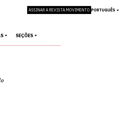
ASSINAR A REVISTA MOVIMENTO
PORTUGUÊS
AS
SEÇÕES
lo