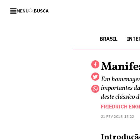
MENU
BUSCA
BRASIL
INTE
Manife
Em homenagem 
importantes da
deste clássico
FRIEDRICH ENG
21 FEV 2018, 13:22
Introduçã