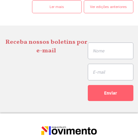
Ler mais
Ver edições anteriores
Receba nossos boletins por
e-mail
Enviar