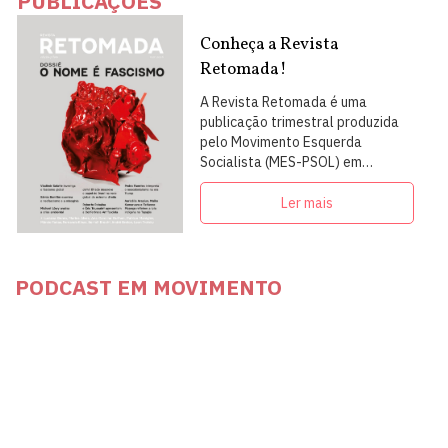
PUBLICAÇÕES
Conheça a Revista
Retomada!
A Revista Retomada é uma
publicação trimestral produzida
pelo Movimento Esquerda
Socialista (MES-PSOL) em
articulação com intelectuais,
militantes e artistas
Ler mais
PODCAST EM MOVIMENTO