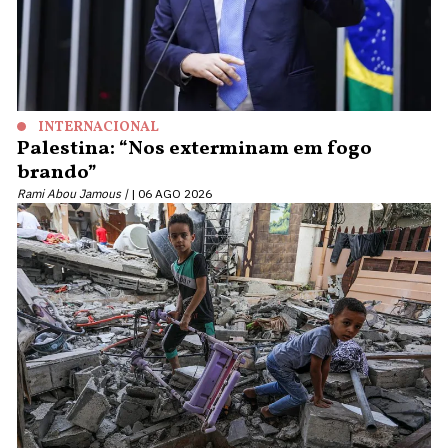
INTERNACIONAL
Palestina: “Nos exterminam em fogo
brando”
Rami Abou Jamous |
06 AGO 2026