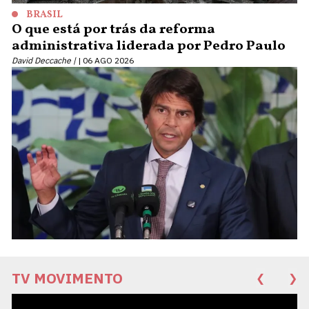
BRASIL
O que está por trás da reforma
administrativa liderada por Pedro Paulo
David Deccache |
06 AGO 2026
TV MOVIMENTO
❮
❯