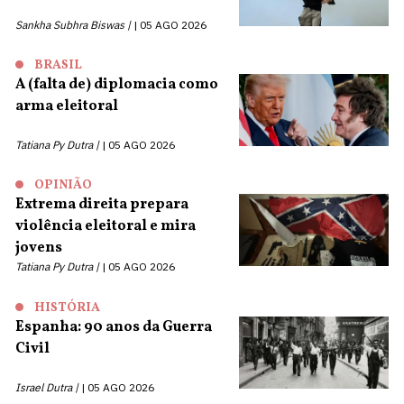
Sankha Subhra Biswas |
05 AGO 2026
BRASIL
A (falta de) diplomacia como
arma eleitoral
Tatiana Py Dutra |
05 AGO 2026
OPINIÃO
Extrema direita prepara
violência eleitoral e mira
jovens
Tatiana Py Dutra |
05 AGO 2026
HISTÓRIA
Espanha: 90 anos da Guerra
Civil
Israel Dutra |
05 AGO 2026