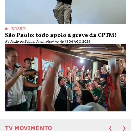
BRASIL
São Paulo: todo apoio à greve da CPTM!
Redação da Esquerda em Movimento |
04 AGO 2026
TV MOVIMENTO
❮
❯