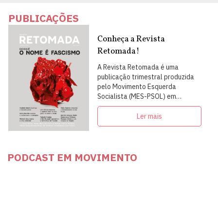
PUBLICAÇÕES
Conheça a Revista
Retomada!
A Revista Retomada é uma
publicação trimestral produzida
pelo Movimento Esquerda
Socialista (MES-PSOL) em
articulação com intelectuais,
militantes e artistas
Ler mais
PODCAST EM MOVIMENTO