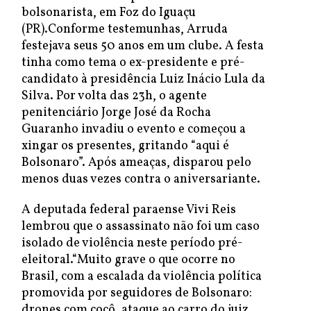
bolsonarista, em Foz do Iguaçu
(PR).Conforme testemunhas, Arruda
festejava seus 50 anos em um clube. A festa
tinha como tema o ex-presidente e pré-
candidato à presidência Luiz Inácio Lula da
Silva. Por volta das 23h, o agente
penitenciário Jorge José da Rocha
Guaranho invadiu o evento e começou a
xingar os presentes, gritando “aqui é
Bolsonaro”. Após ameaças, disparou pelo
menos duas vezes contra o aniversariante.
A deputada federal paraense Vivi Reis
lembrou que o assassinato não foi um caso
isolado de violência neste período pré-
eleitoral.“Muito grave o que ocorre no
Brasil, com a escalada da violência política
promovida por seguidores de Bolsonaro:
drones com cocô, ataque ao carro do juiz,