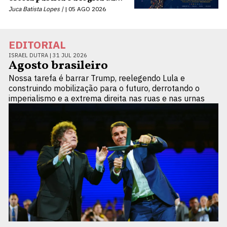
terceirização
Juca Batista Lopes |
05 AGO 2026
EDITORIAL
ISRAEL DUTRA |
31 JUL 2026
Agosto brasileiro
Nossa tarefa é barrar Trump, reelegendo Lula e
construindo mobilização para o futuro, derrotando o
imperialismo e a extrema direita nas ruas e nas urnas