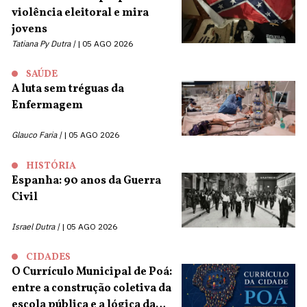
violência eleitoral e mira
jovens
Tatiana Py Dutra |
05 AGO 2026
SAÚDE
A luta sem tréguas da
Enfermagem
Glauco Faria |
05 AGO 2026
HISTÓRIA
Espanha: 90 anos da Guerra
Civil
Israel Dutra |
05 AGO 2026
CIDADES
O Currículo Municipal de Poá:
entre a construção coletiva da
escola pública e a lógica da