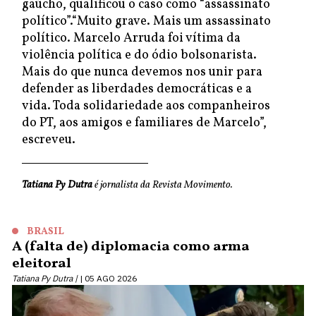
gaúcho, qualificou o caso como “assassinato
político”.“Muito grave. Mais um assassinato
político. Marcelo Arruda foi vítima da
violência política e do ódio bolsonarista.
Mais do que nunca devemos nos unir para
defender as liberdades democráticas e a
vida. Toda solidariedade aos companheiros
do PT, aos amigos e familiares de Marcelo”,
escreveu.
Tatiana Py Dutra
é jornalista da Revista Movimento.
BRASIL
A (falta de) diplomacia como arma
eleitoral
Tatiana Py Dutra |
05 AGO 2026