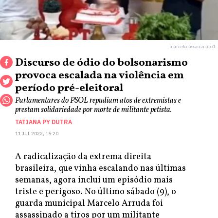
marcelo-assassinato1
Discurso de ódio do bolsonarismo
provoca escalada na violência em
período pré-eleitoral
Parlamentares do PSOL repudiam atos de extremistas e
prestam solidariedade por morte de militante petista.
TATIANA PY DUTRA
11 JUL 2022, 15:20
A radicalização da extrema direita
brasileira, que vinha escalando nas últimas
semanas, agora inclui um episódio mais
triste e perigoso. No último sábado (9), o
guarda municipal Marcelo Arruda foi
assassinado a tiros por um militante