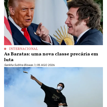
INTERNACIONAL
As Baratas: uma nova classe precária em
luta
Sankha Subhra Biswas |
05 AGO 2026