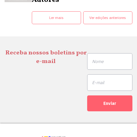
Ler mais
Ver edições anteriores
Receba nossos boletins por
e-mail
Enviar