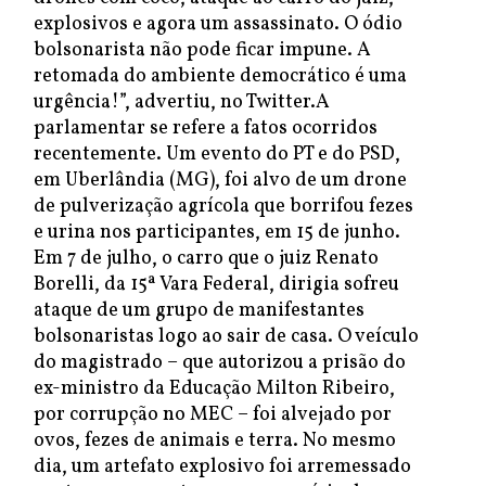
explosivos e agora um assassinato. O ódio
bolsonarista não pode ficar impune. A
retomada do ambiente democrático é uma
urgência!”, advertiu, no Twitter.A
parlamentar se refere a fatos ocorridos
recentemente. Um evento do PT e do PSD,
em Uberlândia (MG), foi alvo de um drone
de pulverização agrícola que borrifou fezes
e urina nos participantes, em 15 de junho.
Em 7 de julho, o carro que o juiz Renato
Borelli, da 15ª Vara Federal, dirigia sofreu
ataque de um grupo de manifestantes
bolsonaristas logo ao sair de casa. O veículo
do magistrado – que autorizou a prisão do
ex-ministro da Educação Milton Ribeiro,
por corrupção no MEC – foi alvejado por
ovos, fezes de animais e terra. No mesmo
dia, um artefato explosivo foi arremessado