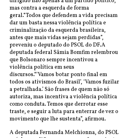
dirigido não apenas a um partido político,
mas contra a esquerda de forma
geral.“Todos que defendem a vida precisam
dar um basta nessa violência política e
criminalização da esquerda brasileira,
antes que mais vidas sejam perdidas”,
preveniu o deputado do PSOL do DF.A
deputada federal Sâmia Bomfim relembrou
que Bolsonaro sempre incentivou a
violência política em seus
discursos.“‘Vamos botar ponto final em
todos os ativismos do Brasil’, ‘Vamos fuzilar
a petralhada.’ São frases de quem não só
autoriza, mas incentiva a violência política
como conduta. Temos que derrotar esse
traste, e seguir a luta para enterrar de vez o
movimento que lhe sustenta”, afirmou.
A deputada Fernanda Melchionna, do PSOL