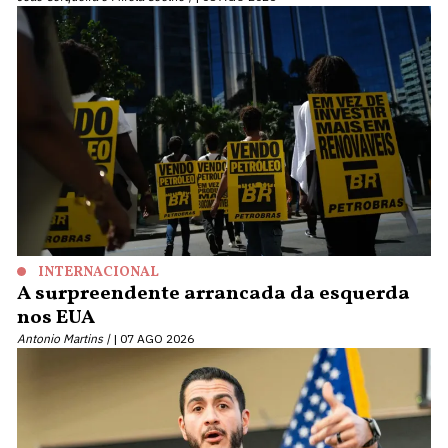
INTERNACIONAL
A surpreendente arrancada da esquerda
nos EUA
Antonio Martins |
07 AGO 2026