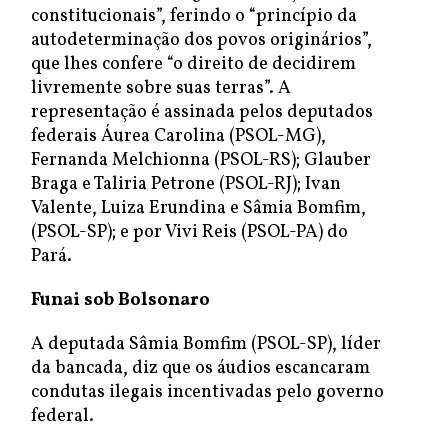
constitucionais”, ferindo o “princípio da
autodeterminação dos povos originários”,
que lhes confere “o direito de decidirem
livremente sobre suas terras”. A
representação é assinada pelos deputados
federais Áurea Carolina (PSOL-MG),
Fernanda Melchionna (PSOL-RS); Glauber
Braga e Taliria Petrone (PSOL-RJ); Ivan
Valente, Luiza Erundina e Sâmia Bomfim,
(PSOL-SP); e por Vivi Reis (PSOL-PA) do
Pará.
Funai sob Bolsonaro
A deputada Sâmia Bomfim (PSOL-SP), líder
da bancada, diz que os áudios escancaram
condutas ilegais incentivadas pelo governo
federal.