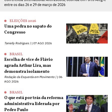
entre os dias 26 e 29 de março de 2026
ELEIÇÕES 2026
Uma pedra no sapato do
Congresso
Tanielly Rodrigues |
07 AGO 2026
BRASIL
Escolha de vice de Flávio
agrada Arthur Lira, mas
demonstra isolamento
Redação da Esquerda em Movimento |
06
AGO 2026
BRASIL
O que está por trás da reforma
administrativa liderada por
Pedro Paulo