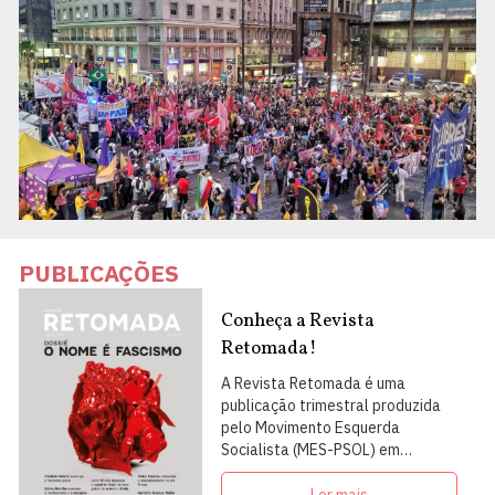
PUBLICAÇÕES
Conheça a Revista
Retomada!
A Revista Retomada é uma
publicação trimestral produzida
pelo Movimento Esquerda
Socialista (MES-PSOL) em
articulação com intelectuais,
militantes e artistas