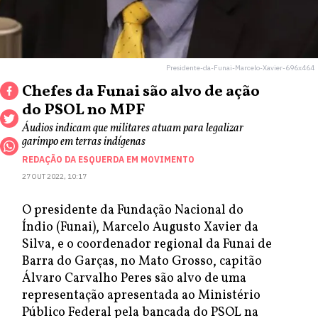
Presidente-da-Funai-Marcelo-Xavier-696x464
Chefes da Funai são alvo de ação
do PSOL no MPF
Áudios indicam que militares atuam para legalizar
garimpo em terras indígenas
REDAÇÃO DA ESQUERDA EM MOVIMENTO
27 OUT 2022, 10:17
O presidente da Fundação Nacional do
Índio (Funai), Marcelo Augusto Xavier da
Silva, e o coordenador regional da Funai de
Barra do Garças, no Mato Grosso, capitão
Álvaro Carvalho Peres são alvo de uma
representação apresentada ao Ministério
Público Federal pela bancada do PSOL na