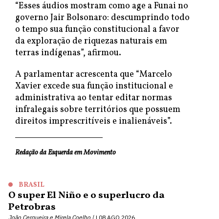
“Esses áudios mostram como age a Funai no
governo Jair Bolsonaro: descumprindo todo
o tempo sua função constitucional a favor
da exploração de riquezas naturais em
terras indígenas”, afirmou.
A parlamentar acrescenta que “Marcelo
Xavier excede sua função institucional e
administrativa ao tentar editar normas
infralegais sobre territórios que possuem
direitos imprescritíveis e inalienáveis”.
Redação da Esquerda em Movimento
BRASIL
O super El Niño e o superlucro da
Petrobras
João Cerqueira e Mirela Coelho |
08 AGO 2026