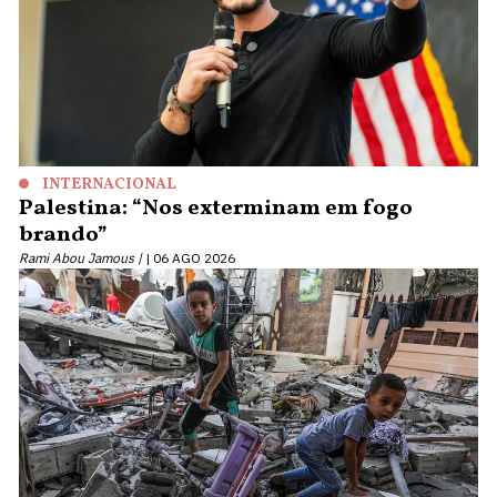
INTERNACIONAL
Palestina: “Nos exterminam em fogo
brando”
Rami Abou Jamous |
06 AGO 2026