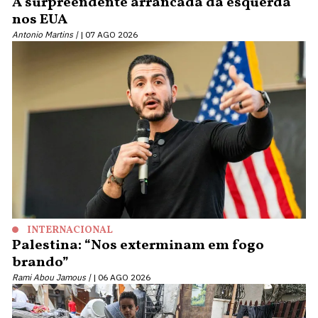
A surpreendente arrancada da esquerda
nos EUA
Antonio Martins |
07 AGO 2026
INTERNACIONAL
Palestina: “Nos exterminam em fogo
brando”
Rami Abou Jamous |
06 AGO 2026