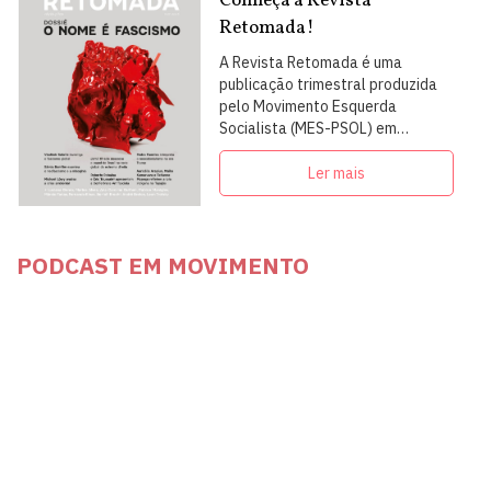
Conheça a Revista
Retomada!
A Revista Retomada é uma
publicação trimestral produzida
pelo Movimento Esquerda
Socialista (MES-PSOL) em
articulação com intelectuais,
militantes e artistas
Ler mais
PODCAST EM MOVIMENTO