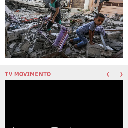
TV MOVIMENTO
❮
❯