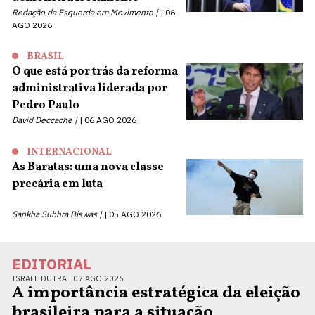
Redação da Esquerda em Movimento |
06
AGO 2026
BRASIL
O que está por trás da reforma
administrativa liderada por
Pedro Paulo
David Deccache |
06 AGO 2026
INTERNACIONAL
As Baratas: uma nova classe
precária em luta
Sankha Subhra Biswas |
05 AGO 2026
EDITORIAL
ISRAEL DUTRA |
07 AGO 2026
A importância estratégica da eleição
brasileira para a situação