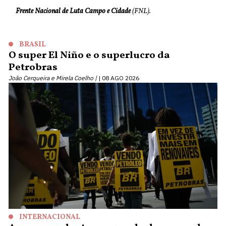
Frente Nacional de Luta Campo e Cidade
(FNL).
BRASIL
O super El Niño e o superlucro da
Petrobras
João Cerqueira e Mirela Coelho |
08 AGO 2026
INTERNACIONAL