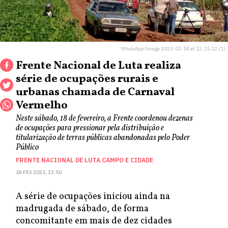
WhatsApp Image 2023-02-18 at 12.15.12 (1)
Frente Nacional de Luta realiza
série de ocupações rurais e
urbanas chamada de Carnaval
Vermelho
Neste sábado, 18 de fevereiro, a Frente coordenou dezenas
de ocupações para pressionar pela distribuição e
titularização de terras públicas abandonadas pelo Poder
Público
FRENTE NACIONAL DE LUTA CAMPO E CIDADE
18 FEV 2023, 13:50
A série de ocupações iniciou ainda na
madrugada de sábado, de forma
concomitante em mais de dez cidades