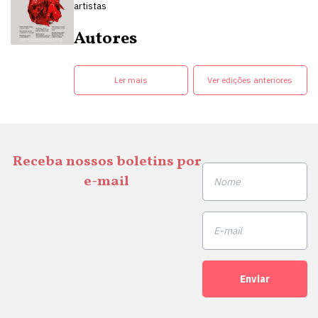
artistas
Autores
Ler mais
Ver edições anteriores
Receba nossos boletins por
e-mail
Enviar