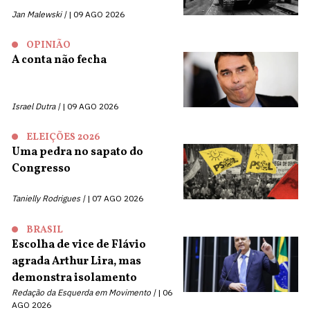
Jan Malewski |
09 AGO 2026
OPINIÃO
A conta não fecha
Israel Dutra |
09 AGO 2026
ELEIÇÕES 2026
Uma pedra no sapato do
Congresso
Tanielly Rodrigues |
07 AGO 2026
BRASIL
Escolha de vice de Flávio
agrada Arthur Lira, mas
demonstra isolamento
Redação da Esquerda em Movimento |
06
AGO 2026