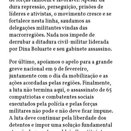
de forças também é favorável. Apesar da
dura repressão, perseguição, prisões de
líderes e ativistas, o movimento cresce e se
fortalece nesta linha, saudamos as
delegações militantes vindas das
macrorregiões. Nada nos impede de
derrubar a ditadura civil-militar liderada
por Dina Boluarte e seu gabinete assassino.
Por último, apoiamos o apelo para a grande
greve nacional em 9 de fevereiro,
juntamente com o dia da mobilização e as
ações acordadas pelas regiões. Finalmente,
a luta não termina aqui, o assassinato de 65
compatriotas e combatentes sociais
executados pela polícia e pelas forças
militares não pode e não deve ficar impune.
A luta deve continuar pela liberdade dos
detentos e impor uma solução fundamental