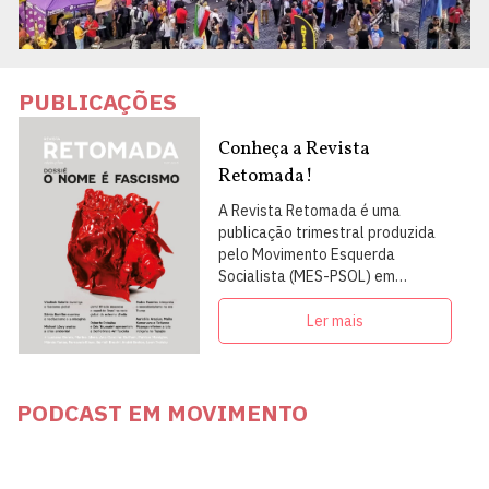
PUBLICAÇÕES
Conheça a Revista
Retomada!
A Revista Retomada é uma
publicação trimestral produzida
pelo Movimento Esquerda
Socialista (MES-PSOL) em
articulação com intelectuais,
militantes e artistas
Ler mais
PODCAST EM MOVIMENTO