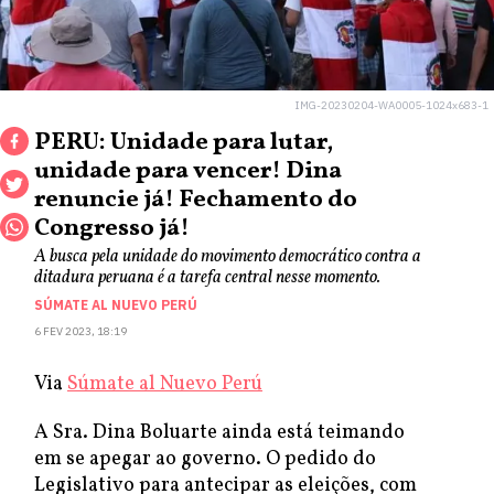
IMG-20230204-WA0005-1024x683-1
PERU: Unidade para lutar,
unidade para vencer! Dina
renuncie já! Fechamento do
Congresso já!
A busca pela unidade do movimento democrático contra a
ditadura peruana é a tarefa central nesse momento.
SÚMATE AL NUEVO PERÚ
6 FEV 2023, 18:19
Via
Súmate al Nuevo Perú
A Sra. Dina Boluarte ainda está teimando
em se apegar ao governo. O pedido do
Legislativo para antecipar as eleições, com