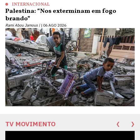
INTERNACIONAL
Palestina: “Nos exterminam em fogo
brando”
Rami Abou Jamous |
06 AGO 2026
TV MOVIMENTO
❮
❯