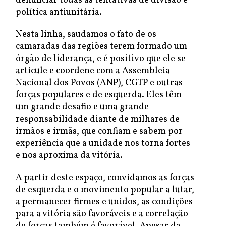
denunciar todas as tentativas de divisão e
política antiunitária.
Nesta linha, saudamos o fato de os
camaradas das regiões terem formado um
órgão de liderança, e é positivo que ele se
articule e coordene com a Assembleia
Nacional dos Povos (ANP), CGTP e outras
forças populares e de esquerda. Eles têm
um grande desafio e uma grande
responsabilidade diante de milhares de
irmãos e irmãs, que confiam e sabem por
experiência que a unidade nos torna fortes
e nos aproxima da vitória.
A partir deste espaço, convidamos as forças
de esquerda e o movimento popular a lutar,
a permanecer firmes e unidos, as condições
para a vitória são favoráveis e a correlação