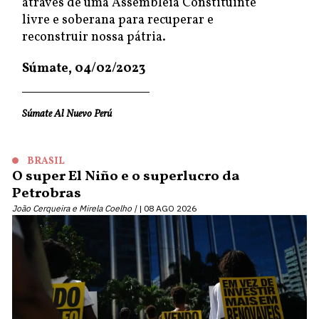
através de uma Assembleia Constituinte
livre e soberana para recuperar e
reconstruir nossa pátria.
Súmate, 04/02/2023
Súmate Al Nuevo Perú
BRASIL
O super El Niño e o superlucro da
Petrobras
João Cerqueira e Mirela Coelho |
08 AGO 2026