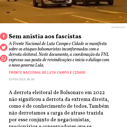
vandalismo
Sem anistia aos fascistas
A Frente Nacional de Luta Campo e Cidade se manifesta
sobre os ataques bolsonaristas inconformados com a
derrota eleitoral. Neste documento, a coordenação da FNL
expressa sua pauta de reivindicações e inicia o diálogo com
o novo governo Lula.
FRENTE NACIONAL DE LUTA CAMPO E CIDADE
15 FEV 2023, 18:00
A derrota eleitoral de Bolsonaro em 2022
não significou a derrota da extrema direita,
como é de conhecimento de todos. Também
não derrotamos a carga de atraso trazida
por esse conjunto de negacionistas,
reacionários e conservadores que se