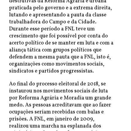
destrutivas da Reforma Agrária e urbana
praticada pelo governo e a extrema direita,
lutando e apresentando a pauta da classe
trabalhadora do Campo e da Cidade.
Durante esse período a FNL teve um
crescimento que foi possível por conta do
acerto político de se manter em luta e com a
aliança tática com grupos políticos que
defendem a mesma pauta que a FNL, isto é,
organizações como movimentos sociais,
sindicatos e partidos progressistas.
Ao final do processo eleitoral de 2018, se
instaurou nos movimentos sociais de luta
por Reforma Agrária e Moradia um grande
medo. As pessoas acreditavam que ao fazer
ocupações seriam recebidas com balas e
prisões. A FNL, em janeiro de 2009,
realizou uma marcha na esplanada dos