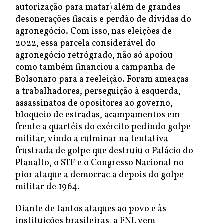
autorização para matar) além de grandes
desonerações fiscais e perdão de dívidas do
agronegócio. Com isso, nas eleições de
2022, essa parcela considerável do
agronegócio retrógrado, não só apoiou
como também financiou a campanha de
Bolsonaro para a reeleição. Foram ameaças
a trabalhadores, perseguição à esquerda,
assassinatos de opositores ao governo,
bloqueio de estradas, acampamentos em
frente a quartéis do exército pedindo golpe
militar, vindo a culminar na tentativa
frustrada de golpe que destruiu o Palácio do
Planalto, o STF e o Congresso Nacional no
pior ataque a democracia depois do golpe
militar de 1964.
Diante de tantos ataques ao povo e às
instituições brasileiras, a FNL vem