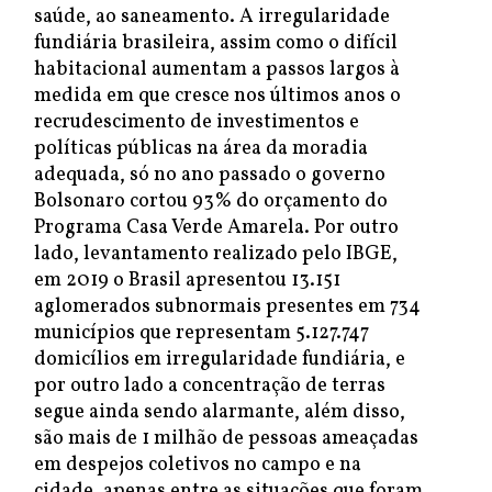
saúde, ao saneamento. A irregularidade
fundiária brasileira, assim como o difícil
habitacional aumentam a passos largos à
medida em que cresce nos últimos anos o
recrudescimento de investimentos e
políticas públicas na área da moradia
adequada, só no ano passado o governo
Bolsonaro cortou 93% do orçamento do
Programa Casa Verde Amarela. Por outro
lado, levantamento realizado pelo IBGE,
em 2019 o Brasil apresentou 13.151
aglomerados subnormais presentes em 734
municípios que representam 5.127.747
domicílios em irregularidade fundiária, e
por outro lado a concentração de terras
segue ainda sendo alarmante, além disso,
são mais de 1 milhão de pessoas ameaçadas
em despejos coletivos no campo e na
cidade, apenas entre as situações que foram