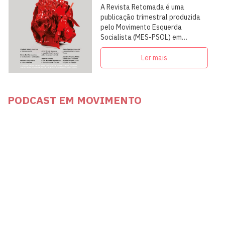
A Revista Retomada é uma
publicação trimestral produzida
pelo Movimento Esquerda
Socialista (MES-PSOL) em
articulação com intelectuais,
militantes e artistas
Ler mais
PODCAST EM MOVIMENTO