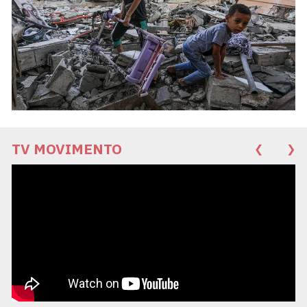
TV MOVIMENTO
❮
❯