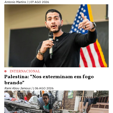
Antonio Martins |
07 AGO 2026
INTERNACIONAL
Palestina: “Nos exterminam em fogo
brando”
Rami Abou Jamous |
06 AGO 2026