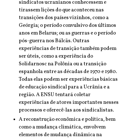
sindicatos ucranianos conhecessem e
tirassem lições do que aconteceu nas
transições dos países vizinhos, como a
Geórgia; o período convulsivo dos últimos
anos em Belarus; ou as guerras e o período
pós-guerra nos Bálcãs. Outras
experiências de transição também podem
ser úteis, como a experiência do
Solidarnosc na Polônia ou a transição
espanhola entre as décadas de 1970 e 1980.
Todas elas podem ser experiências básicas
de educação sindical para a Ucrânia e a
região. A ENSU tentará coletar
experiências de atores importantes nesses
processos e oferecê-las aos sindicalistas.
A reconstrução econômica e política, bem
como a mudança climática, envolvem
elementos de mudança dinâmica na