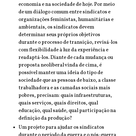
economia e na sociedade de hoje. Por meio
de um diálogo comum entre sindicatos e
organizações feministas, humanitárias e
ambientais, os sindicatos devem
determinar seus próprios objetivos
durante o processo de transição, revisá-los
com flexibilidade à luz da experiência e
readaptá-los. Diante de cada mudança ou
proposta neoliberal vinda de cima, é
possível manter uma ideia do tipo de
sociedade que as pessoas de baixo, a classe
trabalhadora e as camadas sociais mais
pobres, precisam: quais infraestruturas,
quais serviços, quais direitos, qual
educação, qual saúde, qual participação na
definição da produção?
Um projeto para ajudar os sindicatos
durante o período da guerra e o pós-guerra