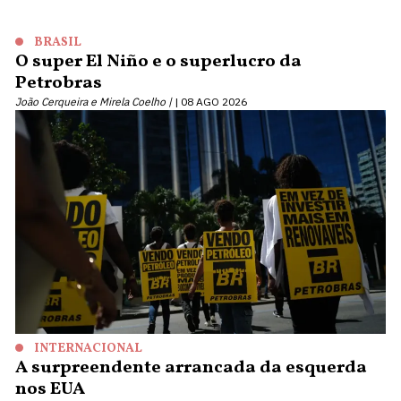
BRASIL
O super El Niño e o superlucro da
Petrobras
João Cerqueira e Mirela Coelho |
08 AGO 2026
INTERNACIONAL
A surpreendente arrancada da esquerda
nos EUA