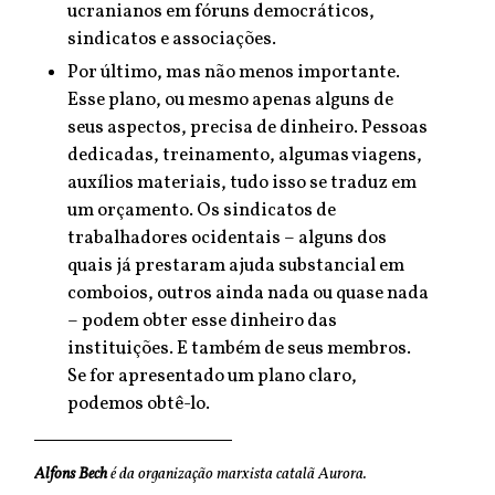
ucranianos em fóruns democráticos,
sindicatos e associações.
Por último, mas não menos importante.
Esse plano, ou mesmo apenas alguns de
seus aspectos, precisa de dinheiro. Pessoas
dedicadas, treinamento, algumas viagens,
auxílios materiais, tudo isso se traduz em
um orçamento. Os sindicatos de
trabalhadores ocidentais – alguns dos
quais já prestaram ajuda substancial em
comboios, outros ainda nada ou quase nada
– podem obter esse dinheiro das
instituições. E também de seus membros.
Se for apresentado um plano claro,
podemos obtê-lo.
Alfons Bech
é da organização marxista catalã Aurora.