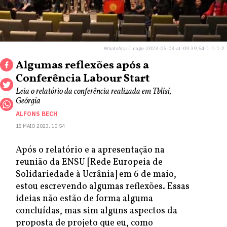
WhatsApp-Image-2023-05-03-at-09.39.54-1-1-1-2
Algumas reflexões após a
Conferência Labour Start
Leia o relatório da conferência realizada em Tblisi,
Geórgia
ALFONS BECH
18 MAIO 2023, 10:54
Após o relatório e a apresentação na
reunião da ENSU [Rede Europeia de
Solidariedade à Ucrânia] em 6 de maio,
estou escrevendo algumas reflexões. Essas
ideias não estão de forma alguma
concluídas, mas sim alguns aspectos da
proposta de projeto que eu, como