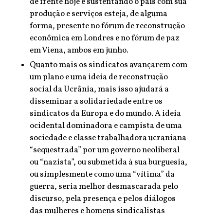
de frente hoje e sustentando o país com sua
produção e serviços esteja, de alguma
forma, presente no fórum de reconstrução
econômica em Londres e no fórum de paz
em Viena, ambos em junho.
Quanto mais os sindicatos avançarem com
um plano e uma ideia de reconstrução
social da Ucrânia, mais isso ajudará a
disseminar a solidariedade entre os
sindicatos da Europa e do mundo. A ideia
ocidental dominadora e campista de uma
sociedade e classe trabalhadora ucraniana
“sequestrada” por um governo neoliberal
ou “nazista”, ou submetida à sua burguesia,
ou simplesmente como uma “vítima” da
guerra, seria melhor desmascarada pelo
discurso, pela presença e pelos diálogos
das mulheres e homens sindicalistas