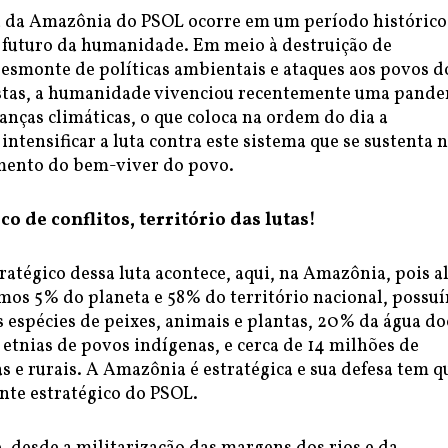
a da Amazônia do PSOL ocorre em um período histórico
o futuro da humanidade. Em meio à destruição de
desmonte de políticas ambientais e ataques aos povos d
restas, a humanidade vivenciou recentemente uma pand
nças climáticas, o que coloca na ordem do dia a
intensificar a luta contra este sistema que se sustenta 
mento do bem-viver do povo.
o de conflitos, território das lutas!
tratégico dessa luta acontece, aqui, na Amazônia, pois 
mos 5% do planeta e 58% do território nacional, possu
 espécies de peixes, animais e plantas, 20% da água do
 etnias de povos indígenas, e cerca de 14 milhões de
s e rurais. A Amazônia é estratégica e sua defesa tem q
nte estratégico do PSOL.