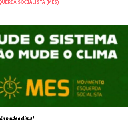
UERDA SOCIALISTA (MES)
não mude o clima!