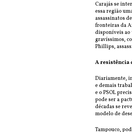
Carajás se inte
essa região um
assassinatos de
fronteiras da 
disponíveis ao
gravíssimos, co
Phillips, assas
A resistência
Diariamente, i
e demais trabal
e o PSOL precis
pode ser a pact
décadas se rev
modelo de dese
Tampouco, pod