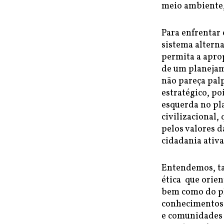
meio ambiente, 
Para enfrentar 
sistema alterna
permita a apro
de um planejam
não pareça pal
estratégico, po
esquerda no pl
civilizacional
pelos valores d
cidadania ativa
Entendemos, ta
ética que orie
bem como do pl
conhecimentos 
e comunidades t