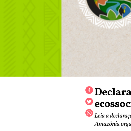
Declar
ecossoc
Leia a declara
Amazônia orga