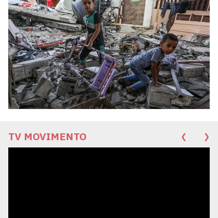
TV MOVIMENTO
❮
❯