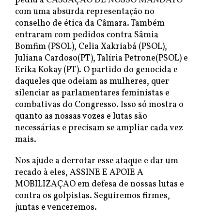
pediu a CASSAÇÃO DE NOSSO MANDATO
com uma absurda representação no
conselho de ética da Câmara. Também
entraram com pedidos contra Sâmia
Bomfim (PSOL), Celia Xakriabá (PSOL),
Juliana Cardoso(PT), Talíria Petrone(PSOL) e
Erika Kokay (PT). O partido do genocida e
daqueles que odeiam as mulheres, quer
silenciar as parlamentares feministas e
combativas do Congresso. Isso só mostra o
quanto as nossas vozes e lutas são
necessárias e precisam se ampliar cada vez
mais.
Nos ajude a derrotar esse ataque e dar um
recado à eles, ASSINE E APOIE A
MOBILIZAÇÃO em defesa de nossas lutas e
contra os golpistas. Seguiremos firmes,
juntas e venceremos.