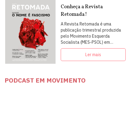
Conheça a Revista
Retomada!
A Revista Retomada é uma
publicação trimestral produzida
pelo Movimento Esquerda
Socialista (MES-PSOL) em
articulação com intelectuais,
militantes e artistas
Ler mais
PODCAST EM MOVIMENTO