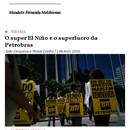
Mandato Fernanda Melchionna
BRASIL
O super El Niño e o superlucro da
Petrobras
João Cerqueira e Mirela Coelho |
08 AGO 2026