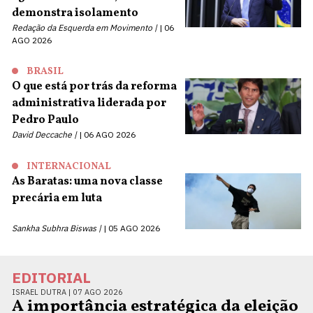
demonstra isolamento
Redação da Esquerda em Movimento |
06
AGO 2026
BRASIL
O que está por trás da reforma
administrativa liderada por
Pedro Paulo
David Deccache |
06 AGO 2026
INTERNACIONAL
As Baratas: uma nova classe
precária em luta
Sankha Subhra Biswas |
05 AGO 2026
EDITORIAL
ISRAEL DUTRA |
07 AGO 2026
A importância estratégica da eleição