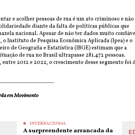
entar e acolher pessoas de rua é um ato criminoso e nã
olidariedade diante da falta de políticas públicas que
azela nacional. Apesar de não ter dados muito confiáve
, o Instituto de Pesquisa Econômica Aplicada (Ipea) e o
leiro de Geografia e Estatística (IBGE) estimam que a
tuação de rua no Brasil ultrapasse 281.472 pessoas.
, entre 2012 e 2022, o crescimento desse segmento foi 
erda em Movimento
INTERNACIONAL
A surpreendente arrancada da
E