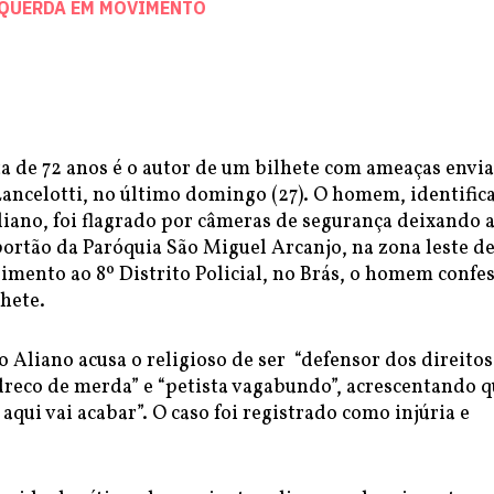
SQUERDA EM MOVIMENTO
a de 72 anos é o autor de um bilhete com ameaças envi
Lancelotti, no último domingo (27). O homem, identific
iano, foi flagrado por câmeras de segurança deixando 
rtão da Paróquia São Miguel Arcanjo, na zona leste de
imento ao 8º Distrito Policial, no Brás, o homem confe
lhete.
Aliano acusa o religioso de ser “defensor dos direitos
dreco de merda” e “petista vagabundo”, acrescentando q
 aqui vai acabar”. O caso foi registrado como injúria e