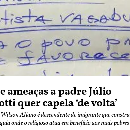
e ameaças a padre Júlio
tti quer capela ‘de volta’
 Wilson Aliano é descendente de imigrante que constru
uia onde o religioso atua em benefício aos mais pobres