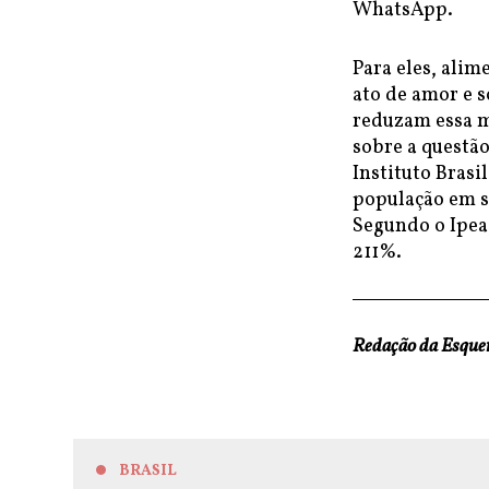
WhatsApp.
Para eles, alim
ato de amor e s
reduzam essa m
sobre a questão
Instituto Brasi
população em si
Segundo o Ipea
211%.
Redação da Esqu
BRASIL