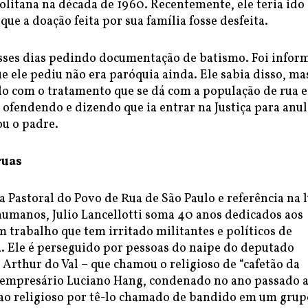
litana na década de 1960. Recentemente, ele teria ido 
que a doação feita por sua família fosse desfeita.
 esses dias pedindo documentação de batismo. Foi info
e ele pediu não era paróquia ainda. Ele sabia disso, ma
do com o tratamento que se dá com a população de rua e
 ofendendo e dizendo que ia entrar na Justiça para anul
ou o padre.
ruas
Pastoral do Povo de Rua de São Paulo e referência na 
humanos, Julio Lancellotti soma 40 anos dedicados aos
 trabalho que tem irritado militantes e políticos de
a. Ele é perseguido por pessoas do naipe do deputado
 Arthur do Val – que chamou o religioso de “cafetão da
o empresário Luciano Hang, condenado no ano passado 
 ao religioso por tê-lo chamado de bandido em um grup