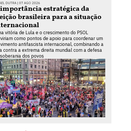
AEL DUTRA |
07 AGO 2026
 importância estratégica da
leição brasileira para a situação
nternacional
a vitória de Lula e o crescimento do PSOL
rviriam como pontos de apoio para coordenar um
vimento antifascista internacional, combinando a
ta contra a extrema direita mundial com a defesa
 soberania dos povos