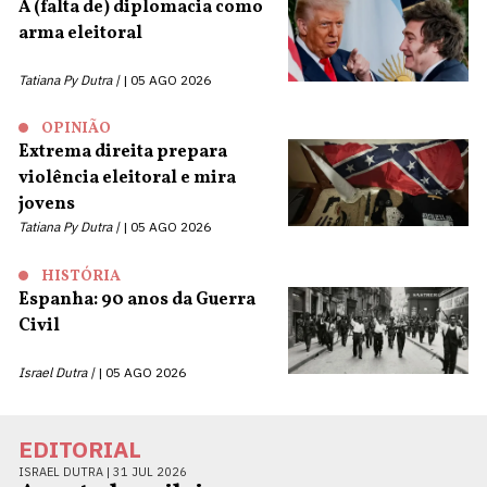
A (falta de) diplomacia como
arma eleitoral
Tatiana Py Dutra |
05 AGO 2026
OPINIÃO
Extrema direita prepara
violência eleitoral e mira
jovens
Tatiana Py Dutra |
05 AGO 2026
HISTÓRIA
Espanha: 90 anos da Guerra
Civil
Israel Dutra |
05 AGO 2026
EDITORIAL
ISRAEL DUTRA |
31 JUL 2026