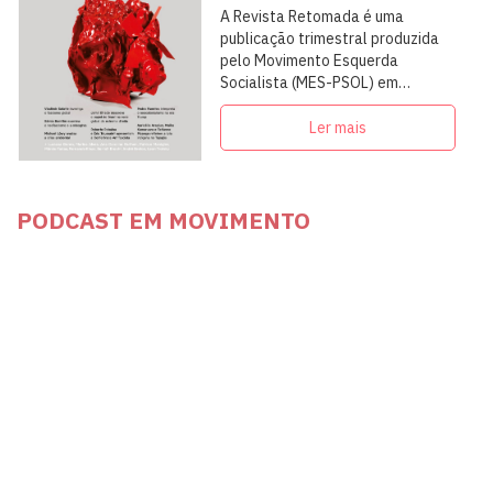
A Revista Retomada é uma
publicação trimestral produzida
pelo Movimento Esquerda
Socialista (MES-PSOL) em
articulação com intelectuais,
militantes e artistas
Ler mais
PODCAST EM MOVIMENTO