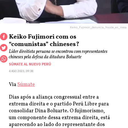
Keiko_Fujimori_denuncia_fraude_en_mesa
Keiko Fujimori com os
“comunistas” chineses?
Líder direitista peruana se encontrou com representantes
chineses pela defesa da ditadura Boluarte
SÚMATE AL NUEVO PERÚ
4 AGO 2023, 09:38
Via
Súmate
Dias após a aliança congressual entre a
extrema direita e o partido Perú Libre para
consolidar Dina Boluarte. O fujimorismo,
um componente dessa extrema direita, está
aparecendo ao lado do representante dos