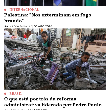
INTERNACIONAL
Palestina: “Nos exterminam em fogo
brando”
Rami Abou Jamous |
06 AGO 2026
BRASIL
O que está por trás da reforma
administrativa liderada por Pedro Paulo