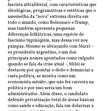
fascista ultraliberal, com características que
ideológicas, programáticas e estéticas que o
assemelha da “nova” extrema direita em
todo o mundo, como Bolsonaro e Trump,
mas também apresenta pequenas
diferenças folklóricas, uma espécie de
fascismo tupiniquim, mas dessa vez nos
pampas. Mesmo se abraçando com Macri –
ex presidente argentino, e um dos
principais nomes apontados como culpado
quando se fala da crise atual -, Milei se
destacou por apontar o dedo e denunciar a
casta política, se mostra como um
economista
outsider
, que não fez carreira na
política e por isso seria um bom
administrador. Além disso, o candidato
defende privatização total de áreas básicas
como saúde e educação, fala em dolarizar a