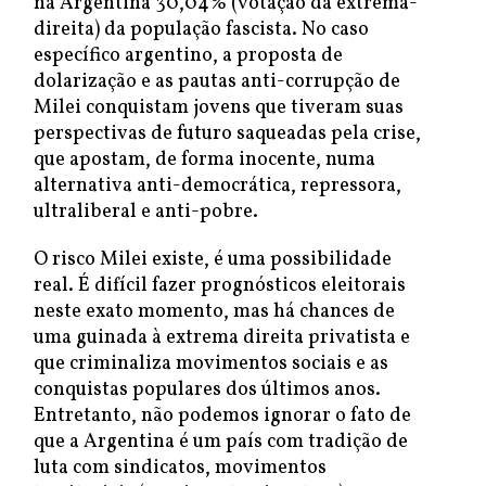
na Argentina 30,04% (votação da extrema-
direita) da população fascista. No caso
específico argentino, a proposta de
dolarização e as pautas anti-corrupção de
Milei conquistam jovens que tiveram suas
perspectivas de futuro saqueadas pela crise,
que apostam, de forma inocente, numa
alternativa anti-democrática, repressora,
ultraliberal e anti-pobre.
O risco Milei existe, é uma possibilidade
real. É difícil fazer prognósticos eleitorais
neste exato momento, mas há chances de
uma guinada à extrema direita privatista e
que criminaliza movimentos sociais e as
conquistas populares dos últimos anos.
Entretanto, não podemos ignorar o fato de
que a Argentina é um país com tradição de
luta com sindicatos, movimentos