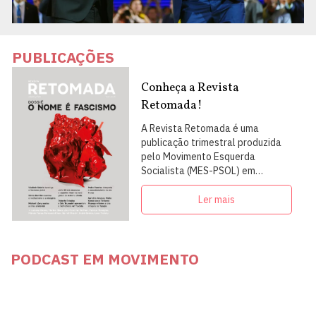
PUBLICAÇÕES
Conheça a Revista
Retomada!
A Revista Retomada é uma
publicação trimestral produzida
pelo Movimento Esquerda
Socialista (MES-PSOL) em
articulação com intelectuais,
militantes e artistas
Ler mais
PODCAST EM MOVIMENTO