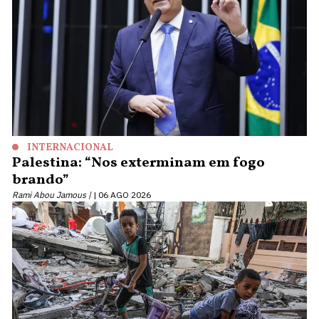
INTERNACIONAL
Palestina: “Nos exterminam em fogo
brando”
Rami Abou Jamous |
06 AGO 2026