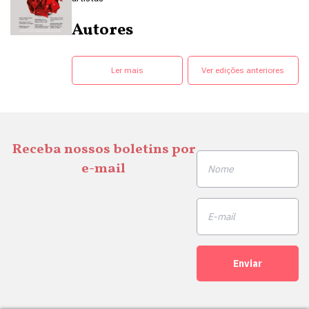
Autores
Ler mais
Ver edições anteriores
Receba nossos boletins por
e-mail
Enviar