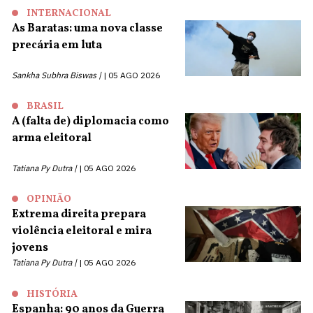
INTERNACIONAL
As Baratas: uma nova classe
precária em luta
Sankha Subhra Biswas |
05 AGO 2026
BRASIL
A (falta de) diplomacia como
arma eleitoral
Tatiana Py Dutra |
05 AGO 2026
OPINIÃO
Extrema direita prepara
violência eleitoral e mira
jovens
Tatiana Py Dutra |
05 AGO 2026
HISTÓRIA
Espanha: 90 anos da Guerra