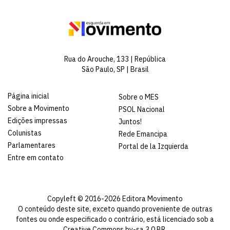
Rua do Arouche, 133 | República
São Paulo, SP | Brasil
Página inicial
Sobre o MES
Sobre a Movimento
PSOL Nacional
Edições impressas
Juntos!
Colunistas
Rede Emancipa
Parlamentares
Portal de la Izquierda
Entre em contato
Copyleft © 2016-2026 Editora Movimento
O conteúdo deste site, exceto quando proveniente de outras
fontes ou onde especificado o contrário, está licenciado sob a
Creative Commons by-sa 3.0 BR
.