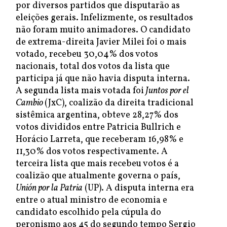
por diversos partidos que disputarão as
eleições gerais. Infelizmente, os resultados
não foram muito animadores. O candidato
de extrema-direita Javier Milei foi o mais
votado, recebeu 30,04% dos votos
nacionais, total dos votos da lista que
participa já que não havia disputa interna.
A segunda lista mais votada foi
Juntos por el
Cambio
(JxC), coalizão da direita tradicional
sistêmica argentina, obteve 28,27% dos
votos divididos entre Patricia Bullrich e
Horácio Larreta, que receberam 16,98% e
11,30% dos votos respectivamente. A
terceira lista que mais recebeu votos é a
coalizão que atualmente governa o país,
Unión por la Patria
(UP). A disputa interna era
entre o atual ministro de economia e
candidato escolhido pela cúpula do
peronismo aos 45 do segundo tempo Sergio