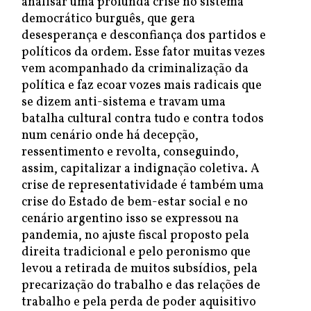
analisar uma profunda crise no sistema
democrático burguês, que gera
desesperança e desconfiança dos partidos e
políticos da ordem. Esse fator muitas vezes
vem acompanhado da criminalização da
política e faz ecoar vozes mais radicais que
se dizem anti-sistema e travam uma
batalha cultural contra tudo e contra todos
num cenário onde há decepção,
ressentimento e revolta, conseguindo,
assim, capitalizar a indignação coletiva. A
crise de representatividade é também uma
crise do Estado de bem-estar social e no
cenário argentino isso se expressou na
pandemia, no ajuste fiscal proposto pela
direita tradicional e pelo peronismo que
levou a retirada de muitos subsídios, pela
precarização do trabalho e das relações de
trabalho e pela perda de poder aquisitivo