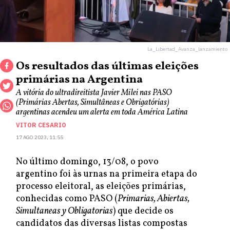
La_Libertad_Avanza_lanzamiento
Os resultados das últimas eleições
primárias na Argentina
A vitória do ultradireitista Javier Milei nas PASO
(Primárias Abertas, Simultâneas e Obrigatórias)
argentinas acendeu um alerta em toda América Latina
VITOR CESARIO
17 AGO 2023, 11:55
No último domingo, 13/08, o povo
argentino foi às urnas na primeira etapa do
processo eleitoral, as eleições primárias,
conhecidas como PASO (
Primarias, Abiertas,
Simultaneas y Obligatorias
) que decide os
candidatos das diversas listas compostas