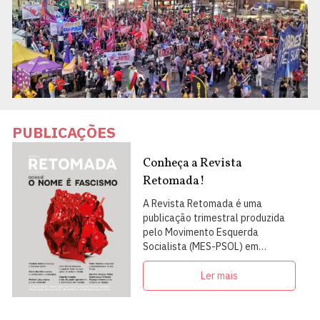
PUBLICAÇÕES
Conheça a Revista
Retomada!
A Revista Retomada é uma
publicação trimestral produzida
pelo Movimento Esquerda
Socialista (MES-PSOL) em
articulação com intelectuais,
militantes e artistas
Ler mais