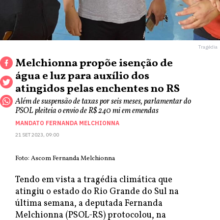
Tragédia
Melchionna propõe isenção de
água e luz para auxílio dos
atingidos pelas enchentes no RS
Além de suspensão de taxas por seis meses, parlamentar do
PSOL pleiteia o envio de R$ 240 mi em emendas
MANDATO FERNANDA MELCHIONNA
21 SET 2023, 09:00
Foto: Ascom Fernanda Melchionna
Tendo em vista a tragédia climática que
atingiu o estado do Rio Grande do Sul na
última semana, a deputada Fernanda
Melchionna (PSOL-RS) protocolou, na