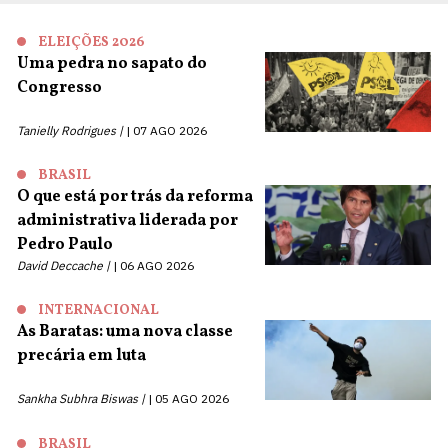
ELEIÇÕES 2026
Uma pedra no sapato do
Congresso
Tanielly Rodrigues |
07 AGO 2026
BRASIL
O que está por trás da reforma
administrativa liderada por
Pedro Paulo
David Deccache |
06 AGO 2026
INTERNACIONAL
As Baratas: uma nova classe
precária em luta
Sankha Subhra Biswas |
05 AGO 2026
BRASIL