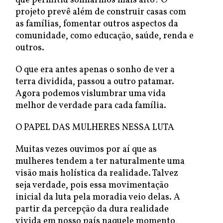
que permitiu sonharmos mais alto! O
projeto prevê além de construir casas com
as famílias, fomentar outros aspectos da
comunidade, como educação, saúde, renda e
outros.
O que era antes apenas o sonho de ver a
terra dividida, passou a outro patamar.
Agora podemos vislumbrar uma vida
melhor de verdade para cada família.
O PAPEL DAS MULHERES NESSA LUTA
Muitas vezes ouvimos por aí que as
mulheres tendem a ter naturalmente uma
visão mais holística da realidade. Talvez
seja verdade, pois essa movimentação
inicial da luta pela moradia veio delas. A
partir da percepção da dura realidade
vivida em nosso país naquele momento,