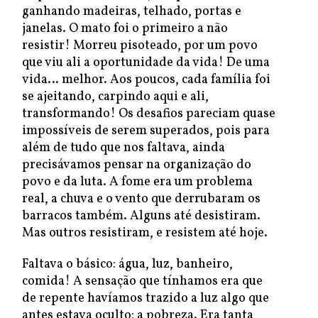
ganhando madeiras, telhado, portas e
janelas. O mato foi o primeiro a não
resistir! Morreu pisoteado, por um povo
que viu ali a oportunidade da vida! De uma
vida… melhor. Aos poucos, cada família foi
se ajeitando, carpindo aqui e ali,
transformando! Os desafios pareciam quase
impossíveis de serem superados, pois para
além de tudo que nos faltava, ainda
precisávamos pensar na organização do
povo e da luta. A fome era um problema
real, a chuva e o vento que derrubaram os
barracos também. Alguns até desistiram.
Mas outros resistiram, e resistem até hoje.
Faltava o básico: água, luz, banheiro,
comida! A sensação que tínhamos era que
de repente havíamos trazido a luz algo que
antes estava oculto: a pobreza. Era tanta