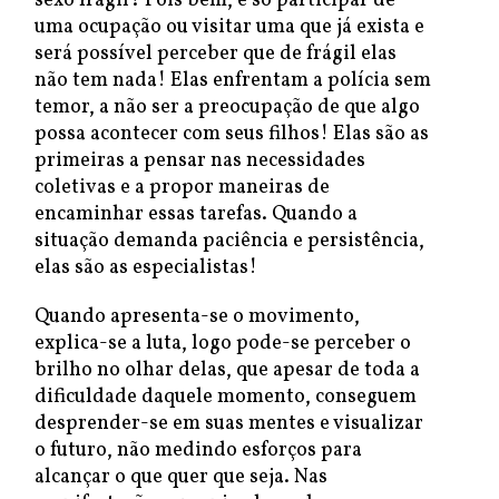
sexo frágil? Pois bem, é só participar de
uma ocupação ou visitar uma que já exista e
será possível perceber que de frágil elas
não tem nada! Elas enfrentam a polícia sem
temor, a não ser a preocupação de que algo
possa acontecer com seus filhos! Elas são as
primeiras a pensar nas necessidades
coletivas e a propor maneiras de
encaminhar essas tarefas. Quando a
situação demanda paciência e persistência,
elas são as especialistas!
Quando apresenta-se o movimento,
explica-se a luta, logo pode-se perceber o
brilho no olhar delas, que apesar de toda a
dificuldade daquele momento, conseguem
desprender-se em suas mentes e visualizar
o futuro, não medindo esforços para
alcançar o que quer que seja. Nas