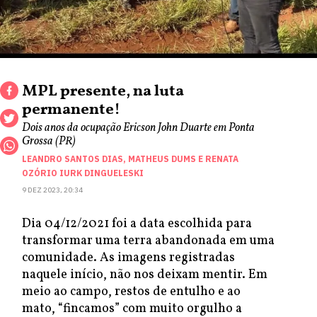
MPL presente, na luta
permanente!
Dois anos da ocupação Ericson John Duarte em Ponta
Grossa (PR)
LEANDRO SANTOS DIAS
,
MATHEUS DUMS
E
RENATA
OZÓRIO IURK DINGUELESKI
9 DEZ 2023, 20:34
Dia 04/12/2021 foi a data escolhida para
transformar uma terra abandonada em uma
comunidade. As imagens registradas
naquele início, não nos deixam mentir. Em
meio ao campo, restos de entulho e ao
mato, “fincamos” com muito orgulho a