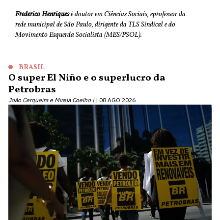
Frederico Henriques
é doutor em Ciências Sociais, eprofessor da
rede municipal de São Paulo, dirigente da TLS Sindical e do
Movimento Esquerda Socialista (MES/PSOL).
BRASIL
O super El Niño e o superlucro da
Petrobras
João Cerqueira e Mirela Coelho |
08 AGO 2026