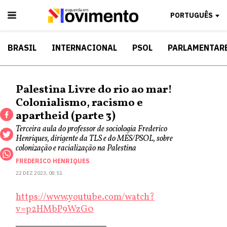
PORTUGUÊS
BRASIL
INTERNACIONAL
PSOL
PARLAMENTAR
Palestina Livre do rio ao mar!
Colonialismo, racismo e
apartheid (parte 3)
Terceira aula do professor de sociologia Frederico
Henriques, dirigente da TLS e do MES/PSOL, sobre
colonização e racialização na Palestina
FREDERICO HENRIQUES
22 DEZ 2023, 08:51
https://www.youtube.com/watch?
v=p2HMbP9WzG0