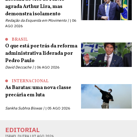
agrada Arthur Lira, mas
demonstra isolamento
Redação da Esquerda em Movimento |
06
AGO 2026
BRASIL
O que está por trás da reforma
administrativa liderada por
Pedro Paulo
David Deccache |
06 AGO 2026
INTERNACIONAL
As Baratas: uma nova classe
precária em luta
Sankha Subhra Biswas |
05 AGO 2026
EDITORIAL
ISRAEL DUTRA |
07 AGO 2026