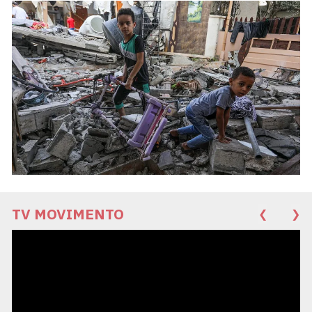
TV MOVIMENTO
❮
❯