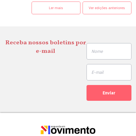
Ler mais
Ver edições anteriores
Receba nossos boletins por
e-mail
Enviar