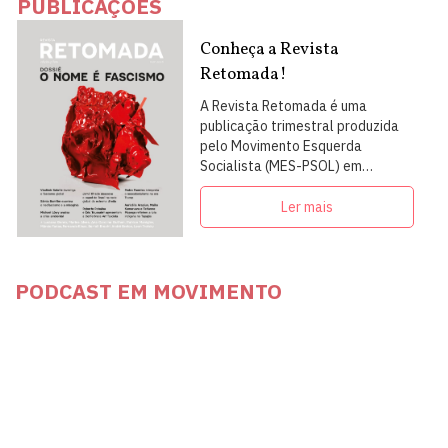
PUBLICAÇÕES
Conheça a Revista
Retomada!
A Revista Retomada é uma
publicação trimestral produzida
pelo Movimento Esquerda
Socialista (MES-PSOL) em
articulação com intelectuais,
militantes e artistas
Ler mais
PODCAST EM MOVIMENTO