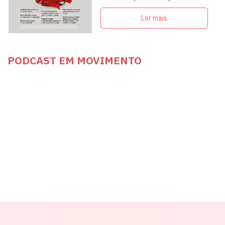
articulação com intelectuais,
militantes e artistas
Ler mais
PODCAST EM MOVIMENTO