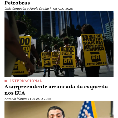
Petrobras
João Cerqueira e Mirela Coelho |
08 AGO 2026
INTERNACIONAL
A surpreendente arrancada da esquerda
nos EUA
Antonio Martins |
07 AGO 2026