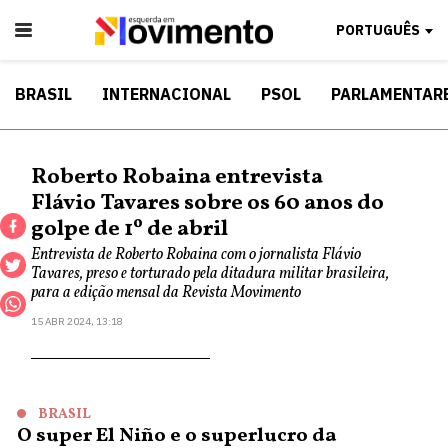
PORTUGUÊS
BRASIL
INTERNACIONAL
PSOL
PARLAMENTAR
Roberto Robaina entrevista
Flávio Tavares sobre os 60 anos do
golpe de 1º de abril
Entrevista de Roberto Robaina com o jornalista Flávio
Tavares, preso e torturado pela ditadura militar brasileira,
para a edição mensal da Revista Movimento
15 ABR 2024, 13:18
BRASIL
O super El Niño e o superlucro da