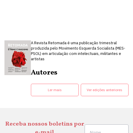
A Revista Retomada é uma publicação trimestral
produzida pelo Movimento Esquerda Socialista (MES-
PSOL) em articulação com intelectuais, militantes e
artistas
Autores
Ler mais
Ver edições anteriores
Receba nossos boletins por
e-mail