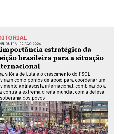
DITORIAL
AEL DUTRA |
07 AGO 2026
 importância estratégica da
leição brasileira para a situação
nternacional
a vitória de Lula e o crescimento do PSOL
rviriam como pontos de apoio para coordenar um
vimento antifascista internacional, combinando a
ta contra a extrema direita mundial com a defesa
 soberania dos povos