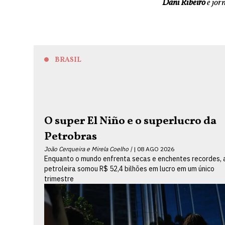
Dani Ribeiro
é jor
BRASIL
O super El Niño e o superlucro da
Petrobras
João Cerqueira e Mirela Coelho |
08 AGO 2026
Enquanto o mundo enfrenta secas e enchentes recordes, 
petroleira somou R$ 52,4 bilhões em lucro em um único
trimestre