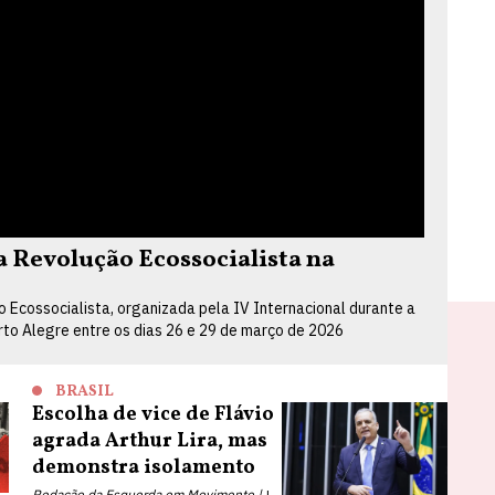
Revolução Ecossocialista na
Ecossocialista, organizada pela IV Internacional durante a
orto Alegre entre os dias 26 e 29 de março de 2026
BRASIL
Escolha de vice de Flávio
agrada Arthur Lira, mas
demonstra isolamento
Redação da Esquerda em Movimento |