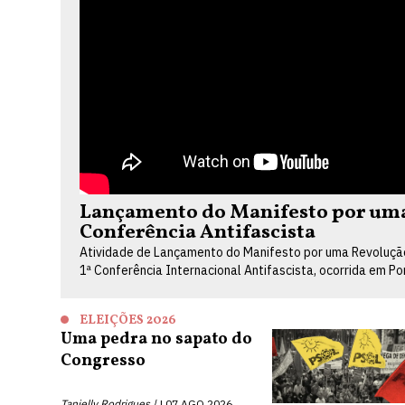
Lançamento do Manifesto por uma 
Conferência Antifascista
Atividade de Lançamento do Manifesto por uma Revolução 
1ª Conferência Internacional Antifascista, ocorrida em P
ELEIÇÕES 2026
Uma pedra no sapato do
Congresso
Tanielly Rodrigues |
07 AGO 2026