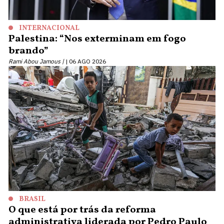
INTERNACIONAL
Palestina: “Nos exterminam em fogo
brando”
Rami Abou Jamous |
06 AGO 2026
BRASIL
O que está por trás da reforma
administrativa liderada por Pedro Paulo