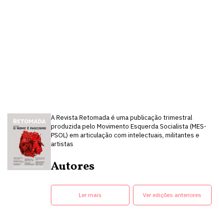
A Revista Retomada é uma publicação trimestral
produzida pelo Movimento Esquerda Socialista (MES-
PSOL) em articulação com intelectuais, militantes e
artistas
Autores
Ler mais
Ver edições anteriores