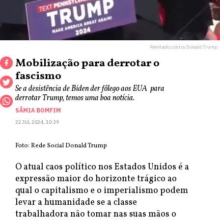
Atentado contra Donald Trump
Mobilização para derrotar o
fascismo
Se a desistência de Biden der fôlego aos EUA para
derrotar Trump, temos uma boa notícia.
SÂMIA BOMFIM
22 JUL 2024, 10:39
Foto: Rede Social Donald Trump
O atual caos político nos Estados Unidos é a
expressão maior do horizonte trágico ao
qual o capitalismo e o imperialismo podem
levar a humanidade se a classe
trabalhadora não tomar nas suas mãos o