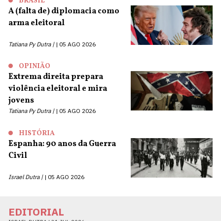
BRASIL
A (falta de) diplomacia como
arma eleitoral
Tatiana Py Dutra |
05 AGO 2026
OPINIÃO
Extrema direita prepara
violência eleitoral e mira
jovens
Tatiana Py Dutra |
05 AGO 2026
HISTÓRIA
Espanha: 90 anos da Guerra
Civil
Israel Dutra |
05 AGO 2026
EDITORIAL