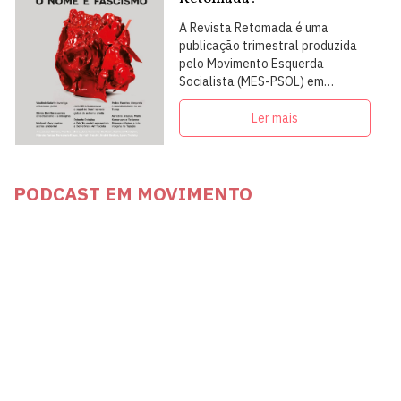
A Revista Retomada é uma
publicação trimestral produzida
pelo Movimento Esquerda
Socialista (MES-PSOL) em
articulação com intelectuais,
militantes e artistas
Ler mais
PODCAST EM MOVIMENTO