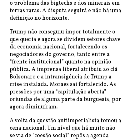
o problema das bigtechs e dos minerais em
terras raras. A disputa seguirá e não há uma
definição no horizonte.
Trump não conseguiu impor totalmente o
que queria e agora se dividem setores chave
da economia nacional, fortalecendo os
negociadores do governo, tanto entre a
“frente institucional” quanto na opinião
pública. A imprensa liberal atribuiu ao clã
Bolsonaro e a intransigência de Trump a
crise instalada. Moraes sai fortalecido. As
pressões por uma “capitulação aberta”
oriundas de alguma parte da burguesia, por
agora diminuíram.
A volta da questão antiimperialista tomou a
cena nacional. Um nível que há muito não
se via de “coesão social” repôs a agenda