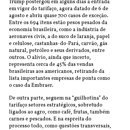
Trump postergou em alguns dias a entrada
em vigor do tarifaço, agora datado de 6 de
agosto e abriu quase 700 casos de exceção.
Entre os 694 itens estão pesos pesados da
economia brasileira, como a indústria de
aeronaves civis, a do suco de laranja, papel
e celulose, castanhas-do-Pará, carvão, gás
natural, petróleo e seus derivados, entre
outros. O alívio, ainda que incerto,
representa cerca de 45% das vendas
brasileiras aos americanos, retirando da
lista importantes empresas de ponta como
o caso da Embraer.
De outra parte, seguem na “guilhotina” do
tarifaço setores estratégicos, sobretudo
ligados ao agro, como café, frutas, também
carnes e pescados. E na espreita do
processo todo, como questões transversais,