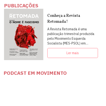
PUBLICAÇÕES
Conheça a Revista
Retomada!
A Revista Retomada é uma
publicação trimestral produzida
pelo Movimento Esquerda
Socialista (MES-PSOL) em
articulação com intelectuais,
militantes e artistas
Ler mais
PODCAST EM MOVIMENTO