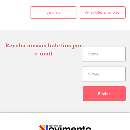
Ler mais
Ver edições anteriores
Receba nossos boletins por
e-mail
Enviar