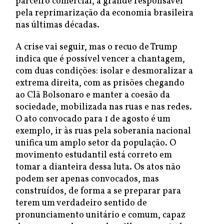
parceiro comercial, a grande responsável
pela reprimarização da economia brasileira
nas últimas décadas.
A crise vai seguir, mas o recuo de Trump
indica que é possível vencer a chantagem,
com duas condições: isolar e desmoralizar a
extrema direita, com as prisões chegando
ao Clã Bolsonaro e manter a coesão da
sociedade, mobilizada nas ruas e nas redes.
O ato convocado para 1 de agosto é um
exemplo, ir às ruas pela soberania nacional
unifica um amplo setor da população. O
movimento estudantil está correto em
tomar a dianteira dessa luta. Os atos não
podem ser apenas convocados, mas
construídos, de forma a se preparar para
terem um verdadeiro sentido de
pronunciamento unitário e comum, capaz