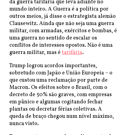
da guerra tarifária que leva adiante no
mundo inteiro. A Guerra é a política por
outros meios, já disse o estrategista alemão
Clausewitz. Ainda que não seja uma guerra
militar, com armadas, exércitos e bombas, é
uma guerra no sentido de escalar os
conflitos de interesses opostos. Não é uma
guerra militar, mas é
tarifária
.
Trump logrou acordos importantes,
sobretudo com Japão e União Europeia – o
que custou uma reclamação por parte de
Macron. Os efeitos sobre o Brasil, com o
decreto de 50% são graves, com empresas
em pânico e algumas cogitando fechar
plantas ou decretar férias coletivas. A
queda de braço chegou num nível máximo,
nunca visto.