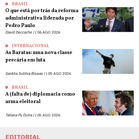
BRASIL
O que está por trás da reforma
administrativa liderada por
Pedro Paulo
David Deccache |
06 AGO 2026
INTERNACIONAL
As Baratas: uma nova classe
precária em luta
Sankha Subhra Biswas |
05 AGO 2026
BRASIL
A (falta de) diplomacia como
arma eleitoral
Tatiana Py Dutra |
05 AGO 2026
EDITORIAL