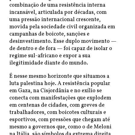
combinação de uma resistência interna
incansável, articulada por décadas, com
uma pressão internacional crescente,
movida pela sociedade civil organizada em
campanhas de boicote, sanções e
desinvestimento. Esse duplo movimento —
de dentro e de fora — foi capaz de isolar o
regime sul-africano e expor a sua
ilegitimidade diante do mundo.
É nesse mesmo horizonte que situamos a
luta palestina hoje. A resistência popular
em Gaza, na Cisjordânia e no exílio se
conecta com manifestações que explodem
em centenas de cidades, com greves de
trabalhadores, com boicotes culturais e
esportivos, com pressões que chegam até
mesmo a governos que, como o de Meloni
na Itália, são símbolos da extrema direita