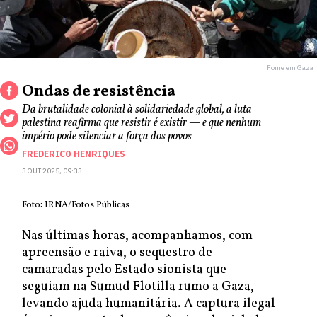
Fome em Gaza
Ondas de resistência
Da brutalidade colonial à solidariedade global, a luta
palestina reafirma que resistir é existir — e que nenhum
império pode silenciar a força dos povos
FREDERICO HENRIQUES
3 OUT 2025, 09:33
Foto: IRNA/Fotos Públicas
Nas últimas horas, acompanhamos, com
apreensão e raiva, o sequestro de
camaradas pelo Estado sionista que
seguiam na Sumud Flotilla rumo a Gaza,
levando ajuda humanitária. A captura ilegal