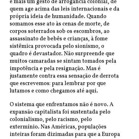
é mais um gesto de arrogância colonial, de
quem age acima das leis internacionais e da
própria ideia de humanidade. Quando
somamos esse ato às cenas de morte, de
corpos soterrados sob os escombros, ao
assassinato de bebês e crianças, à fome
sistêmica provocada pelo sionismo, o
quadro é devastador. Não surpreende que
muitos camaradas se sintam tomados pela
impotência e pela resignação. Mas é
justamente contra essa sensação de derrota
que escrevemos: para lembrar por que
lutamos e como chegamos até aqui.
O sistema que enfrentamos não é novo. A
expansão capitalista foi sustentada pelo
colonialismo, pelo racismo, pelo
extermínio. Nas Américas, populações
inteiras foram dizimadas para que a Europa