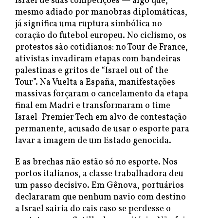
Israel de suas competições — algo que,
mesmo adiado por manobras diplomáticas,
já significa uma ruptura simbólica no
coração do futebol europeu. No ciclismo, os
protestos são cotidianos: no Tour de France,
ativistas invadiram etapas com bandeiras
palestinas e gritos de “Israel out of the
Tour”. Na Vuelta a España, manifestações
massivas forçaram o cancelamento da etapa
final em Madri e transformaram o time
Israel–Premier Tech em alvo de contestação
permanente, acusado de usar o esporte para
lavar a imagem de um Estado genocida.
E as brechas não estão só no esporte. Nos
portos italianos, a classe trabalhadora deu
um passo decisivo. Em Gênova, portuários
declararam que nenhum navio com destino
a Israel sairia do cais caso se perdesse o