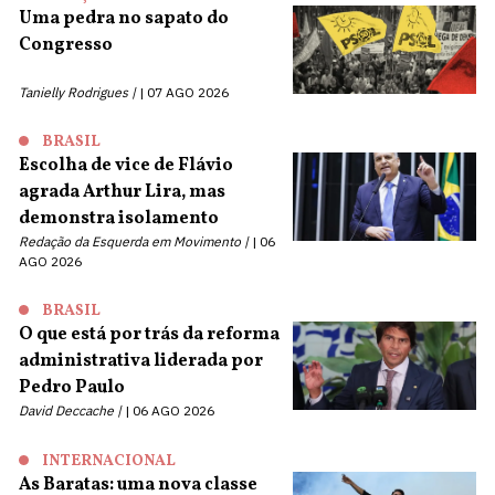
Uma pedra no sapato do
Congresso
Tanielly Rodrigues |
07 AGO 2026
BRASIL
Escolha de vice de Flávio
agrada Arthur Lira, mas
demonstra isolamento
Redação da Esquerda em Movimento |
06
AGO 2026
BRASIL
O que está por trás da reforma
administrativa liderada por
Pedro Paulo
David Deccache |
06 AGO 2026
INTERNACIONAL
As Baratas: uma nova classe