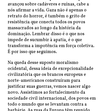
avançou sobre cadáveres e ruínas, cabe a
nós afirmar a vida. Gaza não é apenas o
retrato do horror, é também o grito de
resistência que conecta todos os povos
massacrados ao longo da história da
dominação. Lembrar disso é o que nos
impede de sucumbir à apatia, é o que
transforma a impotência em força coletiva.
É por isso que seguimos.
Na queda desse suposto moralismo
ocidental, dessa ideia de excepcionalidade
civilizatória que os brancos europeus e
norte-americanos construíram para
justificar suas guerras, vemos nascer algo
novo. Assistimos ao fortalecimento da
sociedade civil internacional, dos povos em
todo o mundo que se levantam contra a
barbárie. As ruas da Europa têm reunido