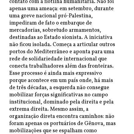
contato com a flotilha humanitária. Não foi
apenas uma ameaça: em setembro, durante
uma greve nacional pró-Palestina,
impediram de fato o embarque de
mercadorias, sobretudo armamentos,
destinadas ao Estado sionista. A iniciativa
não ficou isolada. Começa a articular outros
portos do Mediterrâneo e aponta para uma
rede de solidariedade internacional que
conecta trabalhadores além das fronteiras.
Esse processo é ainda mais expressivo
porque acontece em um país onde, há mais
de três décadas, a esquerda não consegue
mobilizar forças significativas no campo
institucional, dominado pela direita e pela
extrema direita. Mesmo assim, a
organização direta encontra caminhos: não
foram apenas os portuários de Gênova, mas
mobilizações que se espalham como