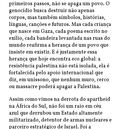
primeiros passos, não se apaga um povo. O
genocídio busca destruir não apenas
corpos, mas também símbolos, histórias,
línguas, canções e futuros. Mas cada criança
que nasce em Gaza, cada poema escrito no
exílio, cada bandeira levantada nas ruas do
mundo reafirma a herança de um povo que
insiste em existir. E é justamente essa
herança que hoje encontra eco global: a
resistência palestina não está isolada, ela é
fortalecida pelo apoio internacional que
diz, em uníssono, que nenhum muro, cerco
ou massacre poderá apagar a Palestina.
Assim como vimos na derrota do apartheid
na África do Sul, não foi um raio em céu
azul que derrubou um Estado altamente
militarizado, detentor de armas nucleares e
parceiro estratégico de Israel. Foi a