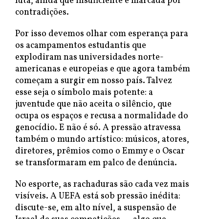
luta, ainda que insuficiente e marcada por
contradições.
Por isso devemos olhar com esperança para
os acampamentos estudantis que
explodiram nas universidades norte-
americanas e europeias e que agora também
começam a surgir em nosso país. Talvez
esse seja o símbolo mais potente: a
juventude que não aceita o silêncio, que
ocupa os espaços e recusa a normalidade do
genocídio. E não é só. A pressão atravessa
também o mundo artístico: músicos, atores,
diretores, prêmios como o Emmy e o Oscar
se transformaram em palco de denúncia.
No esporte, as rachaduras são cada vez mais
visíveis. A UEFA está sob pressão inédita:
discute-se, em alto nível, a suspensão de