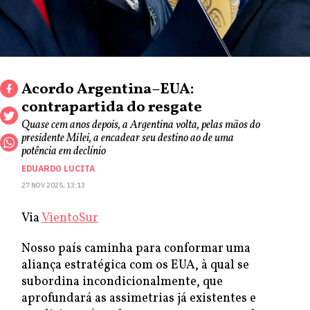
Acordo Argentina–EUA:
contrapartida do resgate
Quase cem anos depois, a Argentina volta, pelas mãos do
presidente Milei, a encadear seu destino ao de uma
potência em declínio
EDUARDO LUCITA
27 NOV 2025, 13:13
Via
VientoSur
Nosso país caminha para conformar uma
aliança estratégica com os EUA, à qual se
subordina incondicionalmente, que
aprofundará as assimetrias já existentes e