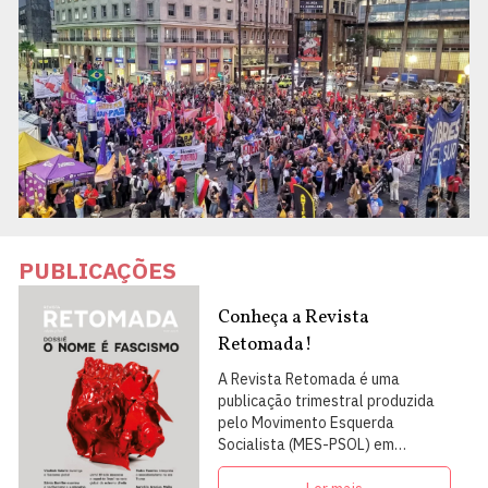
PUBLICAÇÕES
Conheça a Revista
Retomada!
A Revista Retomada é uma
publicação trimestral produzida
pelo Movimento Esquerda
Socialista (MES-PSOL) em
articulação com intelectuais,