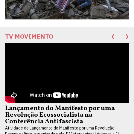
TV MOVIMENTO
❮
❯
Lançamento do Manifesto por uma
Revolução Ecossocialista na
Conferência Antifascista
Atividade de Lançamento do Manifesto por uma Revolução
Ecossocialista, organizada pela IV Internacional durante a 1ª