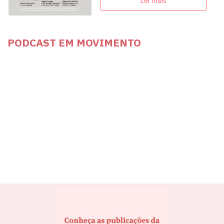
militantes e artistas
Ler mais
PODCAST EM MOVIMENTO