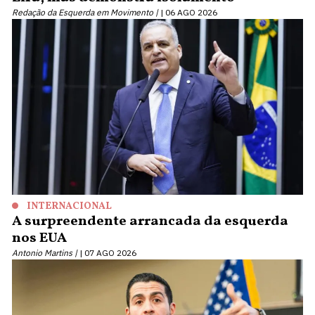
Redação da Esquerda em Movimento |
06 AGO 2026
INTERNACIONAL
A surpreendente arrancada da esquerda
nos EUA
Antonio Martins |
07 AGO 2026