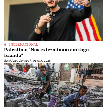
INTERNACIONAL
Palestina: “Nos exterminam em fogo
brando”
Rami Abou Jamous |
06 AGO 2026