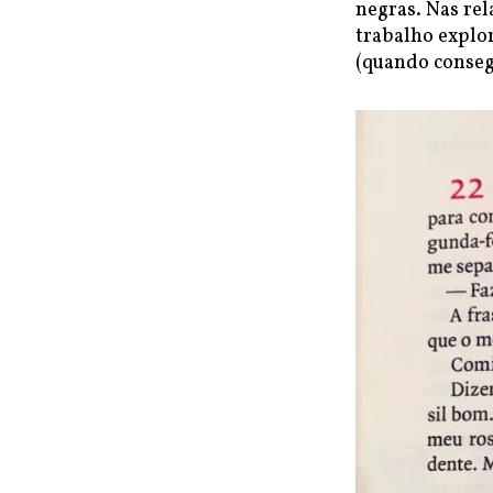
negras. Nas rel
trabalho explo
(quando conseg