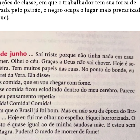
ações de classe, em que o trabalhador tem sua força de
rada pelo patrão, o negro ocupa o lugar mais precariza
ue).