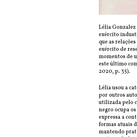
Lélia Gonzalez 
exército indus
que as relaçõe
exército de res
momentos de ur
este último co
2020, p. 35).
Lélia usou a c
por outros auto
utilizada pelo
negro ocupa os 
expressa a cont
formas atuais d
mantendo prat