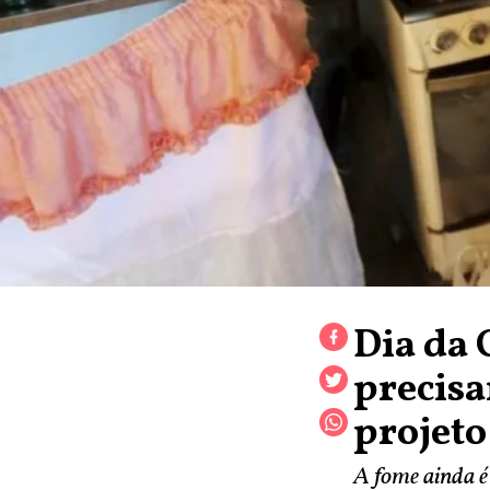
Dia da 
precisa
projeto
A fome ainda é 