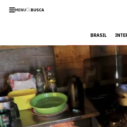
MENU
BUSCA
BRASIL
INTE