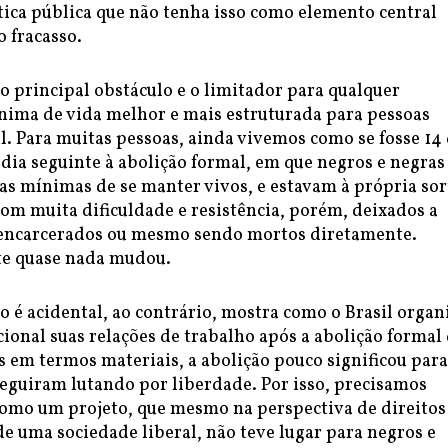
tica pública que não tenha isso como elemento central
o fracasso.
o principal obstáculo e o limitador para qualquer
nima de vida melhor e mais estruturada para pessoas
l. Para muitas pessoas, ainda vivemos como se fosse 14
 dia seguinte à abolição formal, em que negros e negras
as mínimas de se manter vivos, e estavam à própria sor
om muita dificuldade e resistência, porém, deixados a
encarcerados ou mesmo sendo mortos diretamente.
te quase nada mudou.
o é acidental, ao contrário, mostra como o Brasil organ
ional suas relações de trabalho após a abolição formal
s em termos materiais, a abolição pouco significou para
seguiram lutando por liberdade. Por isso, precisamos
como um projeto, que mesmo na perspectiva de direitos
e uma sociedade liberal, não teve lugar para negros e