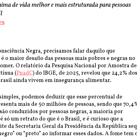
nima de vida melhor e mais estruturada para pessoas
l
ES
onsciência Negra, precisamos falar daquilo que
 é o maior desafio das pessoas mais pobres e negras no
 comer. O relatório da Pesquisa Nacional por Amostra de
tínua (
PnadC
) do IBGE, de 2025, revelou que 24,2% do
Brasil ainda vivem em insegurança alimentar.
simples, podemos deduzir que esse percentual de
resenta mais de 50 milhões de pessoas, sendo que 70,4
 são conduzidos por pessoas negras, a maioria por
é só um retrato do que é o Brasil, e é curioso que a
ite da Secretaria Geral da Presidência da República se
“negro” ou “preto” ao informar esses dados. A fome tem c