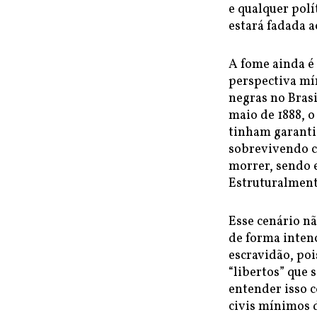
e qualquer polí
estará fadada a
A fome ainda é 
perspectiva mí
negras no Brasi
maio de 1888, o
tinham garanti
sobrevivendo c
morrer, sendo 
Estruturalmen
Esse cenário nã
de forma intenc
escravidão, poi
“libertos” que 
entender isso 
civis mínimos d