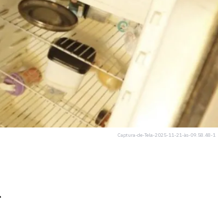
Captura-de-Tela-2025-11-21-às-09.58.48-1
l