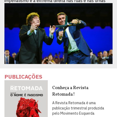
imperialismo e a extrema direita nas ruas e nas urnas
PUBLICAÇÕES
Conheça a Revista
Retomada!
A Revista Retomada é uma
publicação trimestral produzida
pelo Movimento Esquerda