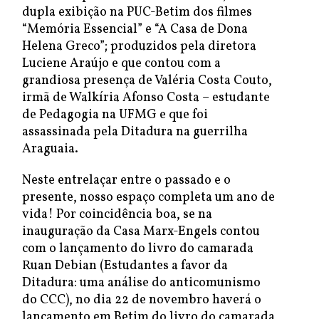
dupla exibição na PUC-Betim dos filmes
“Memória Essencial” e “A Casa de Dona
Helena Greco”; produzidos pela diretora
Luciene Araújo e que contou com a
grandiosa presença de Valéria Costa Couto,
irmã de Walkíria Afonso Costa – estudante
de Pedagogia na UFMG e que foi
assassinada pela Ditadura na guerrilha
Araguaia.
Neste entrelaçar entre o passado e o
presente, nosso espaço completa um ano de
vida! Por coincidência boa, se na
inauguração da Casa Marx-Engels contou
com o lançamento do livro do camarada
Ruan Debian (Estudantes a favor da
Ditadura: uma análise do anticomunismo
do CCC), no dia 22 de novembro haverá o
lançamento em Betim do livro do camarada