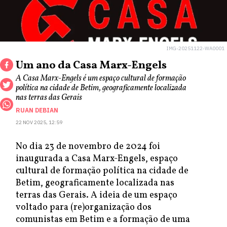
IMG-20251122-WA0001
Um ano da Casa Marx-Engels
A Casa Marx-Engels é um espaço cultural de formação
política na cidade de Betim, geograficamente localizada
nas terras das Gerais
RUAN DEBIAN
22 NOV 2025, 12:59
No dia 23 de novembro de 2024 foi
inaugurada a Casa Marx-Engels, espaço
cultural de formação política na cidade de
Betim, geograficamente localizada nas
terras das Gerais. A ideia de um espaço
voltado para (re)organização dos
comunistas em Betim e a formação de uma