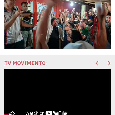
TV MOVIMENTO
❮
❯