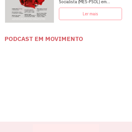
Socialista (MES-PSOL) em
articulação com intelectuais,
militantes e artistas
Ler mais
PODCAST EM MOVIMENTO