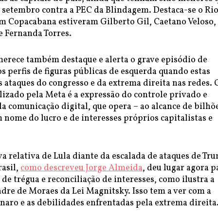
e setembro contra a PEC da Blindagem. Destaca-se o Ri
em Copacabana estiveram Gilberto Gil, Caetano Veloso,
e Fernanda Torres.
 merece também destaque e alerta o grave episódio de
 perfis de figuras públicas de esquerda quando estas
 ataques do congresso e da extrema direita nas redes. 
lizado pela Meta é a expressão do controle privado e
a comunicação digital, que opera – ao alcance de bilhõ
 nome do lucro e de interesses próprios capitalistas e
a relativa de Lula diante da escalada de ataques de Tr
rasil,
como descreveu Jorge Almeida
, deu lugar agora p
 de trégua e reconciliação de interesses, como ilustra a
ndre de Moraes da Lei Magnitsky. Isso tem a ver com a
naro e as debilidades enfrentadas pela extrema direita