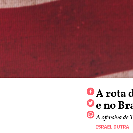
A rota 
e no Br
A ofensiva de 
ISRAEL DUTRA