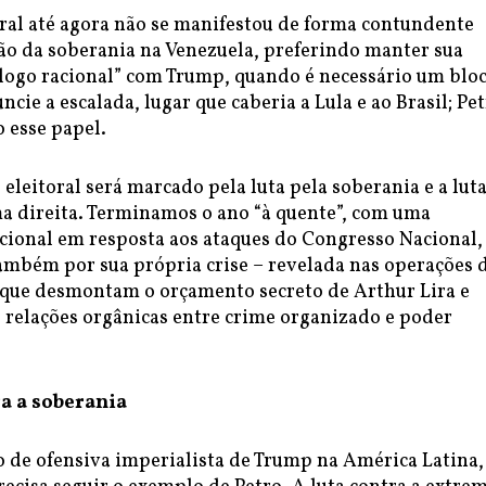
ral até agora não se manifestou de forma contundente
ção da soberania na Venezuela, preferindo manter sua
álogo racional” com Trump, quando é necessário um blo
ncie a escalada, lugar que caberia a Lula e ao Brasil; Pe
esse papel.
eleitoral será marcado pela luta pela soberania e a lut
ma direita. Terminamos o ano “à quente”, com uma
cional em resposta aos ataques do Congresso Nacional,
mbém por sua própria crise – revelada nas operações 
l que desmontam o orçamento secreto de Arthur Lira e
relações orgânicas entre crime organizado e poder
ra a soberania
de ofensiva imperialista de Trump na América Latina,