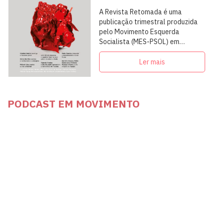
A Revista Retomada é uma
publicação trimestral produzida
pelo Movimento Esquerda
Socialista (MES-PSOL) em
articulação com intelectuais,
militantes e artistas
Ler mais
PODCAST EM MOVIMENTO