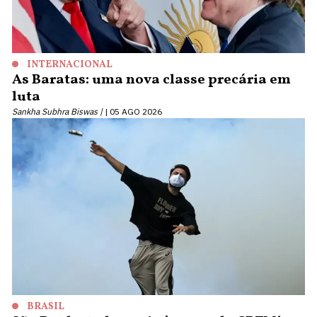
INTERNACIONAL
As Baratas: uma nova classe precária em
luta
Sankha Subhra Biswas |
05 AGO 2026
BRASIL