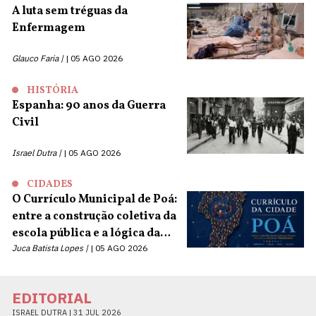
A luta sem tréguas da
Enfermagem
Glauco Faria |
05 AGO 2026
HISTÓRIA
Espanha: 90 anos da Guerra
Civil
Israel Dutra |
05 AGO 2026
CIDADES
O Currículo Municipal de Poá:
entre a construção coletiva da
escola pública e a lógica da
terceirização
Juca Batista Lopes |
05 AGO 2026
EDITORIAL
ISRAEL DUTRA |
31 JUL 2026