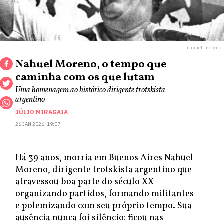
nahuel-moreno
Nahuel Moreno, o tempo que
caminha com os que lutam
Uma homenagem ao histórico dirigente trotskista
argentino
JÚLIO MIRAGAIA
26 JAN 2026, 19:07
Há 39 anos, morria em Buenos Aires Nahuel
Moreno, dirigente trotskista argentino que
atravessou boa parte do século XX
organizando partidos, formando militantes
e polemizando com seu próprio tempo. Sua
ausência nunca foi silêncio: ficou nas