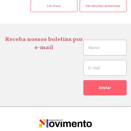
Ler mais
Ver edições anteriores
Receba nossos boletins por
e-mail
Enviar