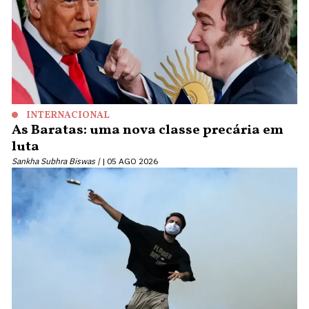
INTERNACIONAL
As Baratas: uma nova classe precária em
luta
Sankha Subhra Biswas |
05 AGO 2026