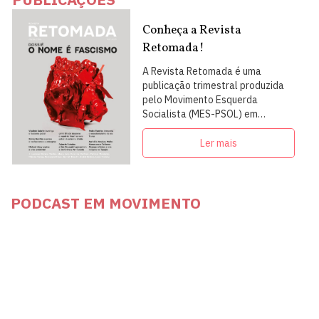
Conheça a Revista
Retomada!
A Revista Retomada é uma
publicação trimestral produzida
pelo Movimento Esquerda
Socialista (MES-PSOL) em
articulação com intelectuais,
militantes e artistas
Ler mais
PODCAST EM MOVIMENTO