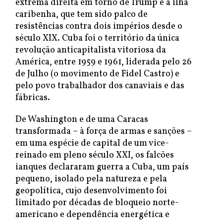
extrema direita em torno de Trump é a ilha
caribenha, que tem sido palco de
resistências contra dois impérios desde o
século XIX. Cuba foi o território da única
revolução anticapitalista vitoriosa da
América, entre 1959 e 1961, liderada pelo 26
de Julho (o movimento de Fidel Castro) e
pelo povo trabalhador dos canaviais e das
fábricas.
De Washington e de uma Caracas
transformada – à força de armas e sanções –
em uma espécie de capital de um vice-
reinado em pleno século XXI, os falcões
ianques declararam guerra a Cuba, um país
pequeno, isolado pela natureza e pela
geopolítica, cujo desenvolvimento foi
limitado por décadas de bloqueio norte-
americano e dependência energética e