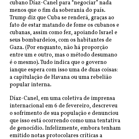
cubano Díaz-Canel para “negociar” nada
menos que o fim da soberania do país.
Trump diz que Cuba se renderá, graças ao
fato de estar matando de fome os cubanos e
cubanas, assim como fez, apoiando Israel e
seus bombardeios, com os habitantes de
Gaza. (Por enquanto, não há proporção
entre um e outro, mas o método desumano
é o mesmo). Tudo indica que o governo
ianque espera com isso uma de duas coisas:
a capitulação de Havana ou uma rebelião
popular interna.
Díaz-Canel, em uma coletiva de imprensa
internacional em 6 de fevereiro, descreveu
o sofrimento de sua população e denunciou
que isso está ocorrendo como uma tentativa
de genocídio. Infelizmente, embora tenham
emitido notas protocolares críticas a