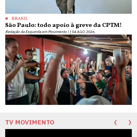
BRASIL
São Paulo: todo apoio à greve da CPTM!
Redação da Esquerda em Movimento |
04 AGO 2026
TV MOVIMENTO
❮
❯