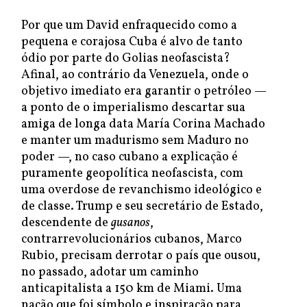
Por que um David enfraquecido como a
pequena e corajosa Cuba é alvo de tanto
ódio por parte do Golias neofascista?
Afinal, ao contrário da Venezuela, onde o
objetivo imediato era garantir o petróleo —
a ponto de o imperialismo descartar sua
amiga de longa data María Corina Machado
e manter um madurismo sem Maduro no
poder —, no caso cubano a explicação é
puramente geopolítica neofascista, com
uma overdose de revanchismo ideológico e
de classe. Trump e seu secretário de Estado,
descendente de
gusanos
,
contrarrevolucionários cubanos, Marco
Rubio, precisam derrotar o país que ousou,
no passado, adotar um caminho
anticapitalista a 150 km de Miami. Uma
nação que foi símbolo e inspiração para