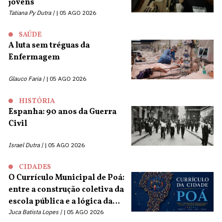
jovens
Tatiana Py Dutra |
05 AGO 2026
SAÚDE
A luta sem tréguas da
Enfermagem
Glauco Faria |
05 AGO 2026
HISTÓRIA
Espanha: 90 anos da Guerra
Civil
Israel Dutra |
05 AGO 2026
CIDADES
O Currículo Municipal de Poá:
entre a construção coletiva da
escola pública e a lógica da
terceirização
Juca Batista Lopes |
05 AGO 2026