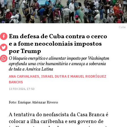
Cuba
Em defesa de Cuba contra o cerco
e a fome neocoloniais impostos
por Trump
O bloqueio energético e alimentar imposto por Washington
aprofunda uma crise humanitária e ameaça a soberania
de toda a América Latina
ANA CARVALHAES
,
ISRAEL DUTRA
E
MANUEL RODRÍGUEZ
BANCHS
13 FEV 2026, 17:50
Foto: Enrique Atiénzar Rivero
A tentativa do neofascista da Casa Branca é
colocar a ilha caribenha e seu governo de