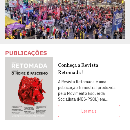
PUBLICAÇÕES
Conheça a Revista
Retomada!
A Revista Retomada é uma
publicação trimestral produzida
pelo Movimento Esquerda
Socialista (MES-PSOL) em
articulação com intelectuais,
militantes e artistas
Ler mais