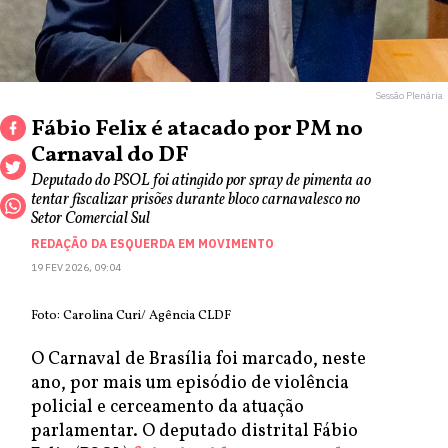
Sessão Plenária
Fábio Felix é atacado por PM no
Carnaval do DF
Deputado do PSOL foi atingido por spray de pimenta ao
tentar fiscalizar prisões durante bloco carnavalesco no
Setor Comercial Sul
REDAÇÃO DA ESQUERDA EM MOVIMENTO
19 FEV 2026, 09:04
Foto: Carolina Curi/ Agência CLDF
O Carnaval de Brasília foi marcado, neste
ano, por mais um episódio de violência
policial e cerceamento da atuação
parlamentar. O deputado distrital Fábio