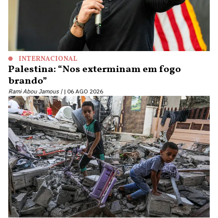
INTERNACIONAL
Palestina: “Nos exterminam em fogo
brando”
Rami Abou Jamous |
06 AGO 2026