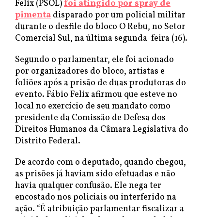
Felix (PSOL)
foi atingido por spray de
pimenta
disparado por um policial militar
durante o desfile do bloco O Rebu, no Setor
Comercial Sul, na última segunda-feira (16).
Segundo o parlamentar, ele foi acionado
por organizadores do bloco, artistas e
foliões após a prisão de duas produtoras do
evento. Fábio Felix afirmou que esteve no
local no exercício de seu mandato como
presidente da Comissão de Defesa dos
Direitos Humanos da Câmara Legislativa do
Distrito Federal.
De acordo com o deputado, quando chegou,
as prisões já haviam sido efetuadas e não
havia qualquer confusão. Ele nega ter
encostado nos policiais ou interferido na
ação. “É atribuição parlamentar fiscalizar a