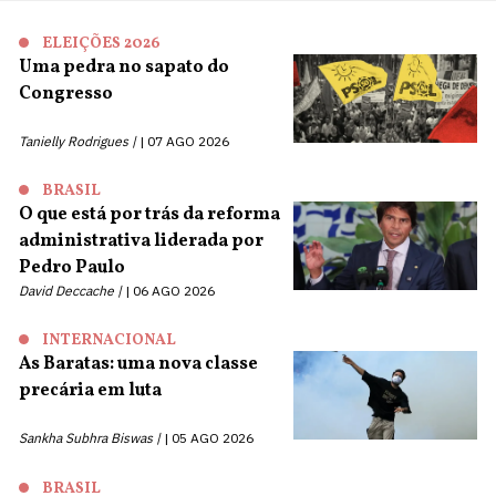
ELEIÇÕES 2026
Uma pedra no sapato do
Congresso
Tanielly Rodrigues |
07 AGO 2026
BRASIL
O que está por trás da reforma
administrativa liderada por
Pedro Paulo
David Deccache |
06 AGO 2026
INTERNACIONAL
As Baratas: uma nova classe
precária em luta
Sankha Subhra Biswas |
05 AGO 2026
BRASIL