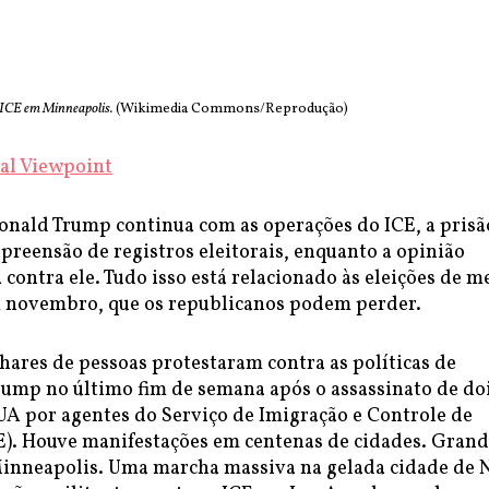
 ICE em Minneapolis.
(Wikimedia Commons/Reprodução)
al Viewpoint
onald Trump continua com as operações do ICE, a prisã
 apreensão de registros eleitorais, enquanto a opinião
a contra ele. Tudo isso está relacionado às eleições de m
 novembro, que os republicanos podem perder.
hares de pessoas protestaram contra as políticas de
rump no último fim de semana após o assassinato de do
UA por agentes do Serviço de Imigração e Controle de
E). Houve manifestações em centenas de cidades. Grand
inneapolis. Uma marcha massiva na gelada cidade de 