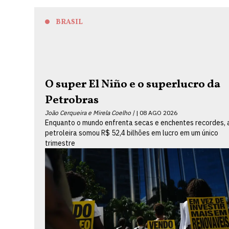
BRASIL
O super El Niño e o superlucro da
Petrobras
João Cerqueira e Mirela Coelho |
08 AGO 2026
Enquanto o mundo enfrenta secas e enchentes recordes, 
petroleira somou R$ 52,4 bilhões em lucro em um único
trimestre