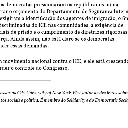
os democratas pressionaram os republicanos numa
ortar o orçamento do Departamento de Segurança Intern
xigiram a identificação dos agentes de imigração, o fi
discriminadas do ICE nas comunidades, a exigência de
iais de prisão e o cumprimento de diretrizes rigorosas
orça. Ainda assim, não está claro se os democratas
ncer essas demandas.
 movimento nacional contra o ICE, e ele está crescend
der o controle do Congresso.
fessor na City University of New York. Ele é autor de dez livros sobr
os sociais e política. É membro do Solidarity e do Democratic Socia