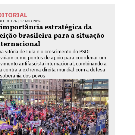
DITORIAL
AEL DUTRA |
07 AGO 2026
 importância estratégica da
leição brasileira para a situação
nternacional
a vitória de Lula e o crescimento do PSOL
rviriam como pontos de apoio para coordenar um
vimento antifascista internacional, combinando a
ta contra a extrema direita mundial com a defesa
 soberania dos povos