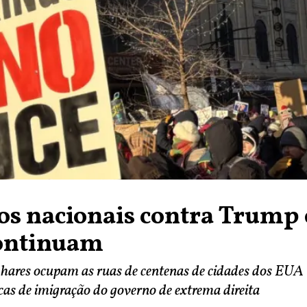
os nacionais contra Trump 
continuam
hares ocupam as ruas de centenas de cidades dos EUA
icas de imigração do governo de extrema direita