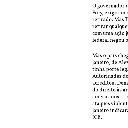
O governador d
Frey, exigiram 
retirado. Mas 
retirar qualqu
com uma ação j
federal negou 
Mas o país che
janeiro, de Ale
tinha porte leg
Autoridades do
acreditou. Dem
do direito às 
americanos — d
ataques violent
janeiro indicar
ICE.