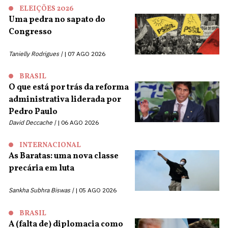
ELEIÇÕES 2026
Uma pedra no sapato do
Congresso
Tanielly Rodrigues |
07 AGO 2026
BRASIL
O que está por trás da reforma
administrativa liderada por
Pedro Paulo
David Deccache |
06 AGO 2026
INTERNACIONAL
As Baratas: uma nova classe
precária em luta
Sankha Subhra Biswas |
05 AGO 2026
BRASIL
A (falta de) diplomacia como