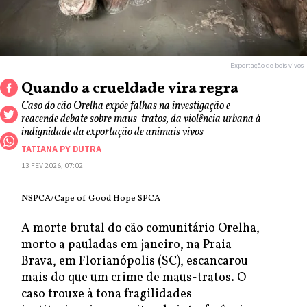
Exportação de bois vivos
Quando a crueldade vira regra
Caso do cão Orelha expõe falhas na investigação e
reacende debate sobre maus-tratos, da violência urbana à
indignidade da exportação de animais vivos
TATIANA PY DUTRA
13 FEV 2026, 07:02
NSPCA/Cape of Good Hope SPCA
A morte brutal do cão comunitário Orelha,
morto a pauladas em janeiro, na Praia
Brava, em Florianópolis (SC), escancarou
mais do que um crime de maus-tratos. O
caso trouxe à tona fragilidades