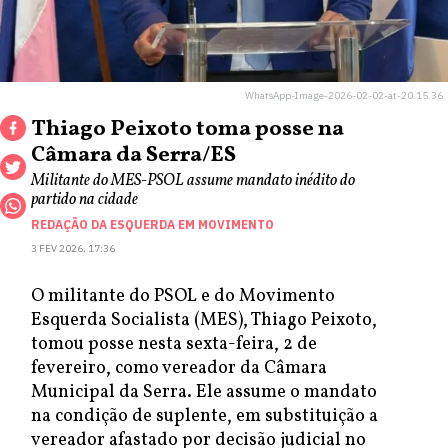
WhatsApp-Image-2026-02-02-at-20.15.36
Thiago Peixoto toma posse na
Câmara da Serra/ES
Militante do MES-PSOL assume mandato inédito do
partido na cidade
REDAÇÃO DA ESQUERDA EM MOVIMENTO
3 FEV 2026, 17:36
O militante do PSOL e do Movimento
Esquerda Socialista (MES), Thiago Peixoto,
tomou posse nesta sexta-feira, 2 de
fevereiro, como vereador da Câmara
Municipal da Serra. Ele assume o mandato
na condição de suplente, em substituição a
vereador afastado por decisão judicial no