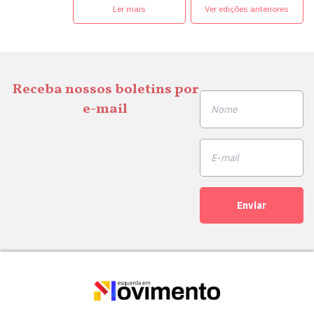
Ler mais
Ver edições anteriores
Receba nossos boletins por
e-mail
Enviar