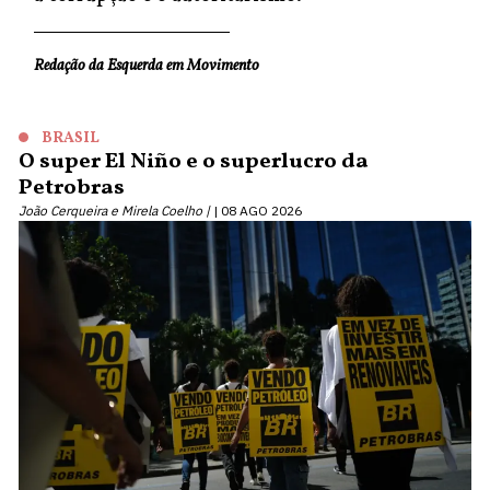
Redação da Esquerda em Movimento
BRASIL
O super El Niño e o superlucro da
Petrobras
João Cerqueira e Mirela Coelho |
08 AGO 2026