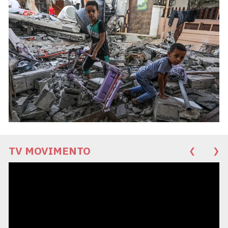
TV MOVIMENTO
❮
❯