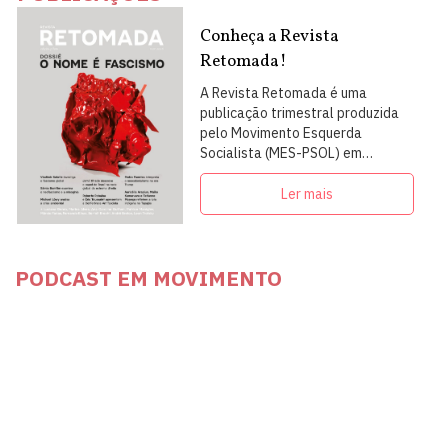
Conheça a Revista
Retomada!
A Revista Retomada é uma
publicação trimestral produzida
pelo Movimento Esquerda
Socialista (MES-PSOL) em
articulação com intelectuais,
militantes e artistas
Ler mais
PODCAST EM MOVIMENTO